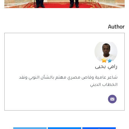
Author
رامي يحيى
شاعر عامية وقاص مصري مهتم بالشأن النوبي ونقد
الخطاب الديني