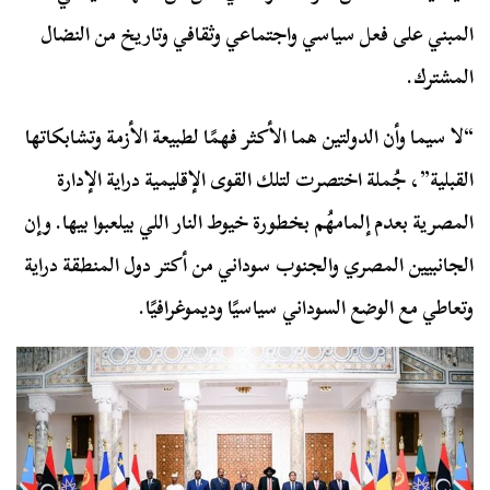
المبني على فعل سياسي واجتماعي وثقافي وتاريخ من النضال
المشترك.
“لا سيما وأن الدولتين هما الأكثر فهمًا لطبيعة الأزمة وتشابكاتها
القبلية”، جُملة اختصرت لتلك القوى الإقليمية دراية الإدارة
المصرية بعدم إلمامهُم بخطورة خيوط النار اللي بيلعبوا بيها. وإن
الجانبيين المصري والجنوب سوداني من أكتر دول المنطقة دراية
وتعاطي مع الوضع السوداني سياسيًا وديموغرافيًا.