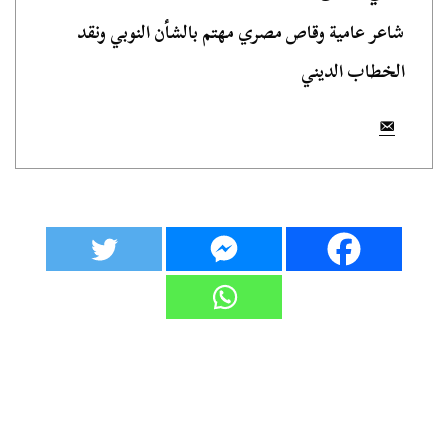
شاعر عامية وقاص مصري مهتم بالشأن النوبي ونقد
الخطاب الديني