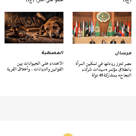
المصطبة
مرسال
الاعتداء على الحيوانات بين
مصر تعزز ريادتها في تمكين المرأة
القوانين والديانات.. وأخلاق القرية
بانطلاق مؤتمر «سيدات شركاء
النجاح» بمشاركة 45 دولة