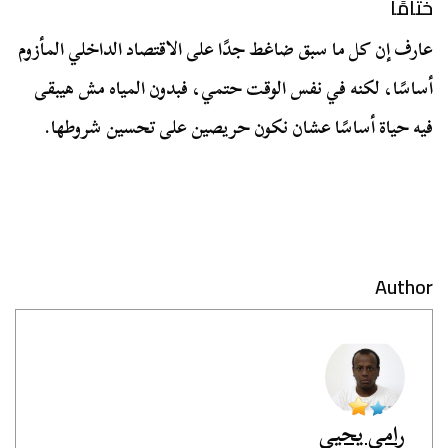
ختامًا
عارف إن كل ما سبق ضاغط جدًا على الاقتصاد الداخلي المأزوم
أساسًا، لكنه في نفس الوقت حتمي، فبدون المياه مش هيبقى
فيه حياة أساسًا عشان نكون حريصين على تحسين شروطها.
Author
رامي يحيى