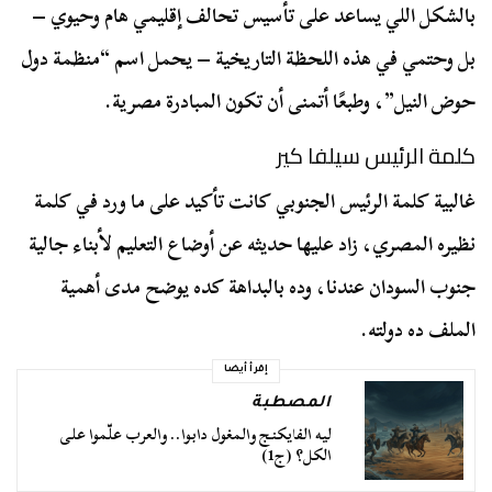
بالشكل اللي يساعد على تأسيس تحالف إقليمي هام وحيوي –
بل وحتمي في هذه اللحظة التاريخية – يحمل اسم “منظمة دول
حوض النيل”، وطبعًا أتمنى أن تكون المبادرة مصرية.
كلمة الرئيس سيلفا كير
غالبية كلمة الرئيس الجنوبي كانت تأكيد على ما ورد في كلمة
نظيره المصري، زاد عليها حديثه عن أوضاع التعليم لأبناء جالية
جنوب السودان عندنا، وده بالبداهة كده يوضح مدى أهمية
الملف ده دولته.
إقرأ أيضا
المصطبة
ليه الفايكنج والمغول دابوا.. والعرب علّموا على
الكل؟ (ج1)