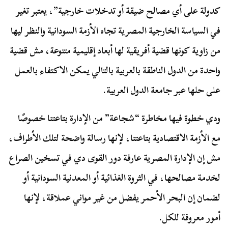
كدولة على أي مصالح ضيقة أو تدخلات خارجية”، يعتبر تغير
في السياسة الخارجية المصرية تجاه الأزمة السودانية والنظر ليها
من زاوية كونها قضية أفريقية لها أبعاد إقليمية متنوعة، مش قضية
واحدة من الدول الناطقة بالعربية بالتالي يمكن الاكتفاء بالعمل
على حلها عبر جامعة الدول العربية.
ودي خطوة فيها مخاطرة “شجاعة” من الإدارة بتاعتنا خصوصًا
مع الأزمة الاقتصادية بتاعتنا، لإنها رسالة واضحة لتلك الأطراف،
مش إن الإدارة المصرية عارفة دور القوى دي في تسخين الصراع
لخدمة مصالحها، في الثروة الغذائية أو المعدنية السودانية أو
لضمان إن البحر الأحمر يفضل من غير مواني عملاقة، لإنها
أمور معروفة للكل.