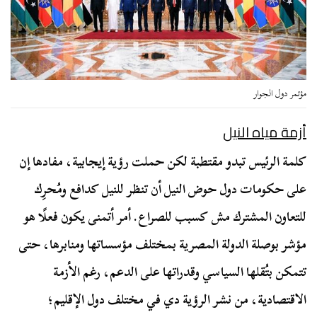
مؤتمر دول الجوار
أزمة مياه النيل
كلمة الرئيس تبدو مقتطبة لكن حملت رؤية إيجابية، مفادها إن
على حكومات دول حوض النيل أن تنظر للنيل كدافع ومُحرِك
للتعاون المشترك مش كسبب للصراع. أمر أتمنى يكون فعلًا هو
مؤشر بوصلة الدولة المصرية بمختلف مؤسساتها ومنابرها، حتى
تتمكن بتُقلها السياسي وقدراتها على الدعم، رغم الأزمة
الاقتصادية، من نشر الرؤية دي في مختلف دول الإقليم؛