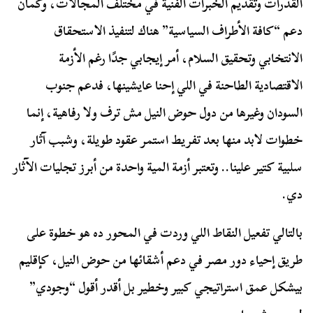
القدرات وتقديم الخبرات الفنية في مختلف المجالات
،
وكمان
دعم “كافة الأطراف السياسية” هناك لتنفيذ الاستحقاق
الانتخابي وتحقيق السلام، أمر إيجابي جدًا رغم الأزمة
الاقتصادية الطاحنة في اللي إحنا عايشينها، فدعم جنوب
السودان وغيرها من دول حوض النيل مش ترف ولا رفاهية، إنما
خطوات لابد منها بعد تفريط استمر عقود طويلة، وشبب آثار
سلبية كتير علينا.. وتعتبر أزمة المية واحدة من أبرز تجليات الآثار
دي.
بالتالي تفعيل النقاط اللي وردت في المحور ده هو خطوة على
طريق إحياء دور مصر في دعم أشقائها من حوض النيل، كإقليم
بيشكل عمق استراتيجي كبير وخطير بل أقدر أقول “وجودي”