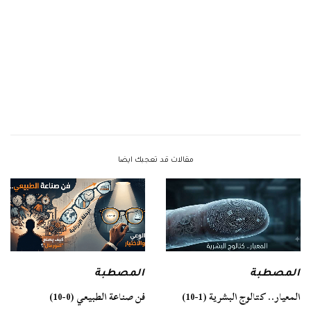
مقالات قد تعجبك ايضا
المصطبة
المصطبة
فن صناعة الطبيعي (0-10)
المعيار.. كتالوج البشرية (1-10)