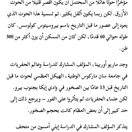
مؤخرًا حوتًا هائلًا من المحتمل أن يكون أقصر قليلًا من الحوت
الأزرق. لكن ربما يكون أثقل بكثير. تم تسمية هذا الحوت الذي
يعود إلى عصور ما قبل التاريخ باسم بيروسيتوس كولوسس. كان
طوله حوالي 60 قدمًا، لكن كان من الممكن أن يزن أكثر من 300
طن.
وجد ماريو أوربينا، المؤلف المشارك للدراسة وعالم الحفريات
في جامعة سان ماركوس الوطنية، الهيكل العظمي لحوت ما قبل
التاريخ قبل 13 عامًا بين الصخور في وادي إيكا بجنوب بيرو.
لكن علماء الحفريات لم يتأثروا على الفور – ويرجع ذلك إلى
حد كبير إلى أن بعض العظام كانت بحجم الصخور.
يتذكر المؤلف المشارك في الدراسة إيلي أمسون من متحف