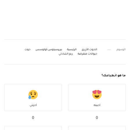
الوسوم
الحوت الأزرق
الرئيسية
بيروسيتوس كولوسس
حوت
حيوانات منقرضة
ريم الشاذلي
ما هو انطباعك؟
أحببته
أحزنني
0
0