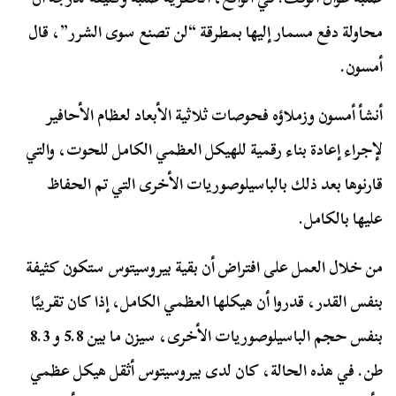
محاولة دفع مسمار إليها بمطرقة “لن تصنع سوى الشرر”، قال
أمسون.
أنشأ أمسون وزملاؤه فحوصات ثلاثية الأبعاد لعظام الأحافير
لإجراء إعادة بناء رقمية للهيكل العظمي الكامل للحوت، والتي
قارنوها بعد ذلك بالباسيلوصوريات الأخرى التي تم الحفاظ
عليها بالكامل.
من خلال العمل على افتراض أن بقية بيروسيتوس ستكون كثيفة
بنفس القدر، قدروا أن هيكلها العظمي الكامل، إذا كان تقريبًا
بنفس حجم الباسيلوصوريات الأخرى، سيزن ما بين 5.8 و 8.3
طن. في هذه الحالة، كان لدى بيروسيتوس أثقل هيكل عظمي