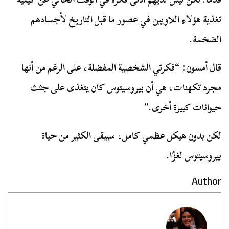
تغذية هؤلاء اللاويين في عصور ما قبل التاريخ لأجسادهم
الضخمة.
قال أمسون: “فكرتي الشخصية المفضلة، على الرغم من أنها
مجرد تكهنات، هي أن بيروسيتوس كان يتغذى على جثث
حيوانات كبيرة أخرى.”
لكن بدون هيكل عظمي كامل، سيبقى الكثير من حياة
بيروسيتوس لغزًا.
Author