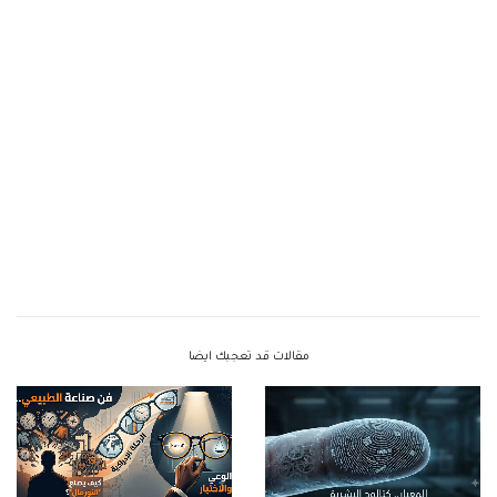
مقالات قد تعجبك ايضا