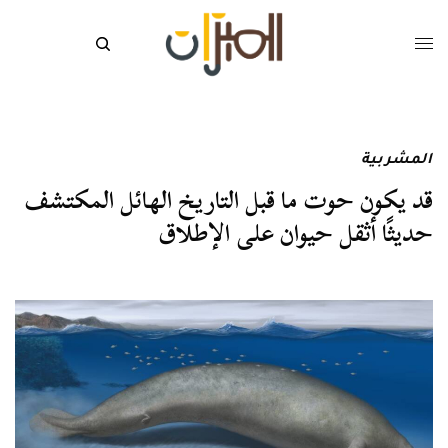
المشربية
قد يكون حوت ما قبل التاريخ الهائل المكتشف
حديثًا أثقل حيوان على الإطلاق