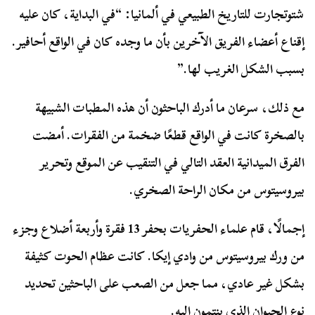
شتوتجارت للتاريخ الطبيعي في ألمانيا: “في البداية، كان عليه
إقناع أعضاء الفريق الآخرين بأن ما وجده كان في الواقع أحافير.
بسبب الشكل الغريب لها.”
مع ذلك، سرعان ما أدرك الباحثون أن هذه المطبات الشبيهة
بالصخرة كانت في الواقع قطعًا ضخمة من الفقرات. أمضت
الفرق الميدانية العقد التالي في التنقيب عن الموقع وتحرير
بيروسيتوس من مكان الراحة الصخري.
إجمالًا، قام علماء الحفريات بحفر 13 فقرة وأربعة أضلاع وجزء
من ورك بيروسيتوس من وادي إيكا. كانت عظام الحوت كثيفة
بشكل غير عادي، مما جعل من الصعب على الباحثين تحديد
نوع الحيوان الذي ينتمون إليه.