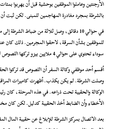
الأرجنتين وعاملوا الموظفين بوحشية قبل أن يهربوا بمئات
بالشرطة بمجرد مغادرة المهاجمين للمبنى. لكن ثبت أن
في حوالي 10 دقائق، وصل ثلاثة من ضباط الشرطة
للموظفين بشأن السرقة، لاحقوا المجرمين. ذلك كان عند
سوداء تحتوي على حوالي 4 ملايين بيزو تركها اللصوص لم تكن في أي مكان.
أقسم أحد موظفي وكالة السفر أن اللصوص قد تركوا الحقي
وصلت الشرطة. لم يكن يكذب. أظهرت كاميرات المراقب
الوكالة والحقيبة تحت ذراعه. في هذه المرحلة، كان رئيس
الأخطاء وأن الضابط أخذ الحقيبة كدليل. لكن كان مخطئ
بعد الاتصال بمركز الشرطة للإبلاغ عن حقيبة المال الم