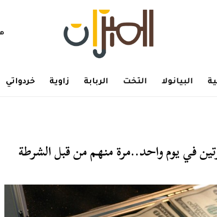
هم
ة
البيانولا
التخت
الربابة
زاوية
خردواتي
ين في يوم واحد..مرة منهم من قبل الشرطة