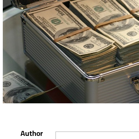
Author