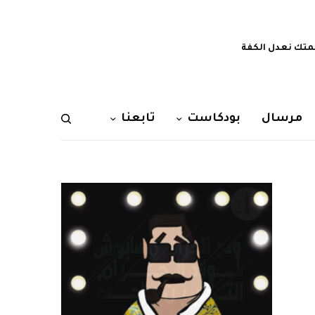
تك نعدل الكفة
مرسال
بودكاست
تابعنا