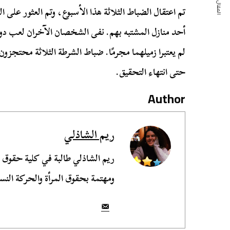
المقال التالي
تم اعتقال الضباط الثلاثة هذا الأسبوع، وتم العثور على ال
أحد منازل المشتبه بهم. نفى الشخصان الآخران لعب دور 
لم يعتبرا زميلهما مجرمًا. ضباط الشرطة الثلاثة محتجزو
حتى انتهاء التحقيق.
Author
ريم الشاذلي
ريم الشاذلي طالبة في كلية حقوق
ومهتمة بحقوق المرأة والحركة النسو