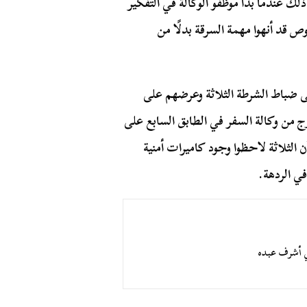
ك عندما بدأ موظفو الوكالة في التفكير
 قد أنهوا مهمة السرقة بدلًا من
ى ضباط الشرطة الثلاثة وعرضهم على
رج من وكالة السفر في الطابق السابع على
الثلاثة لاحظوا وجود كاميرات أمنية
ي الردهة.
قي أشرف عبده