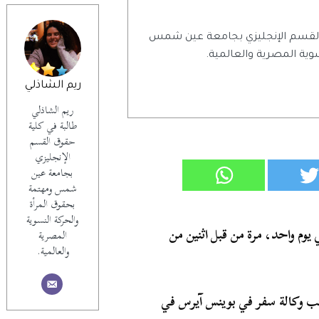
 القسم الإنجليزي بجامعة عين شمس
وية المصرية والعالمية.
ريم الشاذلي
ريم الشاذلي
طالبة في كلية
حقوق القسم
الإنجليزي
بجامعة عين
شمس ومهتمة
بحقوق المرأة
والحركة النسوية
يوم واحد، مرة من قبل اثنين من
المصرية
والعالمية.
ب وكالة سفر في بوينس آيرس في