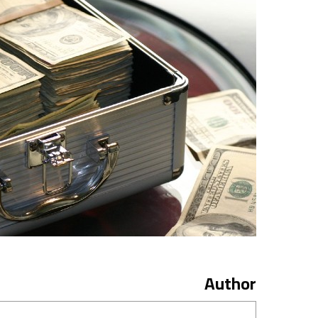
Author