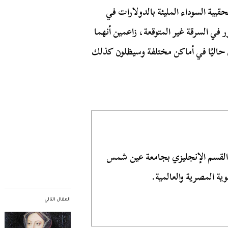
حقيبة السوداء المليئة بالدولارات في
في السرقة غير المتوقعة، زاعمين أنهما
ن حاليًا في أماكن مختلفة وسيظلون كذلك
 القسم الإنجليزي بجامعة عين شمس
ية المصرية والعالمية.
المقال التالي