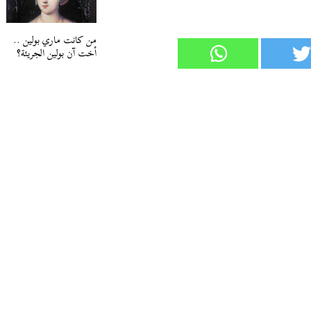
من كانت ماري بولين ..
أخت آن بولين الجريئة؟