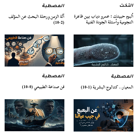
التخت
المصطبة
ألبوم حبيتك : عمرو دياب بين ظاهرة
آلة الزمن ورحلة البحث عن المؤلف
النجومية وأسئلة الجودة الفنية
(2-10)
المصطبة
المصطبة
فن صناعة الطبيعي (0-10)
المعيار.. كتالوج البشرية (1-10)