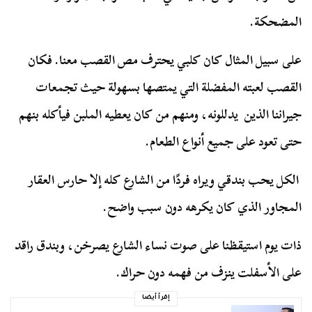
المضحكة.
على سبيل المثال كان كلبي يحترف مص القصب معنا. فكان
القصب لعبته المفضلة التي يمتصها بسهولة حيث تجمعات
جيراننا الذين يدللونه، ومنهم من كان يعطيه الملبن فيأكله بنهم
حتى تعود على جميع أنواع الطعام.
الكل يحب بندقي ويراه فردًا من الشارع كله إلا حارس العقار
المجاور الذي كان يكرهه دون سبب واضح.
ذات يوم استيقظنا على صوت نساء الشارع يصرخن، وبندق راقد
على الأسفلت ينزف من فهمه دون حراك.
إقرأ أيضا