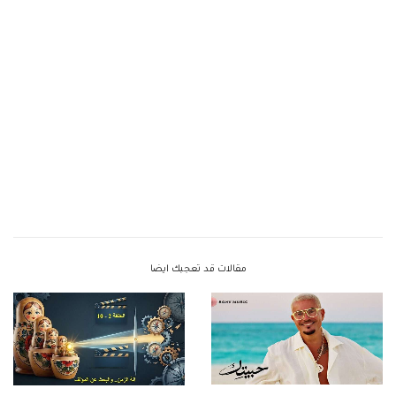
مقالات قد تعجبك ايضا