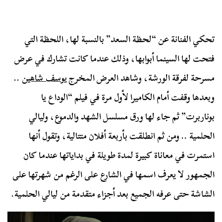
تحكي الفنانة عن “لحظة السعد” بالنسبة لها، اللحظة التي
فتحت لها السينما أبوابها، وذلك عندما كانت تشارك في عرض
مسرحة لفرقة الورشة، وشاهد العرض المخرج ي
وسف شاهين
..
وبعدها وقفت أمام الكاميرا لأول مرة في فيلم “الوداع يا
بوناربرت” ثم جاء لها ورق مسلسل الشهد والدموع، وليالي
الحلمية .. ومن ثم انطلقت بأربعة أفلان متتالية، وتقول أنها
استمرت في معاناة كبيرة لمدة طويلة في بداياتها عندما كان
الجمهور لا يعرف اسمها في الشارع على الرغم من شهرتها على
الشاشة حتى عرفه الجميع بعد أجزاء متقدمة من ليالي الحلمية.