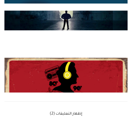
‫إظهار التعليقات (2)