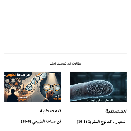
مقالات قد تعجبك ايضا
المصطبة
المصطبة
فن صناعة الطبيعي (0-10)
المعيار.. كتالوج البشرية (1-10)