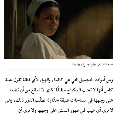
عبلة كامل في فيلم الوداع يا بونابرت
وعن أدوات التجميل التي هي كالماء والهواء لأي فنانة تقول عبلة
كامل أنها لا تحب المكياج مطلقًا لكنها لا تمانع من أن تضعه
على وجهها في مساحات ضيقة جدًا إذا تطلّب الدور ذلك، وهي
لا ترى أي عيب في ظهور النمش على وجهها ولا ترى أن