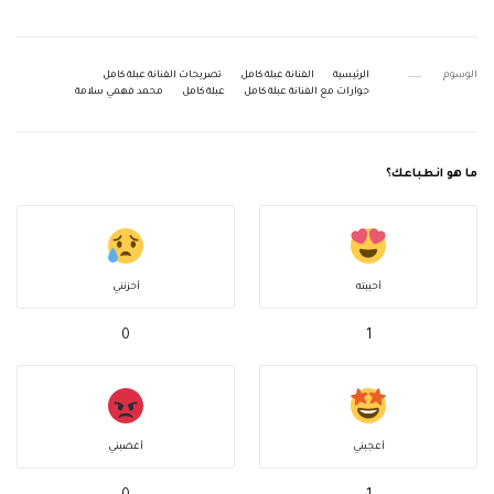
الوسوم
الرئيسية
الفنانة عبلة كامل
تصريحات الفنانة عبلة كامل
حوارات مع الفنانة عبلة كامل
عبلة كامل
محمد فهمي سلامة
ما هو انطباعك؟
أحببته
أحزنني
0
1
أعجبني
أغضبني