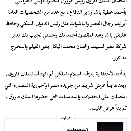
استقبال الملك فاروق رئيس الوزراء محمود فهمي النقراشي
وأحمد عطية باشا وزير الدفاع، مع عدد من الشخصيات العامة
أبرزهم رجال القصر والباشوات مثل رئيس الديوان الملكي وحافظ
عفيفي باشا وعبدالمقصود أحمد بك وحسني نجيب بك مدير
شركة مصر للسينما والفنان محمد البكار بطل الفيلم والمخرج
مدكور.
بدأت الاحتفالية بعزف السلام الملكي ثم الهتاف للملك فاروق،
وبعدها بدأ عرض شريط من جريدة مصر الإخبارية المصورة التي
اشتملت على الحفلات والمناسبات التي حضرها الملك فاروق،
ثم بدأ عرض الفيلم.
إقرأ أيضا
المصطبة