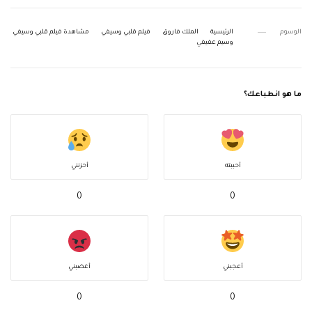
الوسوم
الرئيسية
الملك فاروق
فيلم قلبي وسيفي
مشاهدة فيلم قلبي وسيفي
وسيم عفيفي
ما هو انطباعك؟
أحببته
أحزنني
0
0
أعجبني
أغضبني
0
0