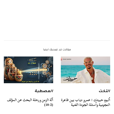
مقالات قد تعجبك ايضا
التخت
المصطبة
ألبوم حبيتك : عمرو دياب بين ظاهرة
آلة الزمن ورحلة البحث عن المؤلف
النجومية وأسئلة الجودة الفنية
(2-10)