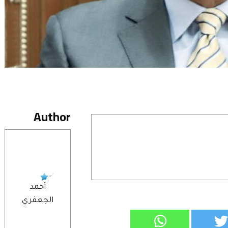
Author
أحمد
الجعفري