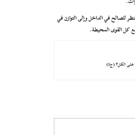
زات.
ظر للصالح في الداخل وإلى التوازن في
 مع كل القوى المحيطة.
 على الكل؟ (ج1)