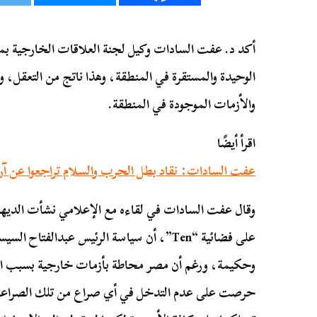
أكد د. عفت السادات وكيل لجنة العلاقات الخارجية بم
الوحيدة والمستقرة في المنطقة، وهذا ناتج من التعقل، و
والأزمات الموجودة في المنطقة.
اقرأ أيضًا
عفت السادات: نقاد بطل الحرب والسلام تراجعوا عن آرا
وقال عفت السادات في لقاءه مع الإعلامي نشأت الديهي،
على فضائية “Ten”، أن سياسة الرئيس عبدالفتا
وحكيمة، ورغم أن مصر محاطة بأزمات خارجية بسبب التوت
حرصت على عدم التدخل في أي صراع من تلك الصراعات، 