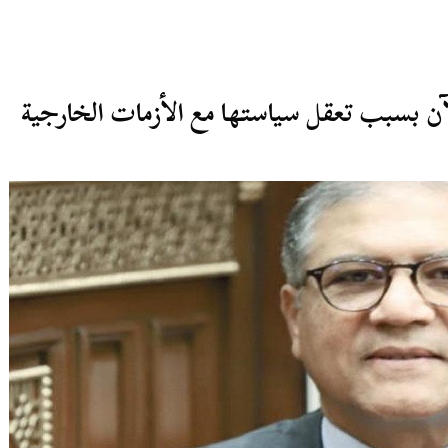
آن بسبب تعقل سياستها مع الأزمات الخارجية