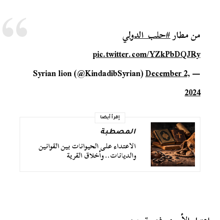
من مطار
#حلب_الدولي
pic.twitter.com/YZkPbDQJRy
December 2,
— Syrian lion (@KindadibSyrian)
2024
إقرأ أيضا
المصطبة
الاعتداء على الحيوانات بين القوانين
والديانات.. وأخلاق القرية