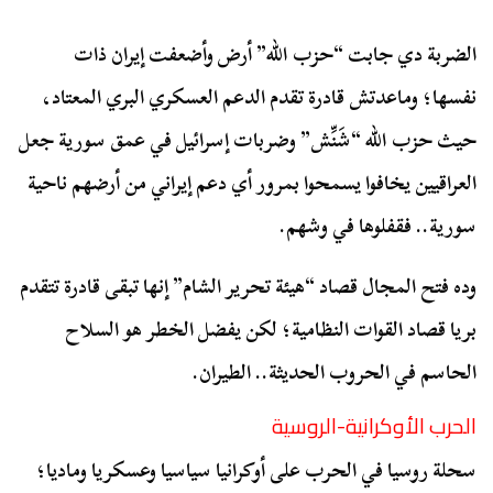
الضربة دي جابت “حزب الله” أرض وأضعفت إيران ذات
نفسها؛ وماعدتش قادرة تقدم الدعم العسكري البري المعتاد،
حيث حزب الله “شَنِّش” وضربات إسرائيل في عمق سورية جعل
العراقيين يخافوا يسمحوا بمرور أي دعم إيراني من أرضهم ناحية
سورية.. فقفلوها في وشهم.
وده فتح المجال قصاد “هيئة تحرير الشام” إنها تبقى قادرة تتقدم
بريا قصاد القوات النظامية؛ لكن يفضل الخطر هو السلاح
الحاسم في الحروب الحديثة.. الطيران.
الحرب الأوكرانية-الروسية
سحلة روسيا في الحرب على أوكرانيا سياسيا وعسكريا وماديا؛