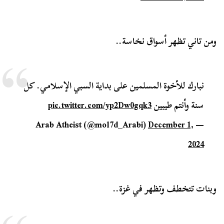
ومن تاني تظهر أسواق نخاسة..
نبارك للأخوة المسلمين على بداية السبي الإسلامي. كل
سنة وأنتم طيبين
pic.twitter.com/yp2Dw0gqk3
December 1,
— Arab Atheist (@mol7d_Arabi)
2024
وبنات تتخطف وتظهر في غزة..