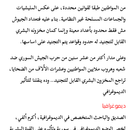
من المواطنين طبقا لقوانين محددة، على عكس المليشيات
والجماعات المسلحة غير النظامية. بناء عليه فتعداد الجيوش
مش فقط محدود بأعداد معينة وإنما كمان مخزونه البشري
القابل للتجنيد له حدود وقواعد يتم التجنيد على اساسها.
وعلى مدار أكتر من عشر سنين من حرب الجيش السوري ضد
شعبه وهروب ملايين المواطنيين وعشرات الألاف من الضحايا،
تراجع المخزون البشري القابل للتجنيد.. وده ينقلنا للتأثير
الديموغرافي
ديموغرافيا
الصديق والباحث المتخصص في الديموغرافية، أكرم ألفي،
لخص الوضع الديموغرافي في سورية وتأثيره على القوة البشرية