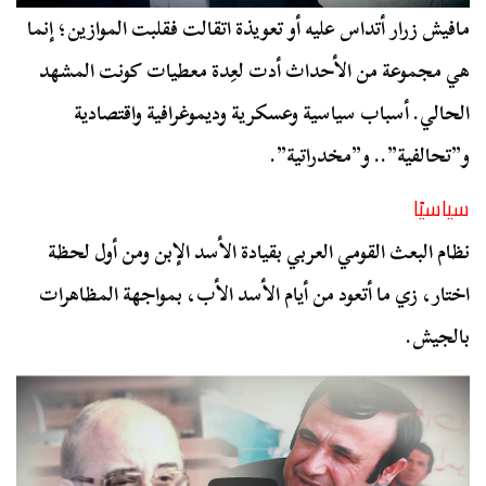
مافيش زرار أتداس عليه أو تعويذة اتقالت فقلبت الموازين؛ إنما
هي مجموعة من الأحداث أدت لعِدة معطيات كونت المشهد
الحالي. أسباب سياسية وعسكرية وديموغرافية واقتصادية
و”تحالفية”.. و”مخدراتية”.
سياسيًا
نظام البعث القومي العربي بقيادة الأسد الإبن ومن أول لحظة
اختار، زي ما أتعود من أيام الأسد الأب، بمواجهة المظاهرات
بالجيش.