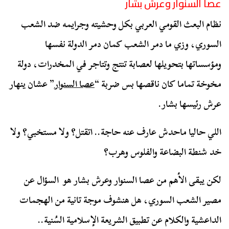
عصا السنوار وعرش بشار
نظام البعث القومي العربي بكل وحشيته وجرايمه ضد الشعب
السوري، وزي ما دمر الشعب كمان دمر الدولة نفسها
ومؤسساتها بتحويلها لعصابة تنتج وتتاجر في المخدرات، دولة
مخوخة تماما كان ناقصها بس ضربة “
عصا السنوار
” عشان ينهار
عرش رئيسها بشار.
اللي حاليا ماحدش عارف عنه حاجة.. اتقتل؟ ولا مستخبي؟ ولا
خد شنطة البضاعة والفلوس وهرب؟
لكن يبقى الأهم من عصا السنوار وعرش بشار هو السؤال عن
مصير الشعب السوري، هل هنشوف موجة تانية من الهجمات
الداعشية والكلام عن تطبيق الشريعة الإسلامية السُنية..