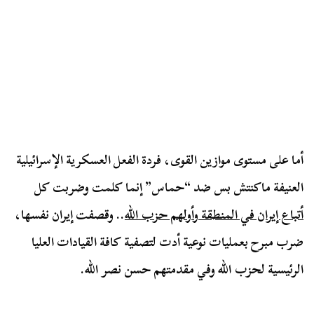
أما على مستوى موازين القوى، فردة الفعل العسكرية الإسرائيلية
العنيفة ماكنتش بس ضد “حماس” إنما كلمت وضربت كل
أتباع إيران في المنطقة وأولهم حزب الله
.. وقصفت إيران نفسها،
ضرب مبرح بعمليات نوعية أدت لتصفية كافة القيادات العليا
الرئيسية لحزب الله وفي مقدمتهم حسن نصر الله.