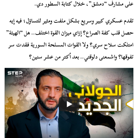
على مشارف “دمشق”، خلال كتابة السطور دي.
تقدم عسكري كبير وسريع بشكل ملفت ومثير للتساؤل؛ فيه إيه
حصل قلب كفة الصراع؟ إزاي ميزان القوة اختلف.. هل “الهيئة”
امتلكت سلاح سري؟ ولا القوات المسلحة السورية فقدت سر
تفوقها؟ واشمعنى دلوقتي.. بعد أكتر من عشر سنين؟