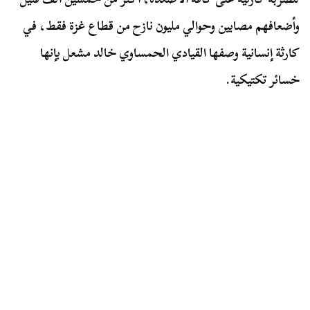
وأضعافهم مصابين وحوالي مليون نازح من قطاع غزة فقط، في
كارثة إنسانية وصفها القيادي الحمساوي خالد مشعل بإنها
خسائر تكتيكية.