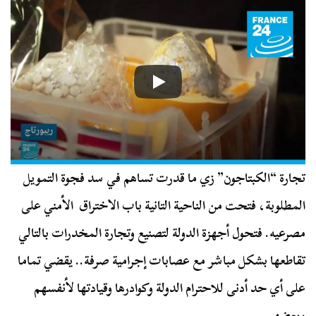
تجارة “الكبتاجون” زي ما قدرت تساهم في سد فجوة التمويل
المطلوبة، فتحت من الناحية التانية باب الاختراق الأمني على
مصرعيه. فتحول أجهزة الدولة لتصنيع وتجارة المخدرات بالتالي
تقاطعها بشكل مباشر مع عصابات إجرامية صرفة.. يقضي تماما
على أي حد أدنى للاحترام الدولة وكوادرها وقيادتها لأنفسهم
وبعضهم.