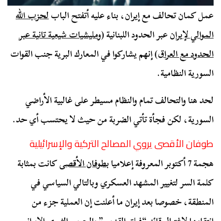
عمل كمان تحالف مع إيران، بناء عليه أتفتح الباب
لحزب الله
الموالي لإيران
عبر الحدود اللبنانية (
ومليشيات شيعية تانية عبر
الحدود مع العراق
) إنهم يشاركوا في المعارك البرية جنب القوات
السورية النظامية.
لحد هنا والتحالف تمام والنظام مسيطر على غالبية الأراضي
السورية، لكن فجأة تأتي الضربة من حيث لا يحتسب أي حد.
طوفان الأقصى يروي المصالح التركية والإسرائيلية
هجمة 7 أكتوبر المعروفة إعلاميا
بطوفان الأقصى
كانت بمثابة
كلمة السر لتغيير المشهد العسكري وبالتالي السياسي في
المنطقة، خصوصا بعد إيران ما أعلنت إن العملية جزء من