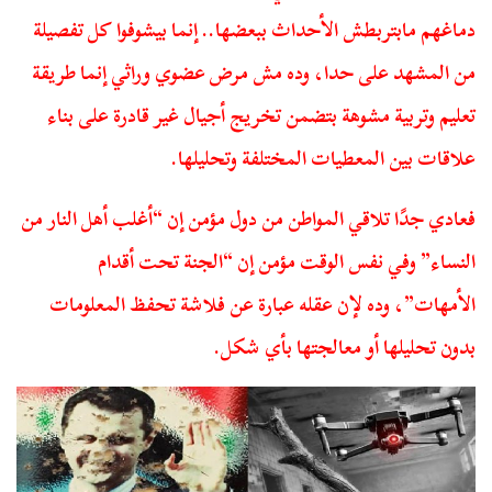
دماغهم مابتربطش الأحداث ببعضها.. إنما بيشوفوا كل تفصيلة
من المشهد على حدا، وده مش مرض عضوي وراثي إنما طريقة
تعليم وتربية مشوهة بتضمن تخريج أجيال غير قادرة على بناء
علاقات بين المعطيات المختلفة وتحليلها.
فعادي جدًا تلاقي المواطن من دول مؤمن إن “أغلب أهل النار من
النساء” وفي نفس الوقت مؤمن إن “الجنة تحت أقدام
الأمهات”، وده لإن عقله عبارة عن فلاشة تحفظ المعلومات
بدون تحليلها أو معالجتها بأي شكل.