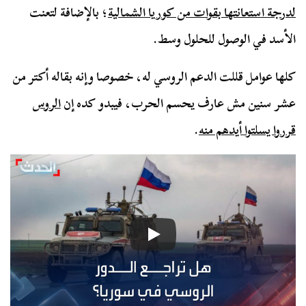
لدرجة استعانتها بقوات من كوريا الشمالية
؛ بالإضافة لتعنت
الأسد في الوصول للحلول وسط.
كلها عوامل قللت الدعم الروسي له، خصوصا وإنه بقاله أكتر من
عشر سنين مش عارف يحسم الحرب، فيبدو كده إن
الروس
قرروا يسلتوا أيدهم منه
.