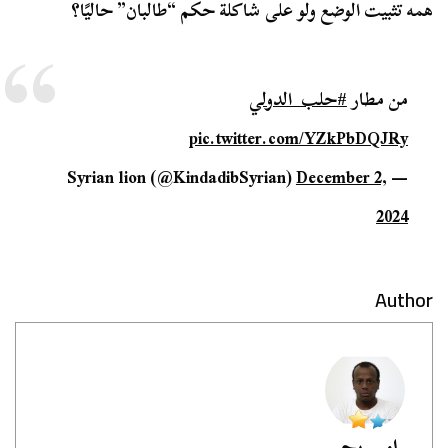
همه تثبيت الوضع ولو على شاكلة حكم “طالبان” حاليًا؟
من مطار
#حلب_الدولي
pic.twitter.com/YZkPbDQJRy
December 2,
— Syrian lion (@KindadibSyrian)
2024
Author
رامي يحيى