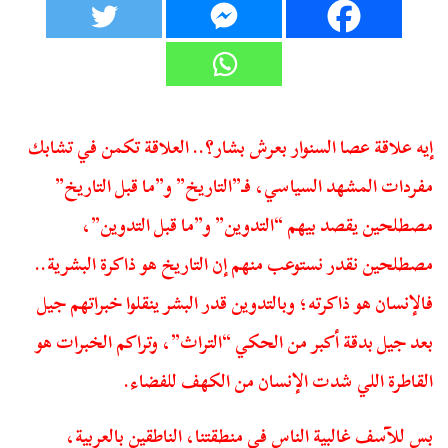
إيه علاقة عصا السنوار بعرش بشار؟.. العلاقة تكمن في تشابك
مفردات المشهد السياسي، فـ”التاريخ” و”ما قبل التاريخ”
مصطلحين يقصد بيهم “التدوين” و”ما قبل التدوين”،
مصطلحين نقدر نستوعب منهم إن التاريخ هو ذاكرة البشرية..
فالإنسان هو ذاكرته؛ وبالتدوين قدر البشر ينقلوا خبراتهم جيل
بعد جيل بدقة أكبر من الحكي “التراث”، وتراكم الخبرات هو
القاطرة اللي شدت الإنسان من الكهف للفضاء.
بس للآسف غالبية الناس في منطقتنا، الناطقين بالعربية،