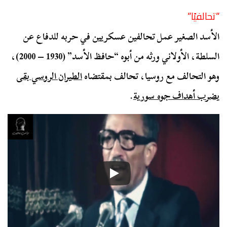
“
تحالفيًا
“
الأسد الصغير عمل تحالفين عسكريين في حربه للدفاع عن
السلطة، الأولاني ورثه من أبوه “حافظ الأسد” (1930 – 2000)،
وهو التحالف مع روسيا، تحالف بمقتضاه
الطيران الروسي بقى
يضرب أهداف جوه سورية
.