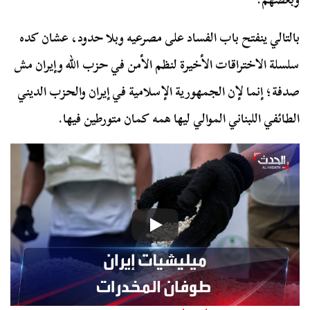
بالتالي ينفتح باب الفساد على مصرعيه وبلا حدود، عشان كده
سلسلة الاختراقات الأخيرة لنظم الأمن في حزب الله وإيران مش
صدفة؛ إنما لإن الجمهورية الإسلامية في إيران والحزب الديني
الطائفي اللبناني الموالي ليها همه كمان متورطين فيها.