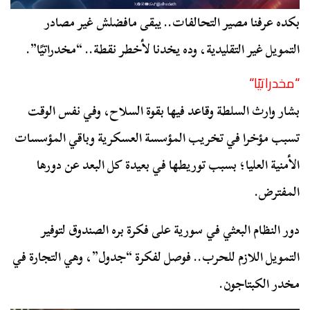
بكده عرفنا مصير التحالفات.. يبقى مافضلش غير مصادر
التمويل غير التقليدية، وده يخدنا لأخطر نقطة.. “مخدراتيًا”.
“
مخدراتيًا
“
بشار وارث السلطة وقاعد فيها بقوة السلاح، وفي نفس الوقت
تسبب مؤخرا في تخريب المؤسسة العسكرية وباقي المؤسسات
الأمنية العليا؛ بسبب توريطها في بعيدة كل البعد عن دورها
المفترض.
دور النظام البعثي في سورية على فكرة بره الصندوق لتوفير
التمويل اللازم للحرب.. فوصل لفكرة “جدول”، وهي التجارة في
مخدر الكبتاجون.