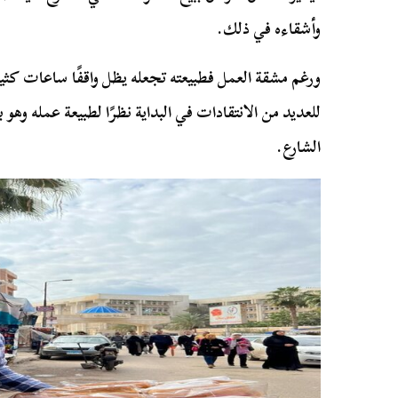
وأشقاءه في ذلك.
ورغم مشقة العمل فطبيعته تجعله يظل واقفًا ساعات ك
للعديد من الانتقادات في البداية نظرًا لطبيعة عمله وه
الشارع.