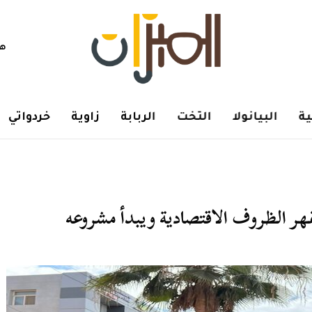
هم
ة
البيانولا
التخت
الربابة
زاوية
خردواتي
 الظروف الاقتصادية ويبدأ مشروعه