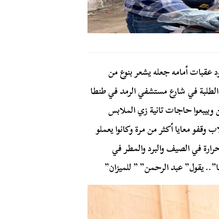
 عقبات أمامه جعله يشعر بنوع من
لطلبة في شارع مستشفي الرمد في طنطا
ين وبيبعوا حاجات تانية زي الملابس
 وقفو معايا أكثر من مرة وكانوا يعملو
حرارة في الصيف والبرد والمطر في
ا”.. يقول” عبد الرحمن” ” للميزان”