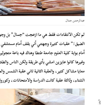
عبدالرحمن جمال
لم تكن الانتقادات فقط هي ما ازعجت “جمال” بل وجود
الضيق:” عقبات كتيرة وجهتني أني بقف أمام مستشفي ا
أمام بوابة كلية العلوم جامعة طنطا وهناك فيه باعة متجول
وغيرها كانوا عايزين امشي بأي طريقة ولكن الناس والطلاب
معايا مشاكل كتير، والعقبة الثانية تاني عقبة الشمس وال
الشتاء، وثالثة عقبة كانت الدراسة والامتحانات، وكورون