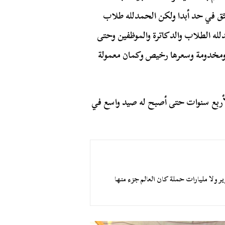
تثق في حد أبدا ولكن الحمدلله طلاب
له الطلاب والدكاترة والموظفين وحتى
ومخدومة وسعرها رخيص وكمان معمولة
أربع سنوات حتى أصبح له صيد واسع في
ر ولا مليارات حملة كان العالم جزء منها