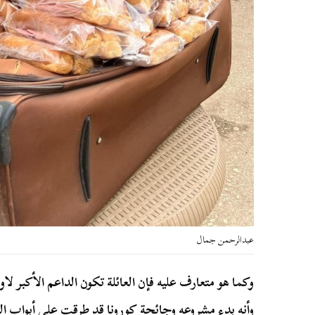
عبدالرحمن جمال
وكما هو متعارف عليه فإن العائلة تكون الداعم الأكبر 
وأنه بدء مشروعه وجائحة كورونا قد طرقت على أبواب العا