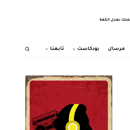
تك نعدل الكفة
مرسال
بودكاست
تابعنا