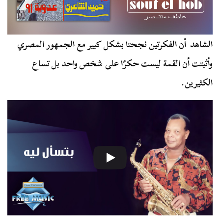
الشاهد أن الفكرتين نجحتا بشكل كبير مع الجمهور المصري
وأثبتت أن القمة ليست حكرًا على شخص واحد بل تساع
الكثيرين.