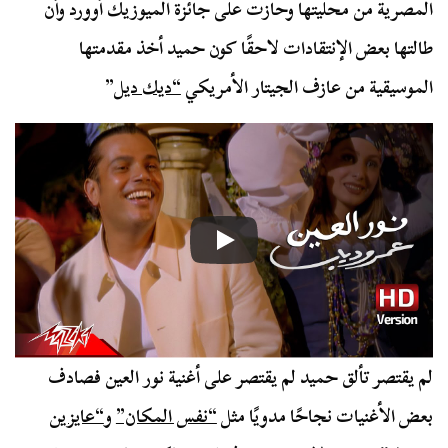
المصرية من محليتها وحازت على جائزة الميوزيك أوورد وأن
طالتها بعض الإنتقادات لاحقًا كون حميد أخذ مقدمتها
الموسيقية من عازف الجيتار الأمريكي
“ديك ديل
”
لم يقتصر تألق حميد لم يقتصر على أغنية نور العين فصادف
بعض الأغنيات نجاحًا مدويًا مثل
“نفس المكان”
و
“عايزين