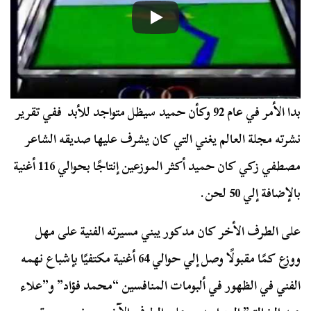
بدا الأمر في عام 92 وكأن حميد سيظل متواجد للأبد ففي تقرير
نشرته مجلة العالم يغني التي كان يشرف عليها صديقه الشاعر
مصطفي زكي كان حميد أكثر الموزعين إنتاجًا بحوالي 116 أغنية
بالإضافة إلي 50 لحن.
على الطرف الأخر كان مدكور يبني مسيرته الفنية على مهل
ووزع كمًا مقبولًا وصل إلي حوالي 64 أغنية مكتفيًا بإشباع نهمه
الفني في الظهور في ألبومات المنافسين “محمد فؤاد” و”علاء