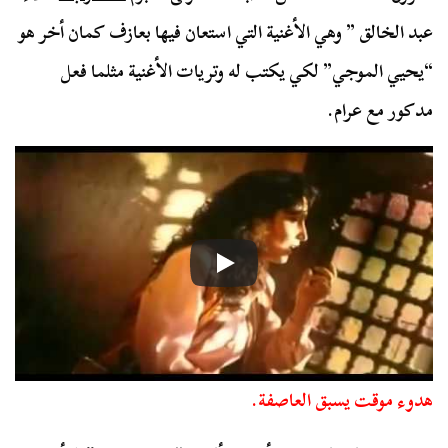
عبد الخالق ” وهي الأغنية التي استعان فيها بعازف كمان أخر هو
“يحيي الموجي” لكي يكتب له وتريات الأغنية مثلما فعل
مدكور مع عرام.
هدوء موقت يسبق العاصفة.