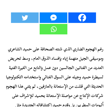
رغم الهجوم الضاري الذي شنته الصحافة على حميد الشاعري
وموسيقى الجيل متهمة إياه بإفساد الذوق العام، وسط تحريض
العديد من الفنانين الجالسين دون عمل والنابع من الغيرة الفنية
لسيطرة حميد وجيله على السوق الغنائي واستخدامه التكنولوجيا
الحديثة التي قللت من الإستعانة بالعازفين، لم يثني هذا الهجوم
شركات الإنتاج عن مواصلة الإستعانة بحميد للإشراف على
ألبومات المطربين بل وقدم حميد إكتشافاته الجديدة مثل