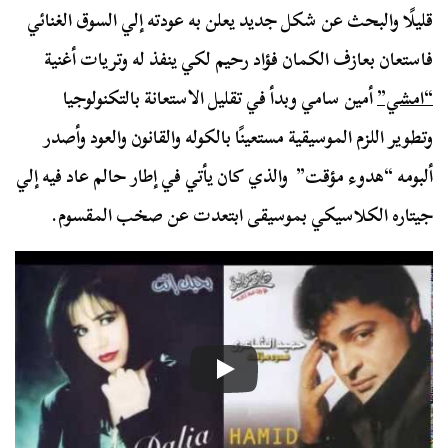
قليلًا والبحث عن شكل جديد يعلن به عودته إلي السوق الغنائي
فاستعان بعازف الكمان فؤاد رحيم لكي ينفذ له وتريات أغنية
“امشي”
أمين سامي وبدأ في تقليل الاستعانة بالتكنولوجيا
وتطوير اللزم الموسيقية مستعينًا بالكوله والقانون والعود وأصدر
ألبومه “هدوء مؤقت” والذي كان يأتي في إطار حالم عاد فيه إلي
جيتاره الكلاسيكي بموسيقى ابتعدت عن صخب المقسوم.