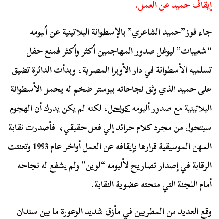
إيقاف حميد عن العمل.
جاء فوز”حميد الشاعري” بالإسطوانة البلاتينية عن ألبومه
“شعبيات” ليوغل صدور المهاجمين أكثر وأكثر فمنع حفل
تسلميه الأسطوانة في دار الأوبرا المصرية، وبدأت الدائرة تضيق
على حميد الذي وثق نجاحاته ببوستر ضخم له يحمل الأسطوانة
البلاتينية مع صدور ألبومه
كواحل
، لكنه لم يكن يدرك أن الهجوم
سيتحول من مجرد كلام جرائد إلي فعل حقيقي، فأصدرت نقابة
المهن الموسيقية قرارها بإيقافه عن العمل أواخر عام 1993 وتعنتت
الرقابة في إصدار تصاريح لألبومه “لوين” ولم يشفع له نجاحه
أمام اللجنة التي منحته عضوية النقابة.
وقع العديد من المطربين في مأزق شديد الوعورة ما بين سندان