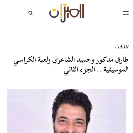
التخت
طارق مدكور وحميد الشاعري ولعبة الكراسي
الموسيقية .. الجزء الثاني