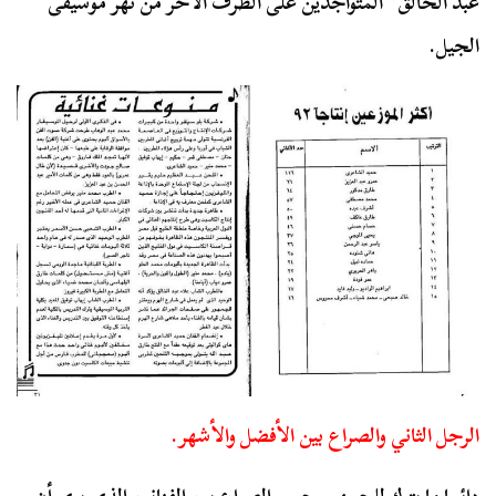
عبد الخالق” المتواجدين على الطرف الآخر من نهر موسيقى
الجيل.
الرجل الثاني والصراع بين الأفضل والأشهر.