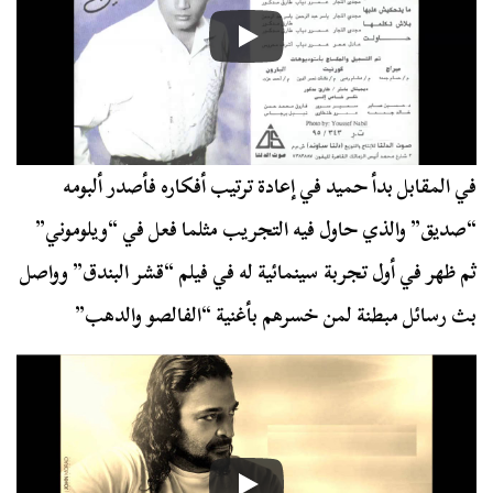
في المقابل بدأ حميد في إعادة ترتيب أفكاره فأصدر ألبومه
“صديق” والذي حاول فيه التجريب مثلما فعل في “ويلوموني”
ثم ظهر في أول تجربة سينمائية له في فيلم “قشر البندق” وواصل
بث رسائل مبطنة لمن خسرهم بأغنية “الفالصو والدهب”