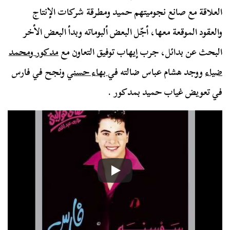
العلاقة مع صانع نجوميتهم حميد ومطرقة شركات الإنتاج
والعقود الموقعة معها، أجّل البعض ألبوماته وبدأ البعض الأخر
البحث عن بدائل، جرب إيهاب توفيق التعاون مع
مدكور ومحمد
ضياء
ووجد هشام عباس ضالته في
بهاء حسني
ونجح في فارس
في تعويض غياب حميد بمدكور .