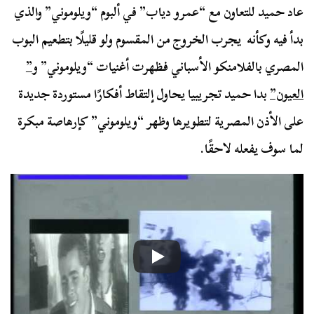
عاد حميد للتعاون مع “عمرو دياب” في ألبوم “ويلوموني” والذي
بدأ فيه وكأنه يجرب الخروج من المقسوم ولو قليلًا بتطعيم البوب
المصري بالفلامنكو الأسباني فظهرت أغنيات “ويلوموني” و
”
العيون”
بدا حميد تجريبيا يحاول إلتقاط أفكارًا مستوردة جديدة
على الأذن المصرية لتطويرها وظهر “ويلوموني” كإرهاصة مبكرة
لما سوف يفعله لاحقًا.