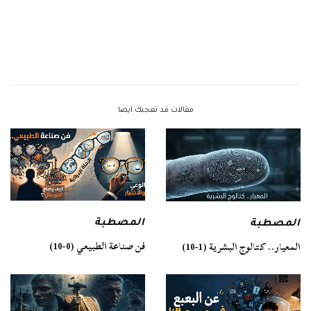
مقالات قد تعجبك ايضا
المصطبة
المصطبة
فن صناعة الطبيعي (0-10)
المعيار.. كتالوج البشرية (1-10)