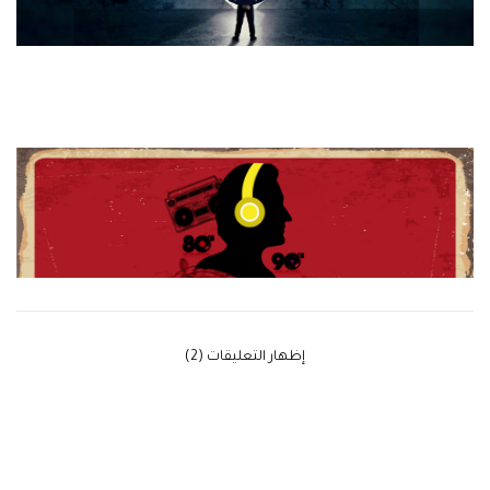
‫إظهار التعليقات (2)