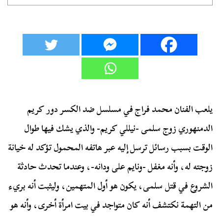
يلعب الفنان محمد فراج في مسلسل ضد الكسر دور كريم
الدمنهوري زوج سلمى -نيللي كريم- والذي يشك فيها طوال
الوقت بسبب رسائل ترسل إليه عبر هاتفه المحمول تؤكد له خيانة
زوجته له، وأنه مغفل -ونايم على ودانه-، وعندما تحدث حادثة
الشروع في قتل سلمى، يكون هو أول المتهمين، وليثبت أنه بريء
من التهمة نكتشف أنه كان متواجد في بيت امرأة أخرى، وأنه هو