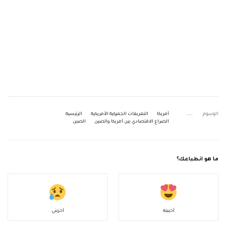
الوسوم
أمريكا
التعريفات الجمركية الأمريكية
الرئيسية
الصراع الاقتصادي بين أمريكا والصين
الصين
ما هو انطباعك؟
أحببته
أحزنني