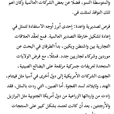
والمتوسطة النمو، فضلًا عن بعض الشركات العالمية وكان أهم
تلك النوافذ تمثلت فى.
فرص تصديرية واعدة:
إحدى أبرز أوجه الاستفادة تتمثل في
إعادة تشكيل خارطة التصدير العالمية. فمع تعقّد العلاقات
التجارية بين واشنطن وبكين، بدأ الطرفان في البحث عن
موردين وشركاء تجاريين جدد. فمثلًا، مع فرض الولايات
المتحدة تعريفات جمركية مرتفعة على البضائع الصينية،
اتجهت الشركات الأمريكية إلى دول أخرى في آسيا مثل فيتنام،
الهند، وتايلاند لسد الفجوة. أما الصين، التي ردت بالمثل، فقد
زادت من وارداتها الزراعية من دول أمريكا الجنوبية مثل البرازيل
والأرجنتين، بعد أن كانت تعتمد بشكل كبير على المنتجات