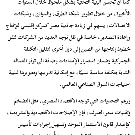
كما أن تحسن البنية التحتية بشكل ملحوظ خلال السنوات
الأخيرة، من خلال تطوير شبكة الطرق، والموانئ، وشبكات
الاتصالات، يسهم في زيادة جاذبية مصر كمركز إقليمي للإنتاج
وإعادة التصدير، خاصة في ظل توجه العديد من الشركات لنقل
خطوط إنتاجها من الصين إلى دول أخرى لتقليل التكلفة
الجمركية وضمان استمرار الإمدادات.إضافة الى توفر العمالة
الشابة بتكلفة مناسبة نسبيًا، مع إمكانية تدريبها وتطويرها لتلبية
احتياجات السوق الصناعي العالمي.
ورغم التحديات التي تواجه الاقتصاد المصري، مثل التضخم
وتقلبات سعر الصرف، فإن الإصلاحات الاقتصادية والتشريعية،
كإصدار قانون الاستثمار الموحد وتسهيل إجراءات تأسيس