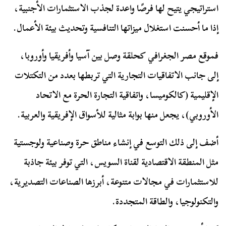
استراتيجي يتيح لها فرصًا واعدة لجذب الاستثمارات الأجنبية،
إذا ما أحسنت استغلال ميزاتها التنافسية وتحديث بيئة الأعمال.
فموقع مصر الجغرافي كحلقة وصل بين آسيا وأفريقيا وأوروبا،
إلى جانب الاتفاقيات التجارية التي تربطها بعدد من التكتلات
الإقليمية (كالكوميسا، واتفاقية التجارة الحرة مع الاتحاد
الأوروبي)، يجعل منها بوابة مثالية للأسواق الإفريقية والعربية.
أضف إلى ذلك التوسع في إنشاء مناطق حرة وصناعية ولوجستية
مثل المنطقة الاقتصادية لقناة السويس، التي توفر بيئة جاذبة
للاستثمارات في مجالات متنوعة، أبرزها الصناعات التصديرية،
والتكنولوجيا، والطاقة المتجددة.