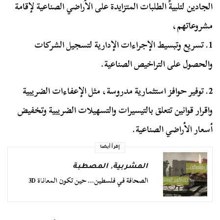
الجادين لتلبيةً الطلبات المتزايدة على الأراضي الصناعية لإقامة
مشروعاتهم،
1. تسريع وتبسيط الإجراءات الإدارية لتسجيل الشركات
والحصول على التراخيص الصناعية.
2. توفير حوافز استثمارية مدروسة، مثل الإعفاءات الضريبية
واقرار قوانين تتعلق بالتيسيرات والتسهيلات الضريبية وتخفيض
أسعار الأراضي الصناعية.
إقرأ أيضا
المشربية
,
المصطبة
الصحافة في فلسطين… حين تكون المعاناة 3D