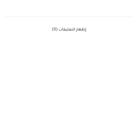
‫إظهار التعليقات (0)