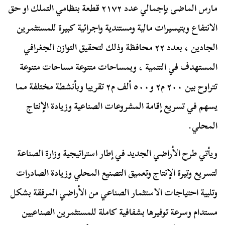
مارس الماضى بإجمالي عدد ٢١٧٢ قطعة بنظامي التملك او حق
الانتفاع وبتيسيرات مالية ومستندية واجرائية كبيرة للمستثمرين
الجادين ، بعدد ٢٢ محافظة وذلك لتحقيق التوازن الجغرافي
المستهدف في التنمية ، وبمساحات متنوعة مساحات متنوعة
تتراوح بين ٢٠٠ م٢ و٥٠٠ ألف م٢ تقريبا وبأنشطة مختلفة مما
يسهم في تسريع إقامة المشروعات الصناعية وزيادة الإنتاج
المحلي.
ويأتي طرح الأراضي الجديد في إطار استراتيجية وزارة الصناعة
لتسريع وتيرة الإنتاج وتعميق التصنيع المحلي وزيادة الصادرات
وتلبية احتياجات الاستثمار الصناعي من الأراضي المرفقة بشكل
مستدام وسرعة توفيرها بشفافية كاملة للمستثمرين الصناعيين