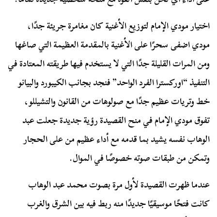
اختيار مودي الإمام لتوزيع الأغنية كان مغامرة جريئة جدًا،
مودي اضفى سحرًا على الأغنية بالمقدمة العظيمة التي صاغها
ومن المرات القليلة جدًا التي لا يستخدم فيها طريقته المعتادة في
التنفيذ “اوركسترا الفرد الواحد” فنجد بجانب الكيبورد والبيانو
خط وتريات عظيم جدًا مع صولوهات من القانون والتشيللو،
تفوق مودي الإمام في منح القصيدة رؤية جديدة جعلت عبد
الوهاب نفسه يشيد بما قدمه مع أداء عظيم من على الحجار
وتمكن من طبقات صوته خصوصًا في الموال.
عندما ظهرت القصيدة لأول مرة بصوت محمد عبد الوهاب
كانت فتحًا موسيقيًا جديدًا منه ربط فيه بين الشرق والغرب