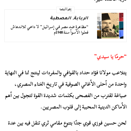
إقرأ أيضا
الربابة
,
المصطبة
“مظاهرة ضد مصر في إسرائيل” لا داعي للاندهاش
فعلوا الأسوأ سنة 1948م
“حرمًا يا سيدي”
يتلاعب مولانا فؤاد حداد بالقوافي والمفردات لينتج لنا في النهاية
واحدة من أحلى الأغاني الصوفية في تاريخ الغناء المصري،
صياغة تقترب من الفصحى بكلمات شديدة القوة تتجول بين أهم
الأماكن الدينية المحببة إلى قلوب المصريين.
لحن حسين فوزي قوي جدًا بتنوع مقامي ثري تنقل فيه بين عدة