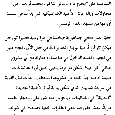
المنافسة مثل “محرم فؤاد ، هاني شاكر، محمد ثروت” في
محاولات وراثة عرش الأغنية الكلاسيكية التي بدأت في لملمة
أوراقها من مشهد الغناء الرسمي.
حقق عمر فتحي جماهيرية ضخمة في فترة زمنية قصيرة ثم رحل
مبكرًا تاركًا إرثًا فنيًا لم ينل التقدير الكافي حتى الآن، نجح منير
في تجنيب نفسه الدخول في منافسة أو مقارنة مع أي مشروع
غنائي أخر حيث شكل مع فرقة يحيى خليل ثورة غنائية ذات
طبيعة خاصة جدًا نابعة من مشروعه المختلف، بدأت تلك الثورة
في شريط شبابيك الذي شكل بداية ثورة الأغنية الجديدة
“البديلة” في الثمانينات وبالتزامن معه شق على الحجار لنفسه
طريقًا مهمًا حقق فيه بعض الطفرات الفنية وضحت في شرائط