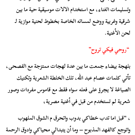
وتسليمات الغناء، مع استخدام الالات موسيقية حية ما بين
شرقية وغربية ووضع لمساته الخاصة بخطوط لحنية موازية لـ
لحن الأغنية.
“روحي فيكي تروح”
بلهجة بيضاء جمعت ما بين عدة لهجات ممتزجة مع الفصحى،
تأتي كلمات عصام عبد الله، تلك الخلطة الشعرية وتكنيك
الصياغة لا يجرؤ على فعله سواه فقط مع قاموس مفردات وصور
شعرية لم تستخدم من قبل في أغنية مصرية،
، “قبل اما تدب خطاكي بدوب واتحرق م الشوق الملهوب
واتوجع كالفهد المذبوح – وما أن يتبدالي محياكي وادوق الرحمة