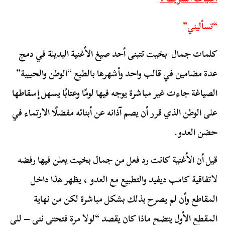
“تسأليني”
كلمات جمال بخيت تتبنى أحد صيغ الأغنية البديلة في دمج
عدة مضامين في قالب واحد وأشهرها بالطبع “الوطن والحبيبة”
الصياغة جاءت غير مباشرة يوجه فيها لومًا وعتابًا يسهل إسقاطها
على الوطن الذي قرر أن يصم آذانه عن أبنائه مفضلًا الارتماء في
حضن العدو.
قيل أن الأغنية كانت رد فعل من جمال بخيت يعلن فيها رفضه
لاتفاقية كامب ديفيد والتطبيع مع العدو ، يظهر هذا داخل
المقاطع وأن لم يصرح بذلك بشكل مباشرة لكن من نهاية
المقطع الأول يتضح ماذا كان يقصد “لولا مرة فتحتي نني – للي