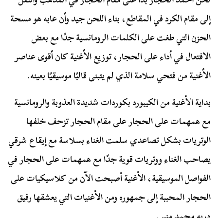
إلى مقام الكرد في المقاطع، بناء اللحن جيد وأن عابه هو مسحة
الحزن التي طغت على الكلمات الرومانسية جدًا مع بعض
الافتعال في أداء على الحجار، توزيع الأغنية كان أقوى عناصر
الأغنية من فتحي سلامة الذي لم يتبنى قالبًا موسيقيًا بعينه.
بداية الأغنية من الكيبورد بكوردات شديدة العذوبة والرومانسية
مع همهمات على الحجار على مقام الحجار تزحف خلفها
الوتريات بشكل تصاعدي سلمت الغناء بسلاسة مع إيقاع شرقي
يصاحب الغناء ووتريات قوية جدًا مع همهمات على الحجار في
الفواصل الموسيقية، الأغنية أصبحت الآن من كلاسيكيات على
الحجار المحببة إلى جمهوره ومن الأغنيات التي يعشقها رفيق
دربه محمد منير.