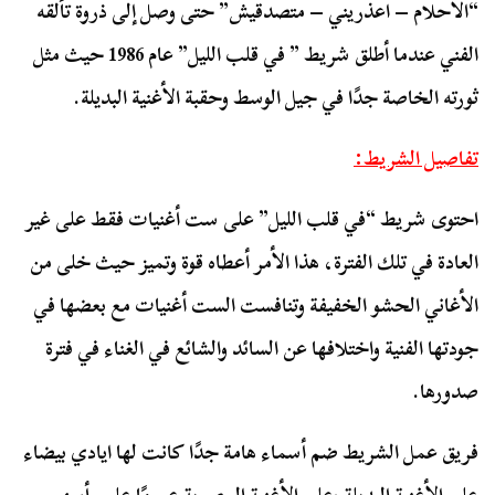
“الأحلام – اعذريني – متصدقيش” حتى وصل إلى ذروة تألقه
الفني عندما أطلق شريط ” في قلب الليل” عام 1986 حيث مثل
ثورته الخاصة جدًا في جيل الوسط وحقبة الأغنية البديلة.
تفاصيل الشريط:
احتوى شريط “في قلب الليل” على ست أغنيات فقط على غير
العادة في تلك الفترة، هذا الأمر أعطاه قوة وتميز حيث خلى من
الأغاني الحشو الخفيفة وتنافست الست أغنيات مع بعضها في
جودتها الفنية واختلافها عن السائد والشائع في الغناء في فترة
صدورها.
فريق عمل الشريط ضم أسماء هامة جدًا كانت لها ايادي بيضاء