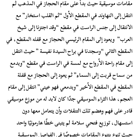
مقامات موسيقية حيث بدأ على مقام الحجاز في المذهب ثم
انتقل إلى النهاوند في المقطع الأول “ثم القلب استخار” مع
الانتقال إلى جنس الراست في مقطع “وقد اجتزنا إلى شيخ
العرب” ويعود إلى المقام الرئيسي الحجاز مع قفله المقطع، في
المقطع الثاني “وسجدنا في براح السيدة نفيسة ” حيث انتقل
إلى مقام راحة الأرواح مع لمسة في الراست في مقطع “وبدمع
من سماح قربت إلى السماء” ثم يعود إلى الحجاز مع قفلة
المقطع في المقطع الأخير “وبدمعي فهو عيني” انتقل إلى مقام
العجم، هذا الثراء الموسيقي جدًا كان لابد له من موزع موسيقي
قادر على فهم وهضم تلك التنقلات وأن يتعامل معها دون
استسهال، توزيع فتحي سلامة لم يتبنى خطًا هارمونيًا واحد
حيث تنوع بتنوع المقامات خصوصًا في الفواصل الموسيقية