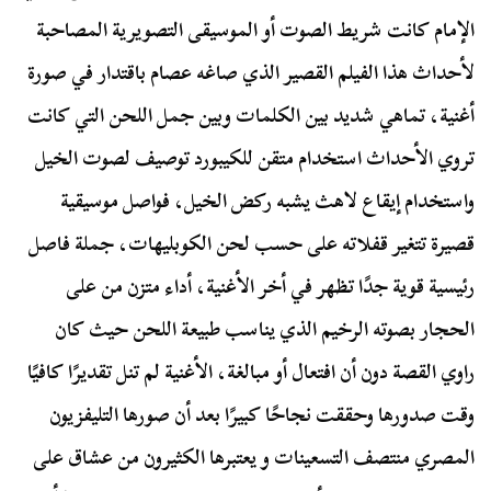
الإمام كانت شريط الصوت أو الموسيقى التصويرية المصاحبة
لأحداث هذا الفيلم القصير الذي صاغه عصام باقتدار في صورة
أغنية، تماهي شديد بين الكلمات وبين جمل اللحن التي كانت
تروي الأحداث استخدام متقن للكيبورد توصيف لصوت الخيل
واستخدام إيقاع لاهث يشبه ركض الخيل، فواصل موسيقية
قصيرة تتغير قفلاته على حسب لحن الكوبليهات، جملة فاصل
رئيسية قوية جدًا تظهر في أخر الأغنية، أداء متزن من على
الحجار بصوته الرخيم الذي يناسب طبيعة اللحن حيث كان
راوي القصة دون أن افتعال أو مبالغة، الأغنية لم تنل تقديرًا كافيًا
وقت صدورها وحققت نجاحًا كبيرًا بعد أن صورها التليفزيون
المصري منتصف التسعينات و يعتبرها الكثيرون من عشاق على