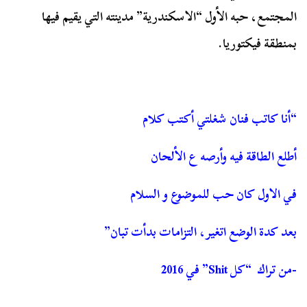
المجتمع، حبه الأول “الاسكندرية” مدينته التي يقيم فيها
بمنطقة فيكتوريا.
“أنا كاتب فنان شغلتي أكتب كلام
أطلع الطاقة فيه وأرصه ع الألحان
في الاول كان حب للموضوع و السلام
بعد كدة الوضع اتغير، التزامات بدأت تبان”
-من تراك “كل Shit” في 2016