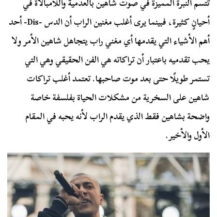
تتسم النبرة المميزة في صوت شاهين بالعدمية واللامبالاة في
أحيانٍ كثيرة، فبينما يری أغلب مغنين الراب أن الدس -Dis- أحد
أهم الأشياء التي يقدمها أي مغني راب يتجاهل شاهين الأمر ولا
يحب تقدميه باعتبار أن تراكاته هي الفن الحقيقي وهي التي
تستمر طويلًا حتی بعد موت صاحبها. تعتمد أغلب تراكات
شاهين علی السخرية من مشكلات الحياة بفلسفة خاصة
واضحة بشاهين فقط الذي يقدم الراب لأنه يحبه في المقام
الأول والأخير.