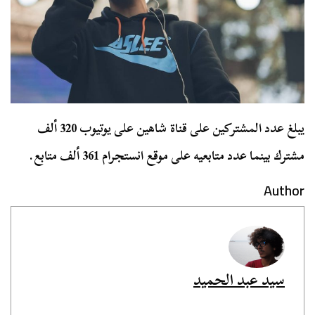
يبلغ عدد المشتركين علی قناة شاهين علی يوتيوب 320 ألف
مشترك بينما عدد متابعيه علی موقع انستجرام 361 ألف متابع.
Author
سيد عبد الحميد