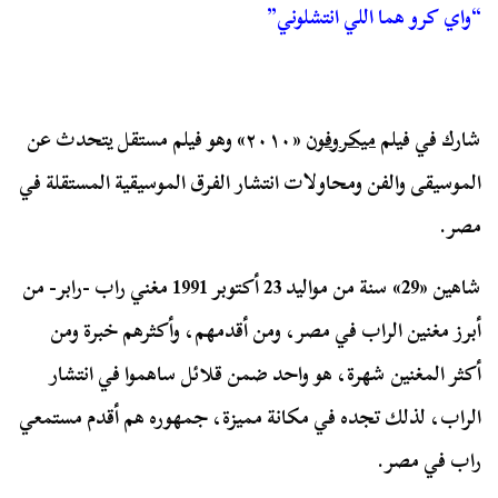
“واي كرو هما اللي انتشلوني”
شارك في فيلم
ميكروفون
«٢٠١٠» وهو فيلم مستقل يتحدث عن
الموسيقى والفن ومحاولات انتشار الفرق الموسيقية المستقلة في
مصر.
شاهين «29» سنة من مواليد 23 أكتوبر 1991 مغني راب -رابر- من
أبرز مغنين الراب في مصر، ومن أقدمهم، وأكثرهم خبرة ومن
أكثر المغنين شهرة، هو واحد ضمن قلائل ساهموا في انتشار
الراب، لذلك تجده في مكانة مميزة، جمهوره هم أقدم مستمعي
راب في مصر.