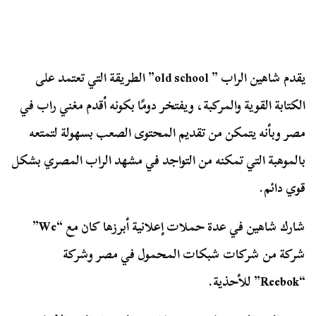
يقدم شاهين الراب ” old school” الطريقة التي تعتمد علی
الكتابة القوية والمركبة، ويفتخر دومًا بكونه أقدم مغني راب في
مصر وبأنه يتمكن من تقديم المحتوی الصعب بسهولة لتمتعه
بالموهبة التي تمكنه من التواجد في مشهد الراب المصري بشكل
قوي دائم.
شارك شاهين في عدة حملات إعلانية أبرزها كان مع “We”
شركة من شركات شبكات المحمول في مصر وشركة
“Reebok” للأحذية.