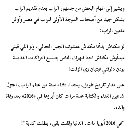
ويشير إلی اتهام البعض من جمهور الراب بعدم تقديم الراب
بشكل جيد من أصحاب الموجة الأولى للراب في مصر وأوائل
مغنين الراب:
لو مكناش بدأنا مكناش هنشوف الجيل الحالي، ولو اللي قبلي
مبدأوش مكناش احنا ظهرنا، الناس بتسمع التراكات القديمة
بودن دلوقتي فبتبان زي الزفت!
علی مدار تاريخ طويل، يمتد لـ «15» سنة من غناء الراب، اعتزل
شاهين الغناء والكتابة عدة مرات كان أبرزها في «2016» بعد وفاة
والده.
“في 2016 أبويا مات، الدنيا وقفت بقی، بطلت كتابة”!