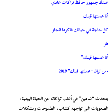
عندك جمهور حافظ تراكات عادي
أنا عملتها قبلك
كل حاجة في حياتك فاكرها انجاز
طز
أنا عملتها قبلك”
-من تراك “عملتها قبلك” 2019
يتحدث “شاهين” في أغلب تراكاته عن الحياة اليومية،
الصعوبات التي تواجهه كشاب، الطموحات ومشكلات