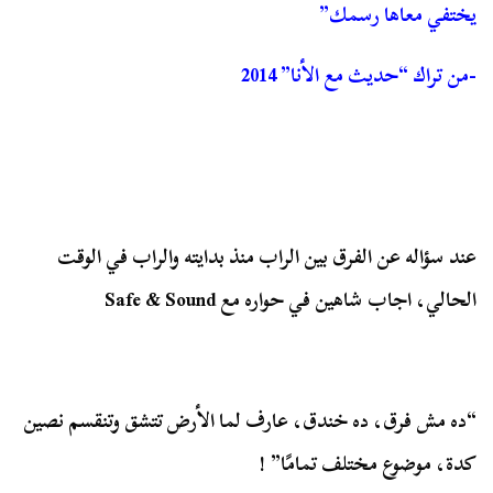
يختفي معاها رسمك”
-من تراك “حديث مع الأنا” 2014
عند سؤاله عن الفرق بين الراب منذ بدايته والراب في الوقت
الحالي، اجاب شاهين في حواره مع Safe & Sound
“ده مش فرق، ده خندق، عارف لما الأرض تتشق وتنقسم نصين
كدة، موضوع مختلف تمامًا” !