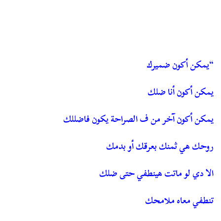
“يمكن أكون ضميرك
يمكن أكون أنا ضلك
يمكن أكون آخر من ف الصراحة يكون فاضللك
روحك هي ثمنك بعرقك أو بدمك
الا دي لو ماتت هينطفي حتى ضلك
تنطفي معاه ملامحك