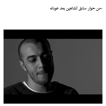
-من حوار سابق لشاهين بعد عودته