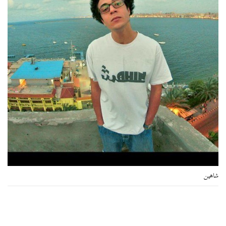
شاهين