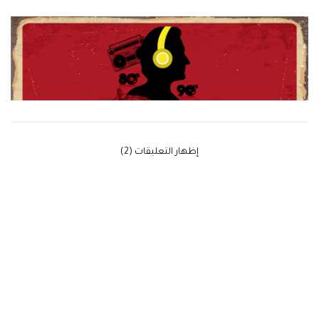
‫إظهار التعليقات (2)