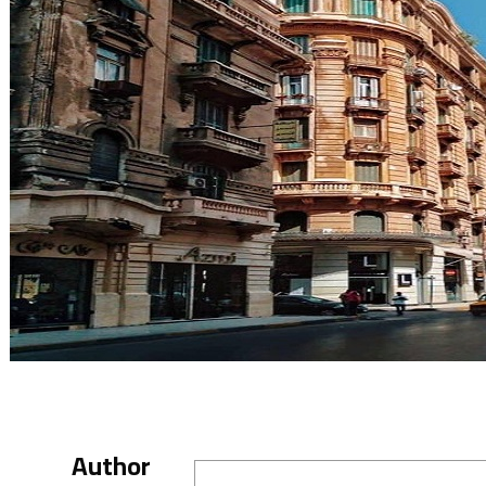
Author