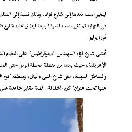
ليتغير اسمه بعدها إلى شارع فؤاد، وذلك نسبة إلى الملك 
في النهاية تم تغير اسمه للمرة الرابعة ليطلق عليه شارع 
ثورة يوليو.
أنشى شارع فؤاد المهندس “دينوقراطيس” على النظام ا
الإغريقية، حيث يمتد من منطقة محطة الرمل حتى المنشي
والمناطق المهمة، مثل شارع النبى دانيال، ومنطقة كوم ا
عنها تحت عنوان”كوم الشقافة.. قصة مقابر شاهدة على