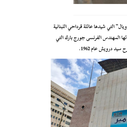
يال” التي شيدها عائلة قرداحي اللبنانية
نائها المهندس الفرنسى جورج بارك التي
يد درويش عام 1962.