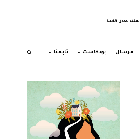
تك نعدل الكفة
مرسال
بودكاست
تابعنا