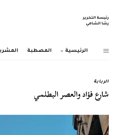
رئيسة التحرير
رشا الشامي
الرئيسية
المصطبة
المشربي
الربابة
شارع فؤاد والعصر البطلمي