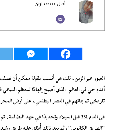
أمل سعداوي
العبور عبر الزمن، تلك هي أنسب مقولة ممكن أن تصف م
تاريخي تم بنائهم في العصر البطلمي، على أرض المحر
في العام 331 قبل الميلاد وتحديدًا في عهد البطالم
“الطريق الكانوبى”، ثم بعد ذلك أُطلق عليه طريق رشيد