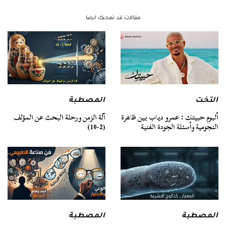
مقالات قد تعجبك ايضا
التخت
المصطبة
ألبوم حبيتك : عمرو دياب بين ظاهرة
آلة الزمن ورحلة البحث عن المؤلف
النجومية وأسئلة الجودة الفنية
(2-10)
المصطبة
المصطبة