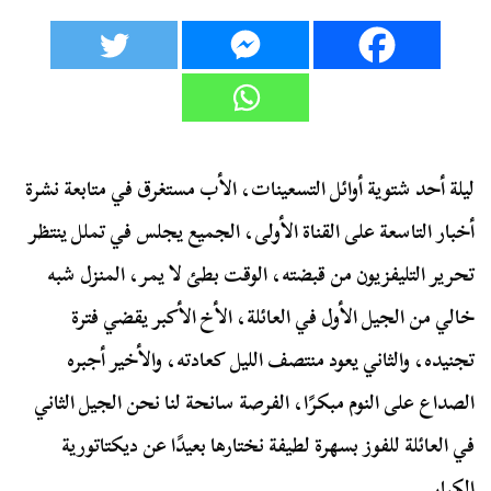
ليلة أحد شتوية أوائل التسعينات، الأب مستغرق في متابعة نشرة
أخبار التاسعة على القناة الأولى، الجميع يجلس في تملل ينتظر
تحرير التليفزيون من قبضته، الوقت بطئ لا يمر، المنزل شبه
خالي من الجيل الأول في العائلة، الأخ الأكبر يقضي فترة
تجنيده، والثاني يعود منتصف الليل كعادته، والأخير أجبره
الصداع على النوم مبكرًا، الفرصة سانحة لنا نحن الجيل الثاني
في العائلة للفوز بسهرة لطيفة نختارها بعيدًا عن ديكتاتورية
الكبار.