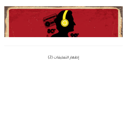
‫إظهار التعليقات (2)