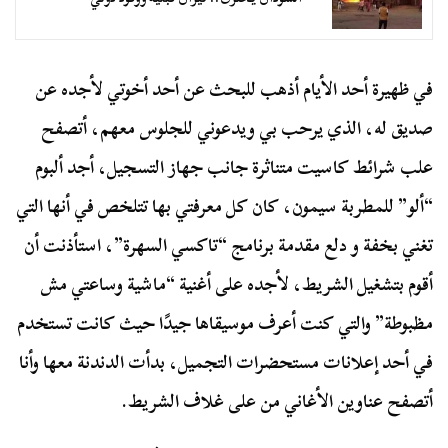
في ظهيرة أحد الأيام أذهب للبحث عن أحد أخوتي لأجده عن
صديق له، الذي يرحب بي ويدعوني للجلوس معهم، أتصفح
علب شرائط كاسيت متناثرة جانب جهاز التسجيل، أجد ألبوم
“ألو” للمطربة سيمون، كان كل معرفتي بها تتلخص في أنها التي
تغني بخفة و دلع مقدمة برنامج “تاكسي السهرة”، استأذنت أن
أقوم بتشغيل الشريط، لأجده على أغنية “ماشية وساعتي مش
مظبوطة” والتي كنت أعرف موسيقاها جيدًا حيث كانت تستخدم
في أحد إعلانات مستحضرات التجميل، بدأت الدندنة معها وأنا
أتصفح عناوين الأغاني من على غلاف الشريط.