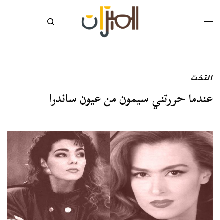
التخت
عندما حررتني سيمون من عيون ساندرا