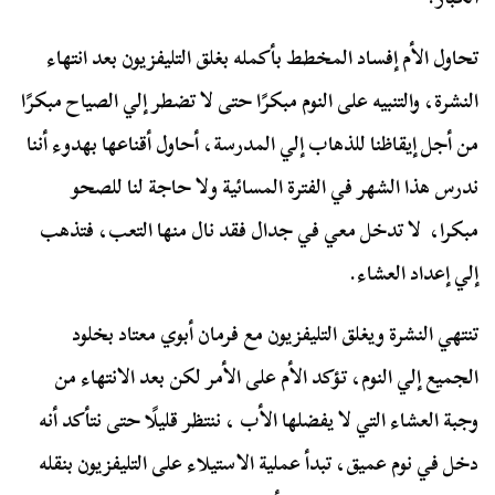
تحاول الأم إفساد المخطط بأكمله بغلق التليفزيون بعد انتهاء
النشرة، والتنبيه على النوم مبكرًا حتى لا تضطر إلي الصياح مبكرًا
من أجل إيقاظنا للذهاب إلي المدرسة، أحاول أقناعها بهدوء أننا
ندرس هذا الشهر في الفترة المسائية ولا حاجة لنا للصحو
مبكرا، لا تدخل معي في جدال فقد نال منها التعب، فتذهب
إلي إعداد العشاء.
تنتهي النشرة ويغلق التليفزيون مع فرمان أبوي معتاد بخلود
الجميع إلي النوم، تؤكد الأم على الأمر لكن بعد الانتهاء من
وجبة العشاء التي لا يفضلها الأب ، ننتظر قليلًا حتى نتأكد أنه
دخل في نوم عميق، تبدأ عملية الاستيلاء على التليفزيون بنقله