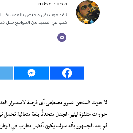
محمد عطية
ناقد موسيقي مختص بالموسيقي ال
كتب في العديد من المواقع مثل كس
لا يفوت الملحن عمرو مصطفى أي فرصة لاستمرار العدا
حوارات متلفزة ليثير الجدل متحدثًا بلغة متعالية تحمل 
ثم يعد الجمهور بأنه سوف يكون أفضل مطرب في الوطن ال