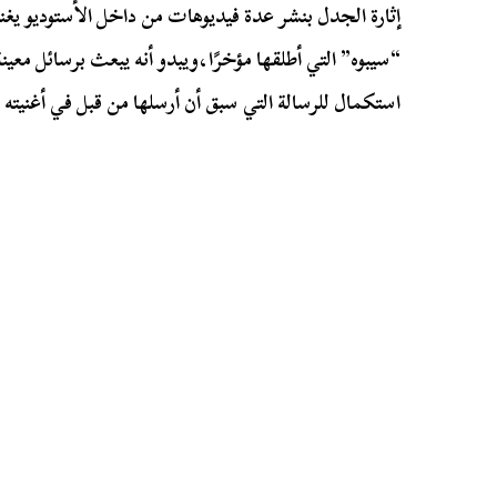
إثارة الجدل بنشر عدة فيديوهات من داخل الأستوديو يغن
“سيبوه” التي أطلقها مؤخرًا،ويبدو أنه يبعث برسائل مع
استكمال للرسالة التي سبق أن أرسلها من قبل في أغنيته “إ