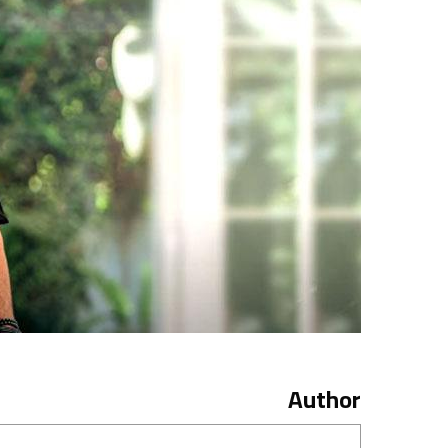
Author