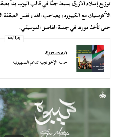
توزيع إسلام الأزرق بسيط جدًا في قالب البوب بدأ بصقف
الأكوستيك مع الكيبورد، يصاحب الغناء نفس الصقفة الإي
حتى تأخذ دورها في جملة الفاصل الموسيقي.
إقرأ أيضا
المصطبة
حملة الإخوانجية تدعم الصهيونية