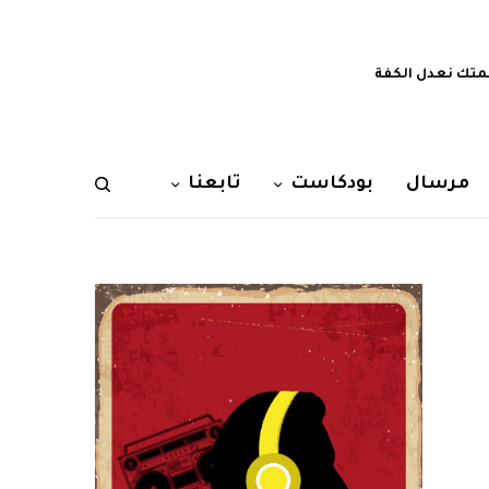
تك نعدل الكفة
مرسال
بودكاست
تابعنا