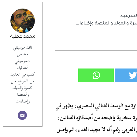
شرقية.
رة والمولد والمنصة وإضاءات
محمد عطية
ناقد موسيقي
مختص
بالموسيقي
الشرقية.
كتب في العديد
من المواقع مثل
كسرة والمولد
والمنصة
وإضاءات
وة مع الوسط الغنائي المصري، يظهر في
نبرة سخرية واضحة من أصدقاؤه الفنانين،
عربي رغم أنه لا يجيد الغناء، ثم واصل