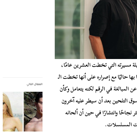
ة مسيرته التي تخطت العشرين عامًا،
ها حاليًا مع إصراره على أنها تخطت الـ
المقال التالي
ن المبالغة في الرقم لكنه يتعامل وكأن
سوق التلحين بعد أن سيطر عليه آخرون
ر نجاحًا وانتشارًا في حين أن ألحانه
ات المسلسلات.