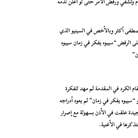
ام وتشفي ورفض الأمر حتى لو أعلن ندمه
صطفى أكثر وبالأخص في السينيو الذي
ى الرفض “سيبوه يفكر في زمان سيبوه
ن”
م الكرد في المقدمة ثم مهد للفكرة
و “سيبوه يفكر في زمان” ثم يعود أدراجه
 جيدة علقت في الأذن بسهولة مع إصرار
ذكرها في الأغنية.