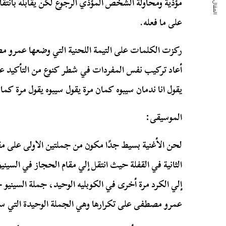
المقال التالي
مؤذية ومحاولة الشخص المؤذي الرجوع لكن يقابله بانتق
على ما فعله.
ركزت الكلمات على التيمة اللحنية التي وضعها عمرو م
أعاد تركيب نفس المفردات في شطر كنوع من التأكيد عل
يقول انا ندمان سيبوه كمان مرة يقول سيبوه يقول مرة كما
الموسيقى:
لحن الأغنية بسيط جدًا مكون من جملتين الاولى على مقا
الثانية في القفلة حيث انتقل إلي مقام الحجاز في السيني
إلي الكرد مرة أخرى في الكوبليه الوحيد، جملة السينيو
عمرو مصطفى على تكرارها وهي الجملة الوحيدة التي ست