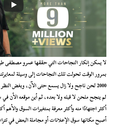
لا يمكن إنكار النجاحات التي حققها عمرو مصطفى طيل
بمرور الوقت تحولت تلك النجاحات إلى وسيلة لمعايرتنا ب
2000 لحن ناجح ولا زال يسمع حتى الآن، وبغض النظر ع
لم ينجح ملحن لا قبله ولا بعده، ثم أين موقعه الأن في 
أكثر اجتهادًا منه وأكثر معرفة بمتغيرات السوق والأهم أكث
أصبح مكانها سوق الإعلانات أو مجاملة البعض في تتر