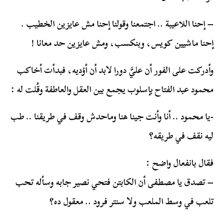
– إحنا اللاعيبة .. اجتمعنا وقولنا إحنا مش عايزين الخطيب .
إحنا ماشيين كويس، وبنكسب، ومش عايزين حد معانا !
وأدركت على الفور أن عليَّ دورا لابد أن أؤديه، فبدأت أخاكب
محمود عبد الفتاح بإسلوب يجمع بين العقل والعاطفة وقُلت له :
-يا محمود .. أنا وأنت جينا هنا وماحدش وقف في طريقنا .. طب
ليه نقف في طريقه؟
فقال بانفعال واضح :
– تصدق يا مصطفى أن الكابتن فتحي نصير جابه وسأله تحب
تلعب في وسط الملعب ولا سنتر فرود .. معقول ده؟