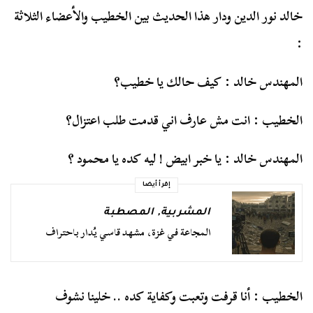
خالد نور الدين ودار هذا الحديث بين الخطيب والأعضاء الثلاثة
:
المهندس خالد : كيف حالك يا خطيب؟
الخطيب : انت مش عارف اني قدمت طلب اعتزال؟
المهندس خالد : يا خبر ابيض ! ليه كده يا محمود ؟
إقرأ أيضا
المشربية
,
المصطبة
المجاعة في غزة، مشهد قاسي يُدار باحتراف
الخطيب : أنا قرفت وتعبت وكفاية كده .. خلينا نشوف