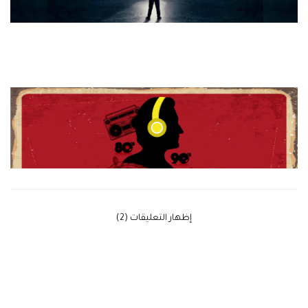
‫إظهار التعليقات (2)