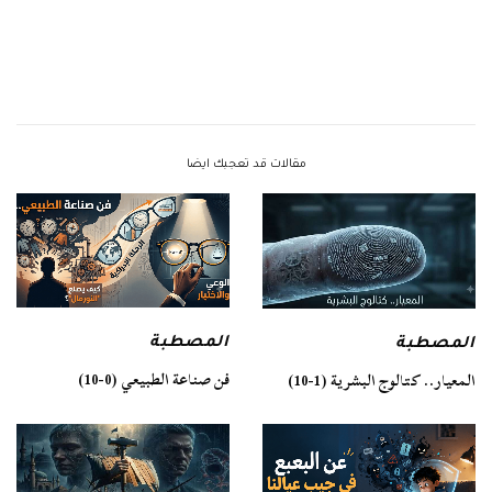
مقالات قد تعجبك ايضا
المصطبة
المصطبة
فن صناعة الطبيعي (0-10)
المعيار.. كتالوج البشرية (1-10)