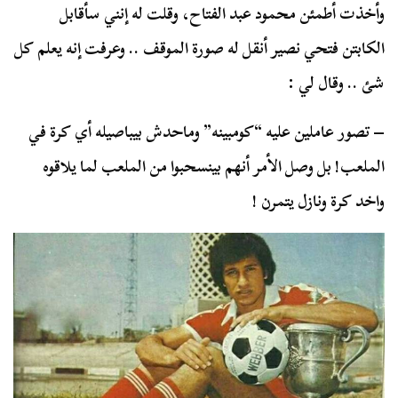
وأخذت أطمئن محمود عبد الفتاح، وقلت له إنني سأقابل
الكابتن فتحي نصير أنقل له صورة الموقف .. وعرفت إنه يعلم كل
شئ .. وقال لي :
– تصور عاملين عليه “كومبينه” وماحدش بيباصيله أي كرة في
الملعب! بل وصل الأمر أنهم بينسحبوا من الملعب لما يلاقوه
واخد كرة ونازل يتمرن !