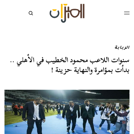
الربابة
سنوات اللاعب محمود الخطيب في الأهلي ..
بدأت بمؤامرة والنهاية حزينة !