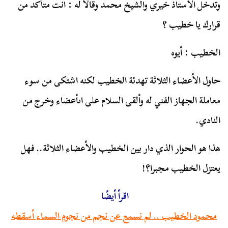
وتدخل الأستاذ خيري والشيخ محمد وقالا له : انت متأكد من
قرارك يا خطيب ؟
الخطيب : أيوه
حاول الأعضاء الثلاثة تهدئة الخطيب لكنه اشتكى من سوء
معاملة الجهاز الفني له وألقى السلام على اىأعضاء وخرج من
النادي.
هذا هو الحوار الذي دار بين الخطيب والأعضاء الثلاثة.. فهل
يعتزل الخطيب مجبرا؟!
اقرأ أيضًا
محمود الخطيب .. لم نسمع عن نجم من نجوم السماء أسقطه