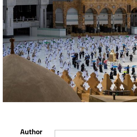
Author