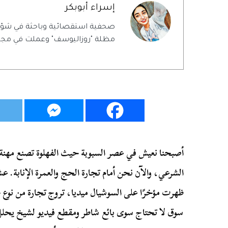
إسراء أبوبكر
صحفية استقصائية وباحثة في شؤ
مظلة "روزاليوسف" وعملت في مجلة
أصبحنا نعيش في عصر السبوبة حيث الفهلوة تصنع مهنة 
الشرعي، والآن نحن أمام تجارة الحج والعمرة الإنابة. ع
ظهرت مؤخرًا على السوشيال ميديا، تروج تجارة من نوع جد
سوق لا تحتاج سوى بائع شاطر ومقطع فيديو لشيخ يحلل