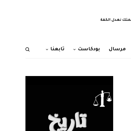
تك نعدل الكفة
مرسال
بودكاست
تابعنا