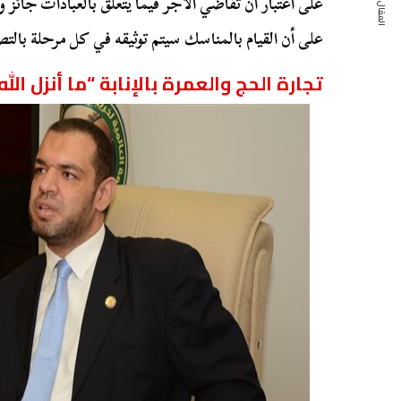
المقال التالي
على اعتبار أن تقاضي الأجر فيما يتعلق بالعبادات جائز وت
على أن القيام بالمناسك سيتم توثيقه في كل مرحلة بالت
تجارة الحج والعمرة بالإنابة “ما أنزل ال