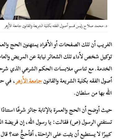
د. محمد صلاح رئيس قسم أصول الفقه بكلية الشريعة والقانون جامعة الأزهر
الغريب أن تلك الصفحات أو الأفراد يمتهنون الحج والعمر
توكيل شخص لأداء تلك الشعائر نيابة عن المريض والعاج
الخدمة. مع تناسي ملابسات الحكم الشرعي الذي شر
أصول الفقه بكلية الشريعة والقانون
جامعة الأزهر
، في حوا
الله بها من سلطان.
حيث أوضح أن الحج والعمرة بالإنابة جائز شرعًا استنادًا 
تستفتي الرسول (ص) فقالت: يا رسول الله، إن فريضة ال
كبيرًا لا يستطيع أن يثبت على الراحلة، أفأحجُّ عنه؟ قا