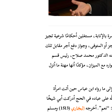
ة بالإنابة، مستغلين أحكامًا شرعية تجيز
ز أو المتوفى، وجواز دفع أجر مقابل تلك
حه الدكتور محمد صلاح، رئيس قسم
ره مع الميزان، مؤكدًا أنها مهنة ما أنزل
إلى ما رواه ابن عباس حين أتت امرأة
له على عباده في الحج أدركت أبي شيخًا
ل: “نعم”. أخرجه
البخاري
(1513) ومسلم