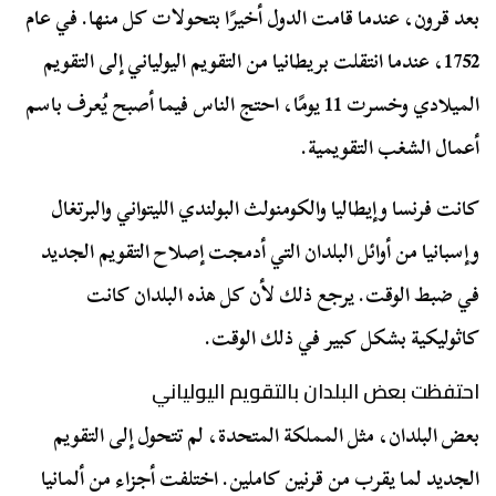
بعد قرون، عندما قامت الدول أخيرًا بتحولات كل منها. في عام
1752، عندما انتقلت بريطانيا من التقويم اليولياني إلى التقويم
الميلادي وخسرت 11 يومًا، احتج الناس فيما أصبح يُعرف باسم
أعمال الشغب التقويمية.
كانت فرنسا وإيطاليا والكومنولث البولندي الليتواني والبرتغال
وإسبانيا من أوائل البلدان التي أدمجت إصلاح التقويم الجديد
في ضبط الوقت. يرجع ذلك لأن كل هذه البلدان كانت
كاثوليكية بشكل كبير في ذلك الوقت.
احتفظت بعض البلدان بالتقويم اليولياني
بعض البلدان، مثل المملكة المتحدة، لم تتحول إلى التقويم
الجديد لما يقرب من قرنين كاملين. اختلفت أجزاء من ألمانيا