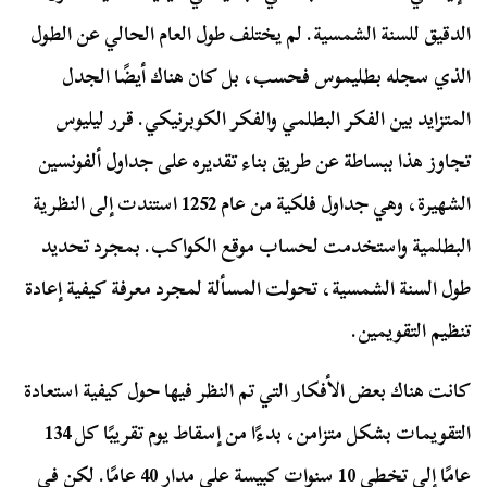
الدقيق للسنة الشمسية. لم يختلف طول العام الحالي عن الطول
الذي سجله بطليموس فحسب، بل كان هناك أيضًا الجدل
المتزايد بين الفكر البطلمي والفكر الكوبرنيكي. قرر ليليوس
تجاوز هذا ببساطة عن طريق بناء تقديره على جداول ألفونسين
الشهيرة، وهي جداول فلكية من عام 1252 استندت إلى النظرية
البطلمية واستخدمت لحساب موقع الكواكب. بمجرد تحديد
طول السنة الشمسية، تحولت المسألة لمجرد معرفة كيفية إعادة
تنظيم التقويمين.
كانت هناك بعض الأفكار التي تم النظر فيها حول كيفية استعادة
التقويمات بشكل متزامن، بدءًا من إسقاط يوم تقريبًا كل 134
عامًا إلى تخطي 10 سنوات كبيسة على مدار 40 عامًا. لكن في