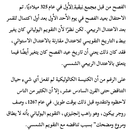
الفصح من قبل
مجمع نيقية الأول
في عام 325 ميلاديًا. تم
الاحتفال بعيد الفصح في يوم الأحد الأول بعد أول اكتمال للقمر
بعد الاعتدال الربيعي. لكن نظرًا لأن التقويم اليولياني كان يغير
ببطء التاريخ التقويمي للاعتدال مقارنة بالاعتدال الاستوائي،
فقد كان ذلك يعني أن تاريخ عيد الفصح كان يتغير أيضًا فيما
يتعلق بالاعتدال الربيعي الشمسي.
على الرغم من أن الكنيسة الكاثوليكية لم تفعل أي شيء حيال
التناقض حتى القرن السادس عشر، إلا أن الكثير من الناس
لاحظوه وانتقدوه قبل ذلك بوقت طويل. في عام 1267، وصف
روجر بيكون، وهو راهب إنجليزي، التقويم اليولياني بأنه لا يطاق
ومروع ومضحك” بسبب تناقضه مع التقويم الشمسي.