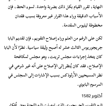
النهاية، تقرر القيام بكل ذلك بضربة واحدة. لسوء الحظ، فإن
الأسباب الدقيقة وراء هذا القرار غير معروفة بسبب فقدان
مخطوطة ليليوس المقدمة.
لكن على الرغم من العلم وراء إصلاح التقويم، فإن تقديم البابا
جريجوريوس الثالث عشر له أصبح وثيقة سياسية. نظرًا لأن البابا
كان يتخذ إجراءات مجلس ترينت، وهو مجلس لمكافحة
الإصلاح، فقد كان يُنظر إلى الإصلاح على أنه غير شرعي في
نظر المسيحيين الأرثوذكس بسبب الإشارات إلى المجلس في
المرسوم البابوي.
أكتوبر 1582
اتبع التقويم الجريجوري الذي توصلت إليه اللجنة بعض أفكار