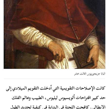
البابا جريجوريوس الثالث عشر
كانت الإصلاحات التقويمية التي أدخلت التقويم الميلادي إلى
حد كبير اقتراحات ألويسيوس ليليوس، الطبيب وعالم الفلك
الإيطالي. كافحت اللجنة في البداية في كيفية تحديد الطول