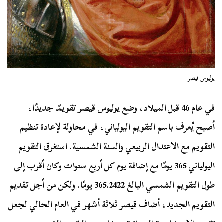
يوليوس قيصر
في عام 46 قبل الميلاد، وضع
يوليوس قيصر
تقويمًا جديدًا،
أصبح يُعرف باسم التقويم اليولياني، في محاولة لإعادة تنظيم
التقويم مع الاعتدال الربيعي والسنة الشمسية. استغرق التقويم
اليولياني 365 يومًا مع إضافة يوم كل أربع سنوات وكان أقرب إلى
طول التقويم الشمسي البالغ 365.2422 يومًا. ولكن من أجل تقديم
التقويم الجديد، أضاف قيصر ثلاثة أشهر في العام الحالي لجعل