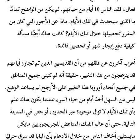
فعال، فقد الناس 10 أيام من حياتهم. لم يكن من الواضح تمامًا
ما الذي سيحدث في تلك الأيام. ماذا عن الأجور التي كان من
المقرر تحصيلها خلال تلك الأيام؟ كانت هناك أيضًا مسألة
كيفية دفع إيجار شهر أو تحصيل فائدة.
أعرب آخرون عن قلقهم من أن القديسين الذين تم تجاوز أيامهم
قد ينزعجون من هذا التغيير. حقيقة أنه لم تتبنى جميع المناطق
في جميع أنحاء أوروبا هذا التغيير على الأرجح لم يساعد الوضع.
ليس من السهل أخذ أيام من حياة المرء عندما يكون هناك علم
بأن تلك الأيام لا تزال موجودة عبر الحدود، أو حتى في المدينة
التالية. حتى أن عالم الفلك المناهض للجريجوريين مايكل
مايستلين أخاف الناس من خلال الادعاء بأن البابا قد سرق حرفيًا