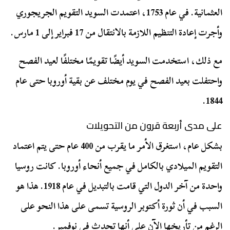
العثمانية. في عام 1753، اعتمدت السويد التقويم الجريجوري
وأجرت إعادة التنظيم اللازمة بالانتقال من 17 فبراير إلى 1 مارس.
مع ذلك، استخدمت السويد أيضًا تقويمًا مختلفًا لعيد الفصح
واحتفلت بعيد الفصح في يوم مختلف عن بقية أوروبا حتى عام
1844.
على مدى أربعة قرون من التحويلات
بشكل عام، استغرق الأمر ما يقرب من 400 عام حتى يتم اعتماد
التقويم الميلادي بالكامل في جميع أنحاء أوروبا. كانت روسيا
واحدة من آخر الدول التي قامت بالتبديل في عام 1918. هذا هو
السبب في أن ثورة أكتوبر الروسية تسمى على هذا النحو على
الرغم من تأريخها الآن على أنها تحدث في نوفمبر.