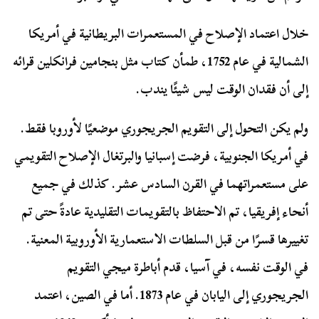
خلال اعتماد الإصلاح في المستعمرات البريطانية في أمريكا
الشمالية في عام 1752، طمأن كتاب مثل بنجامين فرانكلين قرائه
إلى أن فقدان الوقت ليس شيئًا يندب.
ولم يكن التحول إلى التقويم الجريجوري موضعيًا لأوروبا فقط.
في أمريكا الجنوبية، فرضت إسبانيا والبرتغال الإصلاح التقويمي
على مستعمراتهما في القرن السادس عشر. كذلك في جميع
أنحاء إفريقيا، تم الاحتفاظ بالتقويمات التقليدية عادةً حتى تم
تغييرها قسرًا من قبل السلطات الاستعمارية الأوروبية المعنية.
في الوقت نفسه، في آسيا، قدم أباطرة ميجي التقويم
الجريجوري إلى اليابان في عام 1873. أما في الصين، اعتمد