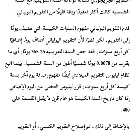
التقويم الجريجوري مسألة مواءمة السنة التقويمية مع السنة
الشمسية كانت أكثر تعقيدًا ودقة قليلًا من التقويم اليولياني.
قدم التقويم اليولياني مفهوم السنوات الكبيسة التي تضيف يومًا
إلى التقويم، لكن نظرًا لأن التقويم اليولياني أضاف يومًا إضافيًا
كل أربع سنوات، فقد جعل السنة التقويمية 365.25 يومًا، أي ما
يقرب من 0.0078 يومًا شمسيًا أطول من السنة الشمسية. بينما اتبع
نظام ليليوس للتقويم الميلادي أيضًا مفهوم إضافة يوم آخر بسنة
كبيسة كل أربع سنوات، قرر ليليوس التخلي عن اليوم الإضافي
إذا كان تاريخ السنة الكبيسة هو عام قرن لا يقبل القسمة على
400.
بالإضافة إلى ذلك، تم إصلاح التقويم الكنسي، أو التقويم