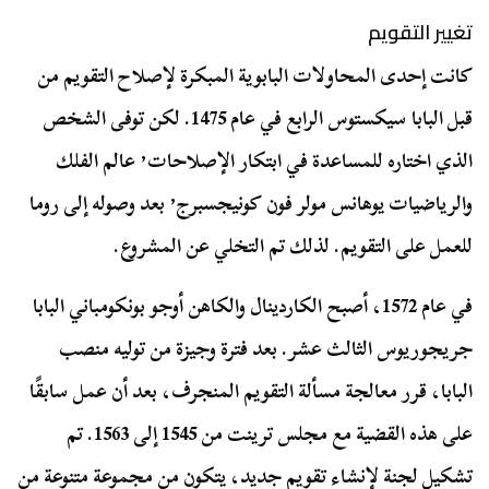
تغيير التقويم
كانت إحدى المحاولات البابوية المبكرة لإصلاح التقويم من
قبل البابا سيكستوس الرابع في عام 1475. لكن توفى الشخص
الذي اختاره للمساعدة في ابتكار الإصلاحات٬ عالم الفلك
والرياضيات يوهانس مولر فون كونيجسبرج٬ بعد وصوله إلى روما
للعمل على التقويم. لذلك تم التخلي عن المشروع.
في عام 1572، أصبح الكاردينال والكاهن أوجو بونكومباني البابا
جريجوريوس الثالث عشر. بعد فترة وجيزة من توليه منصب
البابا، قرر معالجة مسألة التقويم المنجرف، بعد أن عمل سابقًا
على هذه القضية مع مجلس ترينت من 1545 إلى 1563. تم
تشكيل لجنة لإنشاء تقويم جديد، يتكون من مجموعة متنوعة من