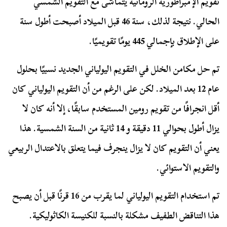
تقويم الإمبراطورية الرومانية يتماشى مع التقويم الشمسي
الحالي. نتيجة لذلك، سنة 46 قبل الميلاد أصبحت أطول سنة
على الإطلاق بإجمالي 445 يومًا تقويميًا.
تم حل مكامن الخلل في التقويم اليولياني الجديد نسبيًا بحلول
عام 12 بعد الميلاد. لكن على الرغم من أن التقويم اليولياني كان
أقل انجرافًا من تقويم رومين المستخدم سابقًا، إلا أنه كان لا
يزال أطول بحوالي 11 دقيقة و 14 ثانية من السنة الشمسية. هذا
يعني أن التقويم كان لا يزال ينجرف فيما يتعلق بالاعتدال الربيعي
والتقويم الاستوائي.
تم استخدام التقويم اليولياني لما يقرب من 16 قرنًا قبل أن يصبح
هذا التناقض الطفيف مشكلة بالنسبة للكنيسة الكاثوليكية.