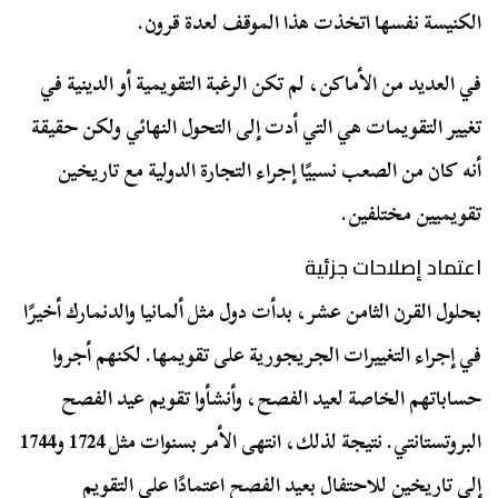
الكنيسة نفسها اتخذت هذا الموقف لعدة قرون.
في العديد من الأماكن، لم تكن الرغبة التقويمية أو الدينية في
تغيير التقويمات هي التي أدت إلى التحول النهائي ولكن حقيقة
أنه كان من الصعب نسبيًا إجراء التجارة الدولية مع تاريخين
تقويميين مختلفين.
اعتماد إصلاحات جزئية
بحلول القرن الثامن عشر، بدأت دول مثل ألمانيا والدنمارك أخيرًا
في إجراء التغييرات الجريجورية على تقويمها. لكنهم أجروا
حساباتهم الخاصة لعيد الفصح، وأنشأوا تقويم عيد الفصح
البروتستانتي. نتيجة لذلك، انتهى الأمر بسنوات مثل 1724 و1744
إلى تاريخين للاحتفال بعيد الفصح اعتمادًا على التقويم