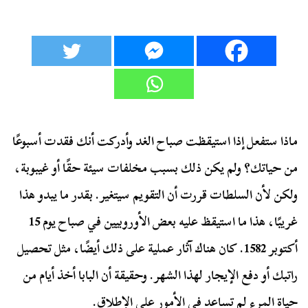
ماذا ستفعل إذا استيقظت صباح الغد وأدركت أنك فقدت أسبوعًا
من حياتك؟ ولم يكن ذلك بسبب مخلفات سيئة حقًا أو غيبوبة،
ولكن لأن السلطات قررت أن التقويم سيتغير. بقدر ما يبدو هذا
غريبًا، هذا ما استيقظ عليه بعض الأوروبيين في صباح يوم 15
أكتوبر 1582. كان هناك آثار عملية على ذلك أيضًا، مثل تحصيل
راتبك أو دفع الإيجار لهذا الشهر. وحقيقة أن البابا أخذ أيام من
حياة المرء لم تساعد في الأمور على الإطلاق.