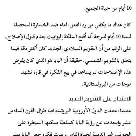
10 أيام من حياة الجميع.
كان هناك ما يكفي من رد الفعل العام ضد الخسارة المحتملة
لمدة 10 أيام لدرجة أنه أقنع الملكة إليزابيث بعدم قبول الإصلاح،
على الرغم من أن التقويم الميلادي الجديد كان أكثر دقة فيما
يتعلق بالتقويم الشمسي. حقيقة أن البابا هو الذي كان يفرض
هذه الإصلاحات لم يساعد في بيع الفكرة في قارة تشهد
موجات من البروتستانتية.
الاحتجاج على التقويم الجديد
عندما اعتنقت الدول الأوروبية البروتستانتية طوال القرن السادس
عشر وابتعدت عن رؤية البابا كسلطة يمكنها السيطرة على
الجوانب غير الدينية لحياة الناس، بدت فكرة جعل البابا يملي