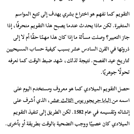
التقويم كما نفهم هو اختراع بشري يهدف إلى تتبع المواسم
المتغيرة. لكن ماذا يحدث عندما يصبح هذا التقويم منحرفًا، إذا
جاز التعبير؟ وصلت مسألة ما إذا كان هذا مهمًا حقًا أم لا إلى
ذروتها في القرن السادس عشر بسبب كيفية حساب المسيحيين
لتاريخ عيد الفصح. نتيجة لذلك، شهد ضبط الوقت كما نعرفه
تحولًا جوهريًا.
حصل التقويم الميلادي كما هو معروف ومستخدم اليوم على
اسمه من
البابا جريجوريوس الثالث عشر
، الذي أشرف على
إنشائه وتقسيمه في عام 1582. لكن الطريق إلى تنفيذ التقويم
الميلادي كان عصيبًا ووجب التضحية بالوقت بطريقة أو بأخرى.