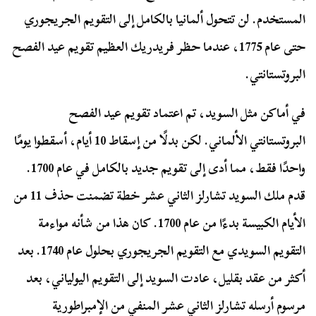
المستخدم. لن تتحول ألمانيا بالكامل إلى التقويم الجريجوري
حتى عام 1775، عندما حظر فريدريك العظيم تقويم عيد الفصح
البروتستانتي.
في أماكن مثل السويد، تم اعتماد تقويم عيد الفصح
البروتستانتي الألماني. لكن بدلًا من إسقاط 10 أيام، أسقطوا يومًا
واحدًا فقط، مما أدى إلى تقويم جديد بالكامل في عام 1700.
قدم ملك السويد تشارلز الثاني عشر خطة تضمنت حذف 11 من
الأيام الكبيسة بدءًا من عام 1700. كان هذا من شأنه مواءمة
التقويم السويدي مع التقويم الجريجوري بحلول عام 1740. بعد
أكثر من عقد بقليل، عادت السويد إلى التقويم اليولياني، بعد
مرسوم أرسله تشارلز الثاني عشر المنفي من الإمبراطورية