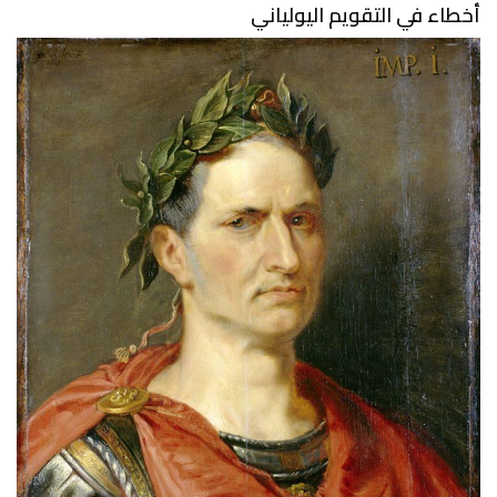
أخطاء في التقويم اليولياني