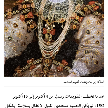
الملكة إليزابيث رفضت التقويم الجديد.
عندما تخطت التقويمات رسميًا من 4 أكتوبر إلى 15 أكتوبر
1582، لم يكن الجميع مستعدين لقبول الانتقال بسلاسة. بشكل