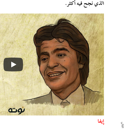
الذي نجح فيه أكثر.
إيفا