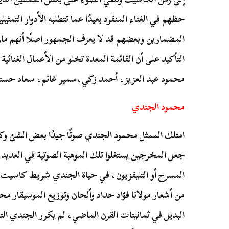
حظهم في الغناء المنفرد بعيدًا عما تتطلبه الأدوار الت
المضمارين وبعضهم قد لا يعرف الجمهور اصلًا أنهم مارس
التأكيد على أن القائمة المعدة تخلو من الأعمال الغنائي
محمود عبد العزيز، أحمد زكي،سمير غانم، سعاد حسن
محمود الجندي
امتلك الممثل محمود الجندي صوتًا جيدًا بعض الشئ وكان
جعل المخرجين يستغلوا تلك الموهبة الصوتية في العديد م
من أشعار مولانا فؤاد حداد وألحان وتوزيع الموسيقار م
البديل في ثمانينات القرن الماضي، لم يكرر الجندي التج