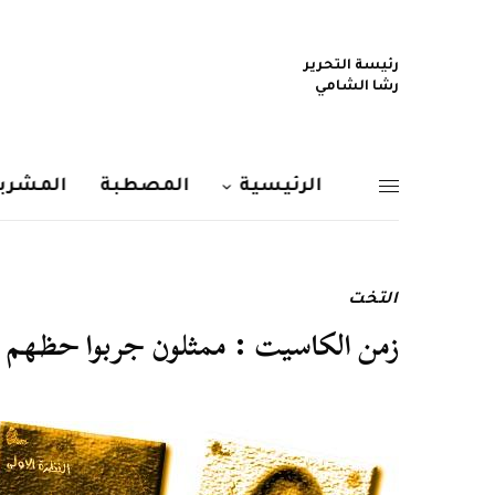
رئيسة التحرير
رشا الشامي
الرئيسية
المصطبة
المشربي
التخت
زمن الكاسيت : ممثلون جربوا حظهم ف