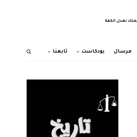
تك نعدل الكفة
مرسال
بودكاست
تابعنا