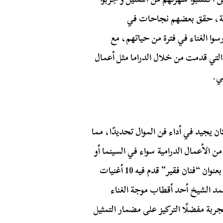
مثيلية، حقق بعضهم نجاحات في
وا الغناء في فترة من حياتهم، مع
ة التي قدمت من خلال الدراما مثل أعمال
ي.
 يجيد في أداء فن الموال تحديدًا، مما
ن الأعمال الدرامية سواء في السينما أو
المسرح أو التليفزيون، في حياة الجندي شريط كاسيت بعنوان “فنان فقير” قدم فيه 10 أغنيات
حمد الشيخ أحد أقطاب موجة الغناء
ربة مفضلًا التركيز على مضمار التمثيل