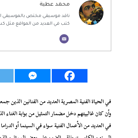
محمد عطية
ناقد موسيقي مختص بالموسيقي ال
كتب في العديد من المواقع مثل كس
في الحياة الفنية المصرية العديد من الفنانين الذين جمعوا
وأن كان غالبيتهم دخل مضمار التمثيل من بوابة الغناء ال
في العديد من الأعمال الفنية سواء في السينما أو الدراما
إلى زمن الكاسيت ونلقي الضوء على بعض الممثلين الذين