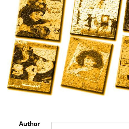
Author