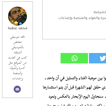
شرقية.
رة والمولد والمنصة وإضاءات
محمد عطية
ناقد موسيقي
مختص
بالموسيقي
الشرقية.
كتب في العديد
من المواقع مثل
كسرة والمولد
والمنصة
 بين موهبة الغناء والتمثيل في اّن واحد،
وإضاءات
ذي حقق لهم الشهرة قبل أن يتم استثمارها
، سنحاول اليوم الإبحار بالعكس ونعود
 اكتسبوا شهرتهم من التمثيل و جربوا