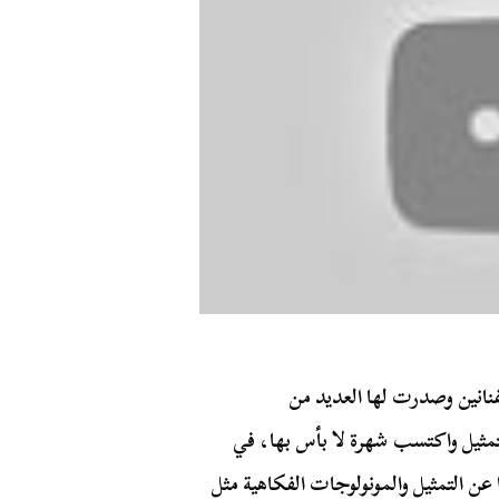
لفنانين وصدرت لها العديد من
مثيل واكتسب شهرة لا بأس بها، في
ًا عن التمثيل والمونولوجات الفكاهية مثل