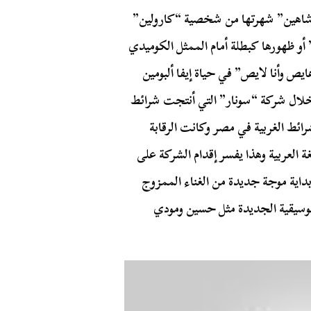
 شاهين” شهرتها من شخصية “كارولين”
 أو ظهورها كبطلة أمام الممثل الكوميدي
يص وأنا لايص” في حياة إيفا ألبومين
 خلال شركة “سونار” التي أنتجت شرائط
ائط الغربية في مصر وكانت الرقابة
 أن تنتج على الاقل 15 بالمئة باللغة العربية وهذا يفسر إقدام الشركة على
ت بداية موجة جديدة من الغناء الممزوج
موسيقية الجديدة مثل حسين ومودي