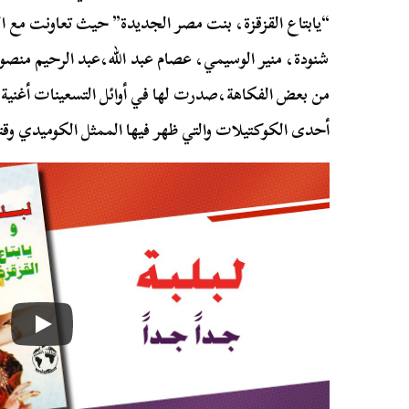
“يابتاع القزقزة، بنت مصر الجديدة” حيث تعاونت مع الع
شنودة، منير الوسيمي، عصام عبد الله،عبد الرحيم منصو
من بعض الفكاهة،صدرت لها في أوائل التسعينات أغنية
أحدى الكوكتيلات والتي ظهر فيها الممثل الكوميدي وقت