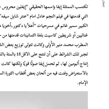
المقال التالي
تكتسب الممثلة إيفا واسمها الحقيقي “إيفلين محروس
التي قدمتها في فيلم النجم عادل امام “عنتر شايل سيفه”
الكبير سمير غانم في مسرحيات “أهلاً يا دكتور،أخويا ها
غنائيين أو شريطين كاسيت بلغة الثمانينات قدمتها من
المطرب محمد منير الأولى وكانت تتولى توزيع بعض الشر
تجبر تلك الشرائط على
إنتاج ألبومين لها، لم تحمل إيفا صوتًا قويًا ولكنها كان
بالاستعراض وغنت فيه من ألحان بعض أقطاب الثورة ال
الإمام.