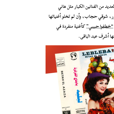
ديد من الفنانين الكبار مثل هاني
ر، شوقي حجاب، وأن لم تخلو أغنياتها
“خطفوا حبيبي”
كأغنية منفردة في
ها أشرف عبد الباقى.