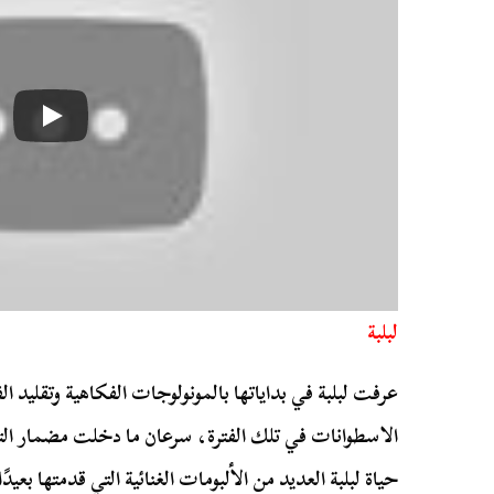
لبلبة
عرفت لبلبة في بداياتها بالمونولوجات الفكاهية وتقليد ا
الاسطوانات في تلك الفترة، سرعان ما دخلت مضمار الت
حياة لبلبة العديد من الألبومات الغنائية التي قدمتها بعيد