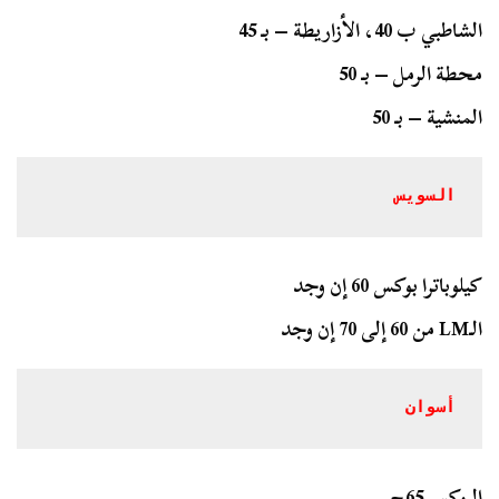
الشاطبي ب 40، الأزاريطة – بـ 45
محطة الرمل – بـ 50
المنشية – بـ 50
السويس
كيلوباترا بوكس 60 إن وجد
الـLM من 60 إلى 70 إن وجد
أسوان
البوكس 65ج