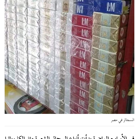
السجائر في مصر
في الأسابيع الماضية بدأت أنواع السجائر الشعبية مثل الكليوباترا