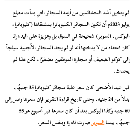
لم يتخيل أشد المتشائمين من أزمة السجائر التي بدأت مطلع
يوليو 2023م أن تكون السجائر الكليوباترا بمشتقاها (كليوباترا،
البوكس، السوبر) شحيحة في السوق بل وعزيزة على اليد؛ إذ
كان اعتقاد من لا يدخنها أنه لو لم يجد السجائر الأجنبية سيلجأ
إلى كوكو الضعيف أو سجارة الموظفين مضطرًا، لكن هذا لم
يحدث.
قبل عيد الأضحى كان سعر علبة سجائر كليوباترا 35 جنيهًا،
بدلاً من 24 جنيه، وحتى تاريخ قراءة التقرير فإن سعرها وصل إلى
60 جنيه وكذا البوكس بعد أن كان سعرها قبل أسبوع هو 55
جنيهًا، بينما
السوبر
صارت نادرة وبنفس السعر.