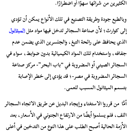
الكثيرين من شرائها سهوًا أو اضطرارًا.
وبالطبع جودة وطريقة التصنيع في تلك الأنواع يمكن أن تؤدي
إلى كوارث؛ لأن صناعة السجائر تدخل فيها مواد مثل
الميثانول
الذي يحافظ على رائحة التبغ، والجلسرين الذي يضمن عدم
جفافه، واستخدام تلك المواد الكيميائية بدون ضوابط، سواء في
السجائر الصيني أو المضروبة في “باب البحر”- مركز صناعة
السجائر المضروبة في مصر-؛ قد يؤدي إلى خطر الإصابة
بتسمم الميثانول المسبب للعمى.
أمَّا من قرروا الاستغناء وإيجاد البديل عن طريق الاتجاه السجائر
اللف، فلم يسلموا أيضًا من الارتفاع الجنوني في الأسعار، بعد
الأزمة الحالية أصبح الطلب على هذا النوع من التدخين في أعلى