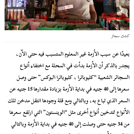
كشك سجائر
بعيدًا عن سبب الأزمة غير المعلوم المتسبب فيه حتى الآن،
يجدر بالذكر أن الأزمة بدأت في المحلة مع اختفاء أنواع
السجائر الشعبية “كليوباترا ، كليوباترا البوكس” حتى وصل
سعرها إلى 40 جنيه في بداية الأزمة بزيادة مقدارها 15 جنيه عن
السعر الذي تباع به، وبالتالي ومع قلة وجودها انتقل مدخن تلك
الأنواع لتدخين أنواع أخرى مثل “الوينستون” التي ارتفع سعرها
من 34 جنيه حتى وصلت إلى 40 جنيه في بداية الأزمة وبالتالي