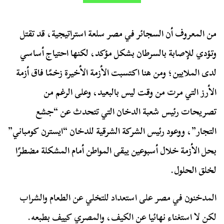
من المعروف أن السجائر في مصر سلعة استراتيجية، قد تقتل
وتؤدي للإصابة بالسرطان بشكل مؤكد، لكنها احتياج أساسي
لدى الملايين؛ ومن هنا اكتسبت الأزمة الأخيرة زخمًا فاق أزمة
الأرز التي مرت من وقت ليس بالبعيد، وعلى الرغم من
تصريحات رئيس شعبة الدخان التي تتحدث عن “جشع
التجار”، ووعود رئيس الشركة الشرقية للدخان “ايسترن كومباني”
بحل الأزمة خلال أسبوعين يبقى المواطن أمام المشكلة مضطرًا
لخلق الحلول.
المدخنون في مصر على استعداد للتخلي عن الطعام والشراب
لكن لا استغناء نهائيا عن الكيف، والمصري كييف بطبعه.