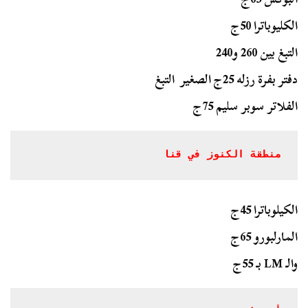
الكليوباترا 50ج
التبغ بين 260 و240
دفتر بفرة رزله 25ج الصغير التبغ
الفلاتر سوبر سليم 75ج
منطقة الكنوز في قنا
الكيلوباترا 45ج
المارلبورو 65ج
والـ LM بـ 55ج