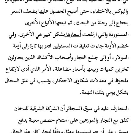
والبوكس بالاختفاء، حتى أصبح الحصول عليها بضعف السعر
يحتاج إلى رحلة من البحث، ثم تبعتها الأنواع الأخرى
المستوردة والتي ارتفعت
أسعارها
بشكل كبير هي الأخرى. وفي
خضم الأزمة جاءت تعليقات المسئولين لتعزيها تارة إلى أزمة
الدولار، أو إلى جشع التجار وأصحاب الأكشاك الذين يحاولون
تخزين كميات وبيعها بأسعار مضاعفة، الأمر الذي أدى لارتفاع
ملحوظ في معدلات شكاوى الاحتكار، وتسبب في غلق المحال
بشكل يومي بتلك التهمة.
المتعارف عليه في سوق السجائر أن الشركة الشرقية للدخان
تتفق مع التجار والموزعين على استلام حصص معينة بدفع
مسبق، على أن يتم تسليمها يوميًا. ووفقًا لتجار كان هذا الحال