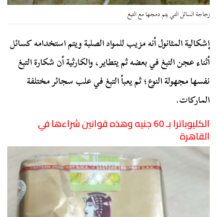
زجاجة السائل التي يتم دمجها مع التبغ
إشكالية المثانول أنه مزيب للمواد الصلبة ويتم استخدامه كسائل
أثناء عجن التبغ في بعضه ثم يتطاير، والكارثية أن شكارة التبغ
نفسها مجهولة النوع؛ ثم يعبأ التبغ في علب سجائر مختلفة
الماركات.
الكليوباترا بـ 60 جنيه وهذه قوانين شراءها في
القاهرة