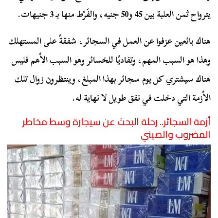
يترواح ثمن العلبة بين 45 و50 جنيه، والفَرْط منها بـ 3 جنيهات.
هناك بائعين عزفوا عن العمل في السجائر، شفقةً على المستهلك
وهذا هو السبب المهم، وتفاديًا للخسائر وهو السبب الأهم فليس
هناك سيشتري كل يوم سجائر بهذا المبلغ، وينتظرون زوال تلك
الأزمة التي دخلت في نفق طويل لا نهاية له.
أزمة السجائر.. رحلة البحث عن سيجارة وسط مخاطر
المضروب والصيني