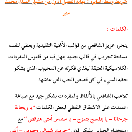
شريط وسط الدايرة : نهاية الفصل الأول من مشوار الملك محمد
منير
الكلمات :
يتحرر عزيز الشافعي من قوالب الأغنية التقليدية ويعطي لنفسه
مساحة تجريب في قالب جديد ينهل فيه من قاموس المفردات
الكلاسيكية العتيقة ليغذي فكرته عن المحبوب الذي يشكو
حظه السيء في كل قصص الحب التي عاشها.
تلاعب الشافعي بالألفاظ والمفردات بشكل جيد مع صياغة
اعتمدت على الاشتقاق اللفظي لبعض الكلمات
“يا ريحانة
جرحانا – يا بنفسج بتمزج – يا سندس أمتى هنرقص “
مع
استخدام الجناس بشكل قوي
“جربت شمالي وجنوبي – أنتي