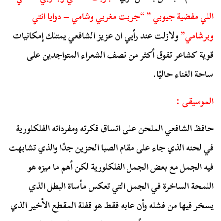
اللي مفضية جيوبي ” “جربت مغربي وشامي – دوايا انتي
وبرشامي”
ولازلت عند رأيي ان عزيز الشافعي يمتلك إمكانيات
قوية كشاعر تفوق أكثر من نصف الشعراء المتواجدين على
ساحة الغناء حاليًا.
الموسيقى :
حافظ الشافعي الملحن على اتساق فكرته ومفرداته الفلكلورية
في لحنه الذي جاء على مقام الصبا الحزين جدًا والذي تشابهت
فيه الجمل مع بعض الجمل الفلكلورية لكن أهم ما ميزه هو
اللمحة الساخرة في الجمل التي تعكس مأساة البطل الذي
يسخر فيها من فشله وأن عابه فقط هو قفلة المقطع الأخير الذي