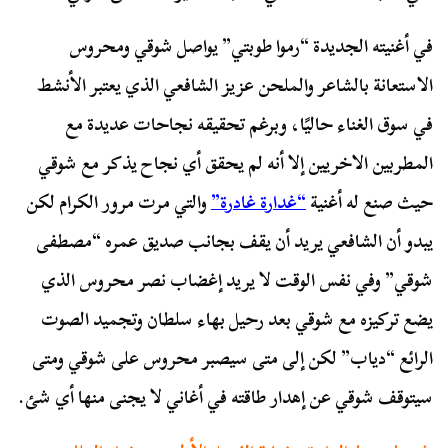
في أغنيته الجديدة “رموا طوبتي” يواصل شوقي ومحروس
الاستعانة بالشاعر والملحن عزيز الشافعي الذي يعتبر الأنشط
في سوق الغناء حاليًا، وبرغم تحقيقه نجاحات عديدة مع
المطربين الاخريين إلا أنه لم يحقق أي نجاح يذكر مع شوقي
حيث صنع له أغنية
“غدارة غادرة”
والتي مرت مرور الكرام لكن
يبدو أن الشافعي يريد أن يقف بجانب صديق عمره “مصطفى
شوقي” وفي نفس الوقت لا يريد إغضاب نصر محروس الذي
يضع تركيزه مع شوقي بعد رحيل بهاء سلطان وتجميد الصوت
الرائع “دياب” لكن إلى متى سيصبر محروس على شوقي ومتى
سيتوقف شوقي عن إهدار طاقته في أغاني لا يجنى منها أي شئ.