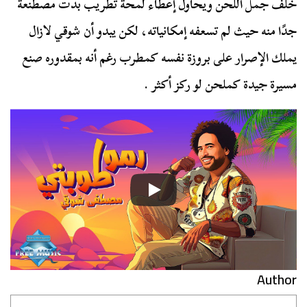
خلف جمل اللحن ويحاول إعطاء لمحة تطريب بدت مصطنعة
جدًا منه حيث لم تسعفه إمكانياته، لكن يبدو أن شوقي لازال
يملك الإصرار على بروزة نفسه كمطرب رغم أنه بمقدوره صنع
مسيرة جيدة كملحن لو ركز أكثر .
Author