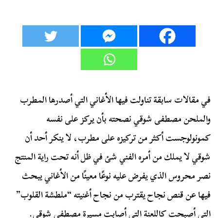
في مقالات سابقة تناولت فيها الأغاني التي أصدرها المطرب
والملحن مصطفى شوقي نصحته بأن يركز على نفسه
كمونولوجست أكثر من تركيزه على مطرب، لا ينكر أحد أن
شوقي لا يملك من أمره الفني شئ في ظل أنه تحت راية المنتج
نصر محروس الذي يفرض عليه نوعًا معينًا من الأغاني يبحث
فيها عن قنص نجاح يقترب من نجاح أغنيته “ملطشة القلوب”
التي أصبحت كاللعنة التي أصابت مسيرة مصطفى شوقي.