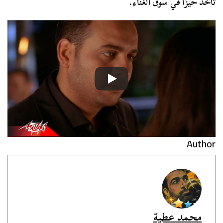
تأخذ حيزًا في سوق الغناء.
Author
محمد عطية