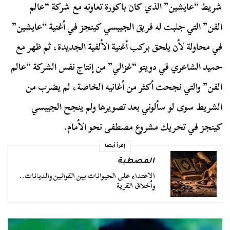
شريط “عايشين” الذي كان باكورة تعاونه مع شركة “عالم
الفن” التي جلبت له فريق الجيبسي كينجز في أغنية “عايشين”
في محاولة لأن يلحق بركب أغنية الألفية الجديدة، ثم ظهر مع
حميد الشاعري في دويتو “غزالي” من إنتاج نفس الشركة “عالم
الفن” والتي نجحت أكثر من أغانيه الخاصة، لم يضرب من
الشريط سوى لو سألوني بعد تصويرها ولم ينجح الجيبسي
كينجز في تحريك مشروع مصطفى نحو الأمام.
إقرأ أيضا
المصطبة
الاعتداء على الحيوانات بين القوانين والديانات..
وأخلاق القرية