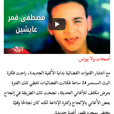
أصحاب ولا بيزنس.
مع انتشار القنوات الفضائية بداية الألفية الجديدة، راجت فكرة
البث المستمر 24 ساعة فكانت الفضائيات تغطي تلك الفترة
بعرض مكثف للأغاني الحديثة، نجحت تلك الطريقة في إنجاح
بعض الأغاني بالإلحاح وكثرة الإذاعة لكنه كان نجاحًا وقتيًا
يختفي بمجرد ظهور أغنية جديدة.