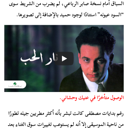
السباق أمام نسخة صابر الرباعي، لم يضرب من الشريط سوى
“السود عيونه” استنادًا لوجود حميد بالإضافة إلى تصويرها.
الوصول متأخرًا في عنيك وحشاني.
رغم بدايات مصطفى كانت تبشر بأنه أكثر مطربين جيله تطورًا
من ناحية الموسيقى إلا أنه لم يستوعب تغييرات سوق الغناء بعد