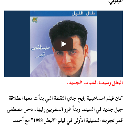
عودوني.
البطل وسينما الشباب الجديد.
كان فيلم اسماعيلية رايح جاي النقطة التي بدأت معها انطلاقة
جيل جديد في السينما وبدأ غزو المطربين إليها، دخل مصطفى
قمر تجربته التمثيلية الأولى في فيلم “البطل 1998” مع أحمد