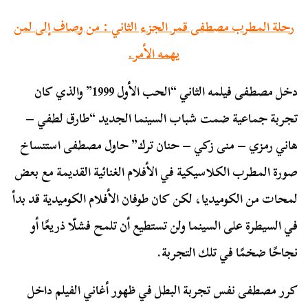
رحلة المطرب مصطفى قمر الجزء الثاني : من وصاف إلى لمن
يهمه الأمر.
دخل مصطفى فيلمه الثاني “الحب الأول 1999” والذي كان
تجربة جماعية ضمت شباب السينما الجديد “طارق لطفي –
هاني رمزي – منى زكي – حنان ترك” حاول مصطفى استنساخ
صورة المطرب الكلاسيكية في الأفلام الغنائية القديمة مع بعض
لمحات من الكوميديا، لكن كان طوفان الأفلام الكوميدية قد بدأ
في السيطرة على السينما ولن تستطيع أن تلمح فشلّا ذريعًا أو
نجاحًا ضخمًا في تلك التجربة.
كرر مصطفى نفس تجربة البطل في ظهور أغاني الفيلم داخل