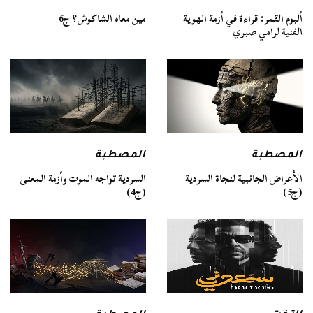
ألبوم القمر: قراءة في أزمة الهوية
مين معاه الشاكوش؟ ج6
الفنية لرامي صبري
المصطبة
المصطبة
السردية تواجه الموت وأزمة المعنى
الأعراض الجانبية لنجاة السردية
(ج4)
(ج5)