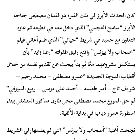
كان الحدث الأبرز في تلك الفترة هو فقدان مصطفى جناحه
الأبرز “سامح العجمي” الذي دخل معه في قطيعة ثم عاود
التعاون مع حميد في شريط “حياتي” الذي ضم أغاني فيلم
“اصحاب ولا بيزنس” واقنع رفيق طفولته “رضا زايد” بأن
يستكمل مشروعهما معًا ثم بدأ يبحث عن تقديم نفسه من خلال
أقطاب الموجة الجديدة “عمرو مصطفى – محمد رحيم –
شريف تاج – أمير طعيمة – أحمد على موسى – ربيع السيوفي”
ثم حل الموزع محمد مصطفى محل طارق مدكور المنشغل ببناء
اسطورة عمرو دياب في بداية الألفية.
نجحت أغنية “أصحاب ولا بيزنس” التي لم يضمها إلي الشريط