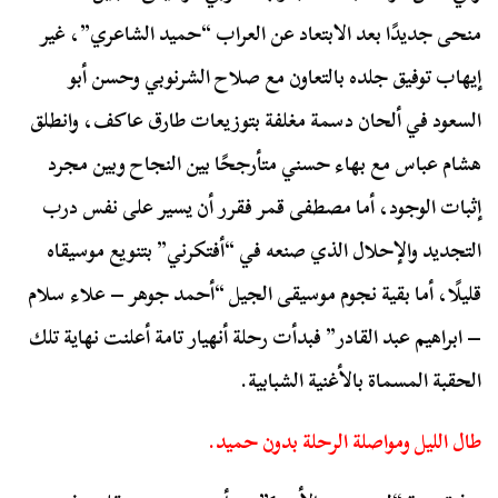
منحى جديدًا بعد الابتعاد عن العراب “حميد الشاعري”، غير
إيهاب توفيق جلده بالتعاون مع صلاح الشرنوبي وحسن أبو
السعود في ألحان دسمة مغلفة بتوزيعات طارق عاكف، وانطلق
هشام عباس مع بهاء حسني متأرجحًا بين النجاح وبين مجرد
إثبات الوجود، أما مصطفى قمر فقرر أن يسير على نفس درب
التجديد والإحلال الذي صنعه في “أفتكرني” بتنويع موسيقاه
قليلًا، أما بقية نجوم موسيقى الجيل “أحمد جوهر – علاء سلام
– ابراهيم عبد القادر” فبدأت رحلة أنهيار تامة أعلنت نهاية تلك
الحقبة المسماة بالأغنية الشبابية.
طال الليل ومواصلة الرحلة بدون حميد.