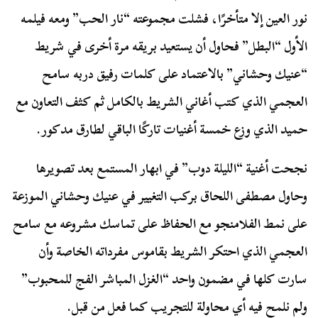
نور العين إلا متأخرًا، فشلت مجموعته “نار الحب” ومعه فيلمه
الأول “البطل” فحاول أن يستعيد بريقه مرة أخرى في شريط
“عنيك وحشاني” بالاعتماد على كلمات رفيق دربه سامح
العجمي الذي كتب أغاني الشريط بالكامل ثم كثف التعاون مع
حميد الذي وزع خمسة أغنيات تاركًا الباقي لطارق مدكور.
نجحت أغنية “الليلة دوب” في ابهار المستمع بعد تصويرها
وحاول مصطفى اللحاق بركب التغيير في عنيك وحشاني الموزعة
على نمط الفلامنجو مع الحفاظ على تماسك مشروعه مع سامح
العجمي الذي احتكر الشريط بقاموس مفرداته الخاصة وأن
سارت كلها في مضمون واحد “الغزل المباشر الفج للمحبوب”
ولم نلمح فيه أي محاولة للتجريب كما فعل من قبل.