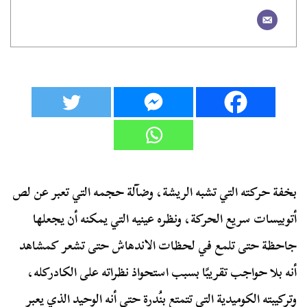
بخفة حركته التي تشبه الريشة، وضآلة حجمه التي تعبر عن لص
أتوبيسات سريع الحركة، ونظره عينيه التي يمكنه أن يجعلها
جاحظة حتى تلمع في لحظات الاندهاش حتى تشعر كمشاهد
أنه بلا حواجب تقريبًا بسبب استحواذ نظراته على الكادركله،
وتركيبته الكوميدية التي تتمتع بنُدرة حتى أنه الوحيد الذي يعبر