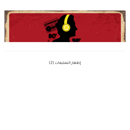
‫إظهار التعليقات (2)