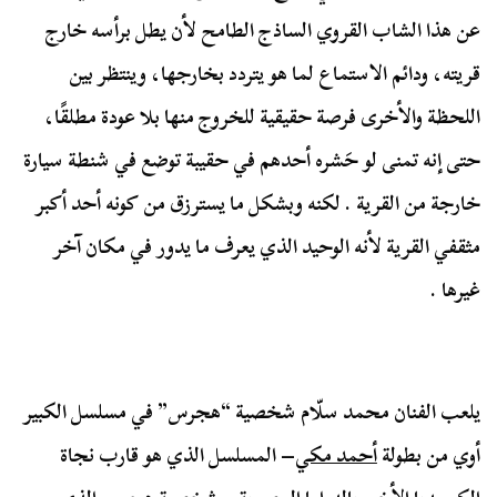
عن هذا الشاب القروي الساذج الطامح لأن يطل برأسه خارج
قريته، ودائم الاستماع لما هو يتردد بخارجها، وينتظر بين
اللحظة والأخرى فرصة حقيقية للخروج منها بلا عودة مطلقًا،
حتى إنه تمنى لو حَشره أحدهم في حقيبة توضع في شنطة سيارة
خارجة من القرية . لكنه وبشكل ما يسترزق من كونه أحد أكبر
مثقفي القرية لأنه الوحيد الذي يعرف ما يدور في مكان آخر
غيرها .
يلعب الفنان محمد سلّام شخصية “هجرس” في مسلسل الكبير
أوي من بطولة
أحمد مكي
– المسلسل الذي هو قارب نجاة