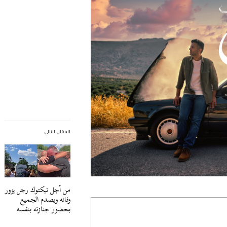
المقال التالي
من أجل تيكتوك رجل يزور
وفاته ويصدم الجميع
بحضور جنازته بنفسه