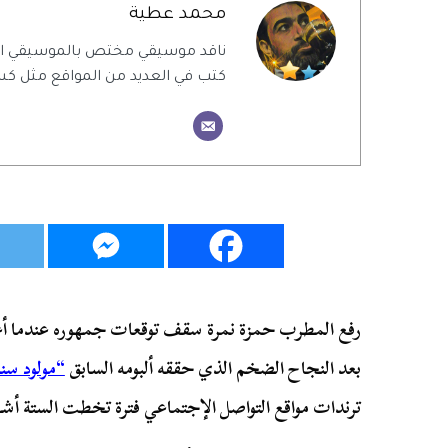
محمد عطية
ناقد موسيقي مختص بالموسيقي ال
كتب في العديد من المواقع مثل كس
رفع المطرب حمزة نمرة سقف توقعات جمهوره عندما أعل
بعد النجاح الضخم الذي حققه ألبومه السابق
“مولود سنة 0
ترندات مواقع التواصل الإجتماعي فترة تخطت الستة أشه