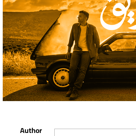
Author