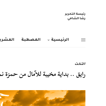
رئيسة التحرير
رشا الشامي
الرئيسية
المصطبة
المشربي
التخت
رايق .. بداية مخيبة للاّمال من حمزة نم