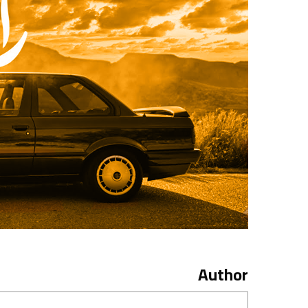
Author