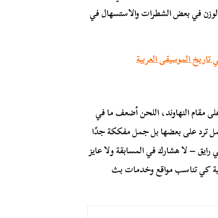
لوزن في بعض الشطرات والاستسهال في
 تاريخ الموسيقى العربية
على مقام النهاوند، اللحن أضعف ما في
مل ترد على بعضها بل جمل مفككة جدًا
ايق – لا هشارك في المسابقة ولا عايز
نية كي تناسب مواقع وخدمات بث