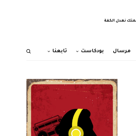
تك نعدل الكفة
مرسال
بودكاست
تابعنا