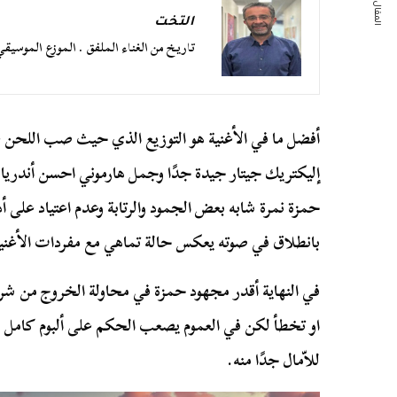
المقال التالي
التخت
تاريخ من الغناء الملفق . الموزع الموسي
أفضل ما في الأغنية هو التوزيع الذي حيث صب اللحن
إليكتريك جيتار جيدة جدًا وجمل هارموني احسن أندريا مين
حمزة نمرة شابه بعض الجمود والرتابة وعدم اعتياد على أد
بانطلاق في صوته يعكس حالة تماهي مع مفردات الأغني
في النهاية أقدر مجهود حمزة في محاولة الخروج من ش
او تخطأ لكن في العموم يصعب الحكم على ألبوم كامل من 
للاّمال جدًا منه.