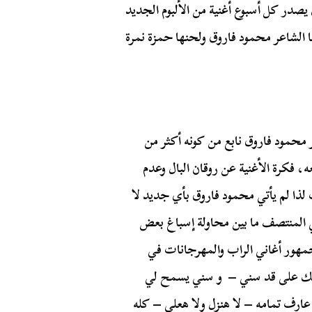
يصدر كل أسبوع أغنية من الألبوم الجديد
تها الشاعر محمود فاروق ولحنها حمزة نمرة
محمود فاروق نابع من كونه أكثر من
 فكرة الأغنية عن روقان البال وعدم
لذا لم يأتي محمود فاروق بأي جديد لا
 المنتصف ما بين محاولة إسباغ بعض
جمهور أغاني الراب والمهرجانات في
حك على قد سني – و سني يسمح لي
عارف تمامه – لا هنزل ولا هعلي – كله