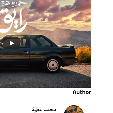
Author
محمد عطية