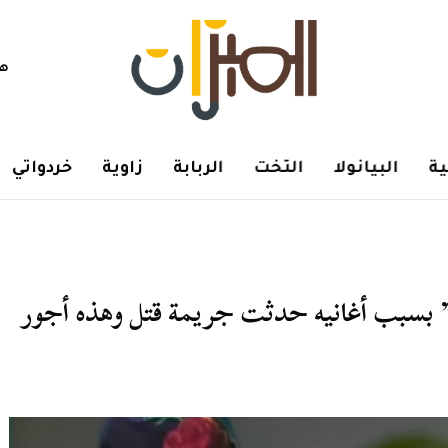
هم
ة
البيانولا
التخت
الربابة
زاوية
خردواتي
بسبب أغانيه حدثت جريمة قتل وهذه أجور