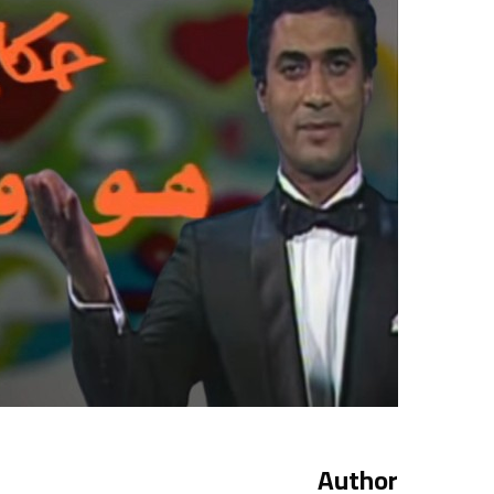
Author