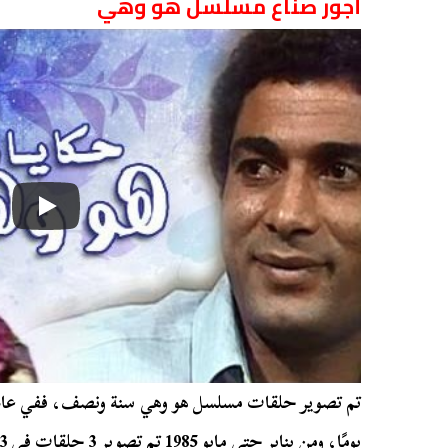
أجور صناع مسلسل هو وهي