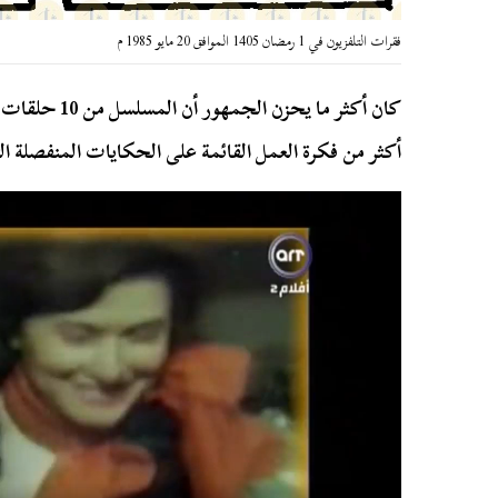
فقرات التلفزيون في 1 رمضان 1405 الموافق 20 مايو 1985 م
كان أكثر ما يحز
أكثر من فكرة العمل القائمة على الحكايات المنفصلة ا