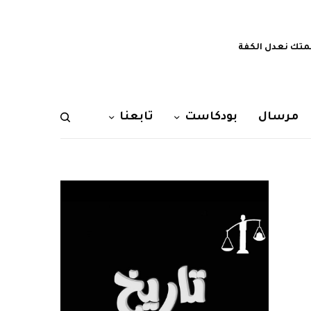
تك نعدل الكفة
مرسال
بودكاست
تابعنا