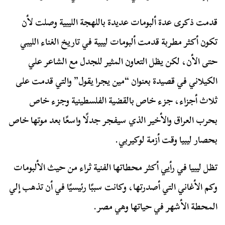
قدمت ذكرى عدة ألبومات عديدة باللهجة الليبية وصلت لأن
تكون أكثر مطربة قدمت ألبومات ليبية في تاريخ الغناء الليبي
حتى الأن، لكن يظل التعاون المثير للجدل مع الشاعر علي
الكيلاني في قصيدة بعنوان “مين يجرا يقول” والتي قدمت على
ثلاث أجزاء، جزء خاص بالقضية الفلسطينية وجزء خاص
بحرب العراق والأخير الذي سيفجر جدلًا واسعًا بعد موتها خاص
بحصار ليبيا وقت أزمة لوكيربي.
تظل ليبيا في رأيي أكثر محطاتها الفنية ثراء من حيث الألبومات
وكم الأغاني التي أصدرتها، وكانت سببًا رئيسيًا في أن تذهب إلي
المحطة الأشهر في حياتها وهي مصر.