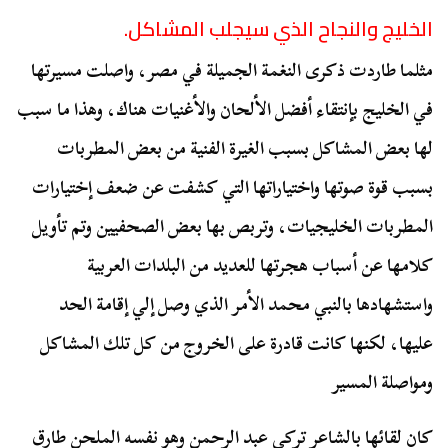
الخليج والنجاح الذي سيجلب المشاكل.
مثلما طاردت ذكرى النغمة الجميلة في مصر، واصلت مسيرتها
في الخليج بإنتقاء أفضل الألحان والأغنيات هناك، وهذا ما سبب
لها بعض المشاكل بسبب الغيرة الفنية من بعض المطربات
بسبب قوة صوتها واختياراتها التي كشفت عن ضعف إختيارات
المطربات الخليجيات، وتربص بها بعض الصحفيين وتم تأويل
كلامها عن أسباب هجرتها للعديد من البلدات العربية
واستشهادها بالنبي محمد الأمر الذي وصل إلي إقامة الحد
عليها، لكنها كانت قادرة على الخروج من كل تلك المشاكل
ومواصلة المسير
كان لقائها بالشاعر تركي عبد الرحمن وهو نفسه الملحن طارق