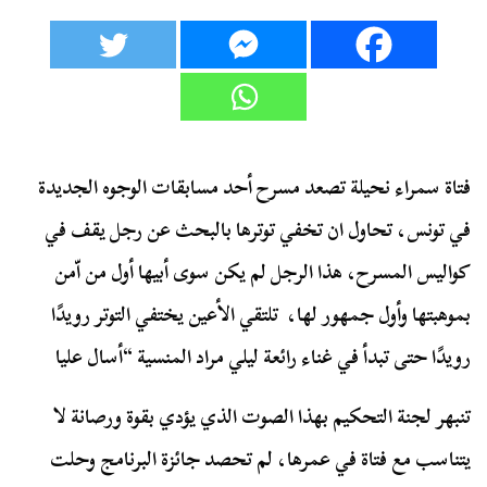
فتاة سمراء نحيلة تصعد مسرح أحد مسابقات الوجوه الجديدة
في تونس، تحاول ان تخفي توترها بالبحث عن رجل يقف في
كواليس المسرح، هذا الرجل لم يكن سوى أبيها أول من اّمن
بموهبتها وأول جمهور لها، تلتقي الأعين يختفي التوتر رويدًا
رويدًا حتى تبدأ في غناء رائعة ليلي مراد المنسية “أسال عليا
تنبهر لجنة التحكيم بهذا الصوت الذي يؤدي بقوة ورصانة لا
يتناسب مع فتاة في عمرها، لم تحصد جائزة البرنامج وحلت