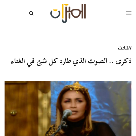
التخت
ذكرى .. الصوت الذي طارد كل شئ في الغناء