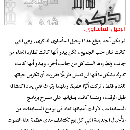
الرحيل المأساوي.
لم يكن أحد يتوقع هذا الرحيل المأساوي لذكرى، وهي التي
كانت تنال حب الجميع، لكن يبدو أنها كانت تطارد الغناء من
جانب وتطاردها المشاكل من جانب أخر، ويبدو أنها كانت
تدرك بشكل ما أنها لن تعيش طويلًا فقررت أن تكرس حياتها
للغناء فقط، تركت أثرًا عظيمًا وملهما وتراث فني يعاد اكتشافه
طول الوقت، ومثلما كانت بداياتها على مسرح برنامج
المسابقات، لازالت أغنياتها تعاد في برامج المسابقات من
الأجيال الجديدة التي كل يوم تكتشف مدى عظمة هذا الصوت