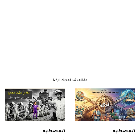
مقالات قد تعجبك ايضا
المصطبة
المصطبة