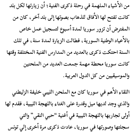
من الأشياء الملهمة في رحلة ذكرى الفنية؛ أن زيارتها لكل بلد
كانت تفتح لها الأفاق للذهاب بصوتها إلى بلد اّخر، كان من
المفترض أن تزور سوريا لمدة أسبوع لتسجيل عمل خاص
بالأعياد الوطنية السورية، فطالت الزيارة لمدة سنة، في تلك
السنة احتكت ذكرى بالعديد من المدارس الفنية المختلفة وقتها
كانت سوريا محطة مهمة جمعت العديد من الملحنين
والموسيقيين من كل الدول العربية.
اللقاء الأهم في سوريا كان مع الملحن الليبي خليفة الزليطني
والذي وجد لديها ميل وقدرة على الغناء باللهجة الليبية، فقدم لها
أولى تجاربها باللهجة الليبية في أغنية “حبي النقي” والتي
سجلتها وصورتها في سوريا، عادت ذكرى مرة أخرى إلي تونس