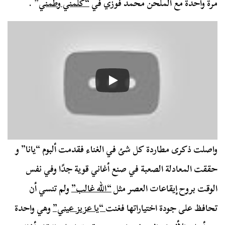
مرة واحدة مع الملحن محمد فوزي في
“كلمني وطمني
” .
واصلت ذكرى مطاردة كل شئ في الغناء فقدمت ألبوم “يانا” و
حققت المعادلة الصعبة في صنع أغاني قوية جدًا وفي نفس
الوقت بروح إيقاعات العصر مثل
“الله غالب”
ولم تنسي أن
تحافظ على جودة اختياراتها فغنت
“يا عزيز عيني”
وهي واحدة