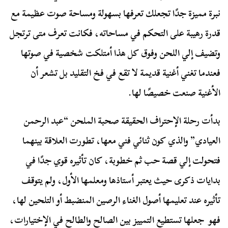
نبرة مميزة جدًا تجعلك تعرفها بسهولة ومساحة صوت عظيمة مع
قدرة رهيبة على التحكم في مساحاته، فكانت تعرف متى ترتجل
وتضيف إلي اللحن وفوق كل هذا أمتلكت شخصية في صوتها
فعندما تغني أغنية قديمة لا تقع في فخ التقليد بل تشعر أن
الأغنية صنعت خصيصًا لها.
بدأت رحلة الإحتراف الحقيقة صحبة الملحن “عبد الرحمن
العيادي” والذي كون ثنائي فني معها، تطورت العلاقة بينهما
فتحولت إلي قصة حب ثم خطوبة، كان تأثيره قوي جدًا في
بدايات ذكرى حيث يعتبر أستاذها ومعلمها الأول، ولم يتوقف
تأثيره عند تعليمها أصول الغناء الرصين المنضبط أو التلحين لها،
فهو جعلها تستطيع التمييز بين الصالح والطالح في الإختيارات،