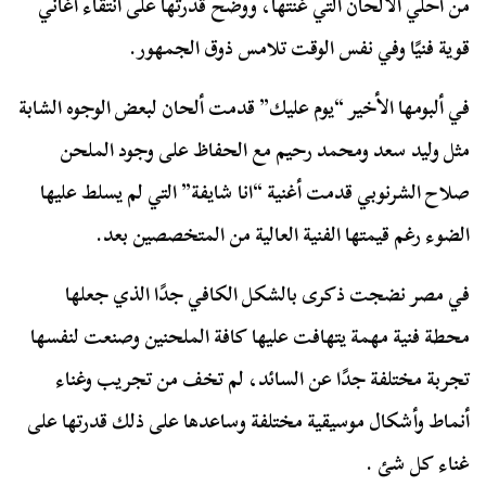
من أحلي الألحان التي غنتها، ووضح قدرتها على انتقاء أغاني
قوية فنيًا وفي نفس الوقت تلامس ذوق الجمهور.
في ألبومها الأخير “يوم عليك” قدمت ألحان لبعض الوجوه الشابة
مثل وليد سعد ومحمد رحيم مع الحفاظ على وجود الملحن
صلاح الشرنوبي قدمت أغنية “انا شايفة” التي لم يسلط عليها
الضوء رغم قيمتها الفنية العالية من المتخصصين بعد.
في مصر نضجت ذكرى بالشكل الكافي جدًا الذي جعلها
محطة فنية مهمة يتهافت عليها كافة الملحنين وصنعت لنفسها
تجربة مختلفة جدًا عن السائد، لم تخف من تجريب وغناء
أنماط وأشكال موسيقية مختلفة وساعدها على ذلك قدرتها على
غناء كل شئ .