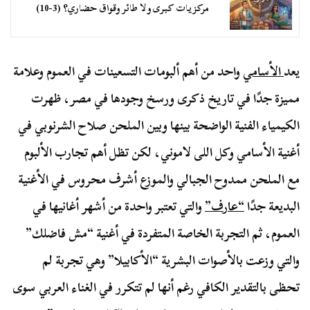
مركزيات كبرى ولا طائر وقواق حضاري؟ (3-10)
يعد
الأسامي
واحد من أهم ألبومات التسعينات في العموم وعلامة
مميزة جدًا في تاريخ ذكرى ورسخ وجودها في مصر، ظهرت
الكيمياء الفنية الواضحة بينها وبين الملحن صلاح الشرنوبي في
أغنية الأسامي وكل اللى لاموني، لكن تظل أهم تجارب الألبوم
مع الملحن ممدوح الجبالي والموزع أشرف محروس في الأغنية
البديعة جدًا
“عارف”
والتي تعتبر واحدة من أشهر أغانيها في
العموم، ثم التجربة الخاصة المتفردة في أغنية “مش فاضلك”
والتي وزعت بالأصوات البشرية “الأكابيلا” وهي تجربة لم
تحظى بالتقدير الكافي رغم أنها لم تتكرر في الغناء العربي سوى