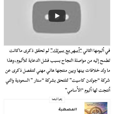
في ألبومها الثاني
“أسهر مع سيرتك”
لم تحقق ذكرى ماكانت
تطمح إليه من مواصلة النجاح بسبب فشل الدعاية للألبوم،وهذا
ما ولد خلافات بينها وبين منتجها هاني مهني لتنفصل ذكرى عن
شركة “جولدن كاسيت” لتلتحق بشركة “ستار ” السعودية والتي
أنتجت لها ألبوم “الأسامي”
إقرأ أيضا
المصطبة