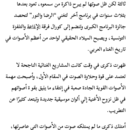
ثالثة لكن ظل صوتها لم يبرح ذاكرة من سمعوه، تعود بعدها
بثلاث سنوات في برنامج اّخر لتغني “الرضا والنور” لتحصد
جائزة البرنامج الكبرى وتنضم إلى كورال فرقة
الإذاعة
والتلفزة
التونسية، ويصبح الميلاد الحقيقي لواحد من أعظم الأصوات في
تاريخ الغناء العربي.
ظهرت ذكرى في وقت كانت المشاريع الغنائية الناجحة لا
تعتمد على قوة وحلاوة الصوت في المقام الأول، وأصبحت مهمة
الأصوات القوية الجادة صعبة في إنتقاء ما يليق بقو ة أصواتهم
في ظل نزوح الأغنية إلي ألوان موسيقية جديدة وتبتعد كثيرًا عن
التطريب.
أمتلك ذكرى ما لم يمتلكه صوت من الأصوات التي عاصرتها،