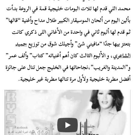
محمد اللي قدم لها تلات البومات خليجية قمة في الروعة بدأت
بألين اليوم من ألحان الموسيقار الكبير طلال مداح وأغنية “قالها”
ثم قدم لها ألبوم ثاني في واحدة من الأغاني اللى ذكري كانت
بتعتز بيها جدًا “مافيني شئ” وأجيلك شوق من توزيع
حميد
الشاعري
، و الألبوم الثالث كان أهم أغنياته” كتاب” وألف عمر”
و”المدينة والغريب”،نجاحاتها في الخليج جعل تنال على جائزة
أفضل مطربة خليجية ولأول مرة تنالها مطربة غير خليجية.