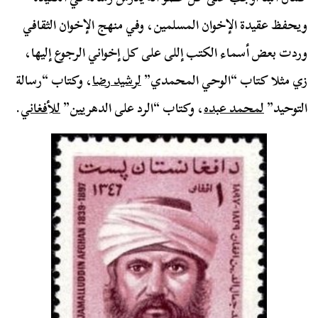
ويحفظ عقيدة الإخوان المسلمين، وفي منهج الإخوان الثقافي
وردت بعض أسماء الكتب إللى على كل إخواني الرجوع إليها،
زي مثلا كتاب “الوحي المحمدي”
لرشيد رضا
، وكتاب “رسالة
التوحيد”
لمحمد عبده
، وكتاب “الرد على الدهريين”
للأفغاني
.