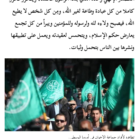
كاملا من كل عبادة وطاعة لغير الله، ومِن كل شخص لا يطيع
الله، فيصبح ولاءه لله ولرسوله وللمؤمنين ويبرأ من كل تجمع
يعارض حكم الإسلام، ويتحمس لعقيدته ويعمل على تطبيقها
ونشرها بين الناس بتحمل وثبات.
تظاهره لأفراد جماعة الإخوان في أوروبا الوسطى.