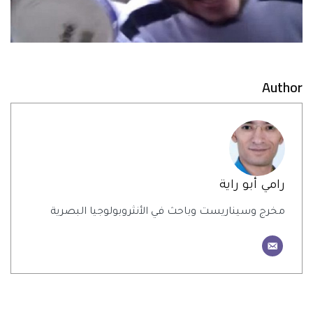
Author
رامي أبو راية
مخرج وسيناريست وباحث في الأنثروبولوجيا البصرية