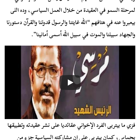
لمرحلة السمو في العقيدة من خلال العمل السياسي، وده اللى
بيعبروا عنه في هتافهم “الله غايتنا والرسول قدوتنا والقرآن دستورنا
والجهاد سبيلنا والموت في سبيل الله أسمى أمانينا”.
فزي ما بيتربى الفرد الإخواني عقائديا على نشر عقيدته وتطبيقها
بحماس، كمان بيتربى على إن مشاركته السياسية جزء من