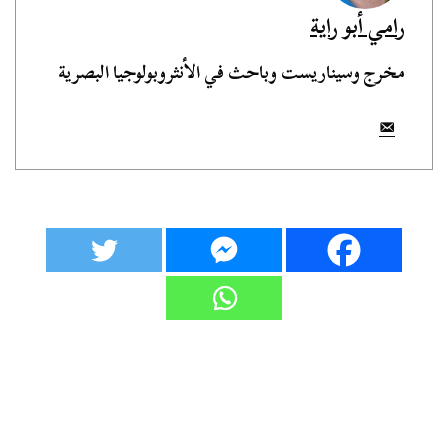
رامي أبو راية
مخرج وسيناريست وباحث في الأنثروبولوجيا البصرية