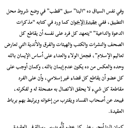
وفي نفس السياق ده “البنا” سبق “قطب” في وضع شروط محل
التطبيق، ففي
عقيدة الإخوان
كما ورد في كتابه “مذكرات
الدعوة والداعية” “يتعهد كل فرد على نفسه أن يقاطع كل
الصحف والنشرات والكتب والهيئات والفرق والأندية التي تعارض
تعاليم الإسلام”، فجعل الولاء والعداء على أساس الإيمان بالله
وحده والعكس من ده يكون عدم إيمان بالله، وكمان أوجب على
كل عضو أن يقاطع كل قضاء غير إسلامي، وأن على الفرد
مقاطعة كل شيء لا يحقق الاتصال به مصحلة له و لفكرته،
فيبعد عن أصحاب الفساد ويقترب من إخوانه ويرتبط بهم برباط
العقيدة.
كمان البنا أوجب على كل عضو أنُّه يدرس رسالة في العقيدة