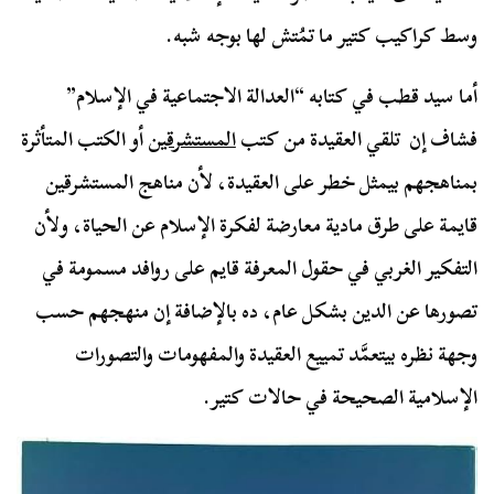
وسط كراكيب كتير ما تمُتش لها بوجه شبه.
أما سيد قطب في كتابه “العدالة الاجتماعية في الإسلام”
فشاف إن تلقي العقيدة من كتب
المستشرقين
أو الكتب المتأثرة
بمناهجهم بيمثل خطر على العقيدة، لأن مناهج المستشرقين
قايمة على طرق مادية معارضة لفكرة الإسلام عن الحياة، ولأن
التفكير الغربي في حقول المعرفة قايم على روافد مسمومة في
تصورها عن الدين بشكل عام، ده بالإضافة إن منهجهم حسب
وجهة نظره بيتعمَّد تمييع العقيدة والمفهومات والتصورات
الإسلامية الصحيحة في حالات كتير.