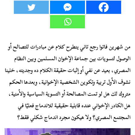
من شهرين فاتوا رجع تاني ينطرح كلام عن مبادرات للتصالح أو
الوصول لتسويات بين جماعة الإخوان المسلمين وبين النظام
المصري، بعيد عن نفي أو إثبات حقيقة الكلام ده وجديته، خلينا
نشوف الأول تربية وتكوين الشخصية الإخوانية، وبعدها الحكم
متروك لك هل لو تمت المصالحة أو التسوية السياسية والأمنية،
هل الكادر الإخواني عنده قابلية حقيقية للاندماج فعليًا في
المجتمع المصري؟ ولا هيكون مجرد اندماج شكلي فقط؟