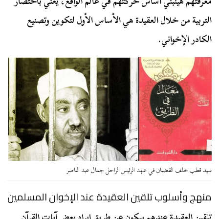
معرفتهم هينبني أساس حركتهم في عالم الواقع، يعني باختصار
التربية من خلال العقيدة هي الأساس الأول لتكوين وتصنيع
الكادر الإخواني.
سيد قطب خلف القضبان في عهد الرئيس الراحل جمال عبد الناصر
منهج و
أسلوب
تلقين العقيدة عند الإخوان المسلمين
تلقين العقيدة عندهم بيكون عن طريق إيراد بعض آيات القرآن