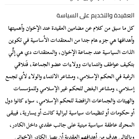
العقيدة والتخديم على السياسة
كل ما سبق من كلام عن مضامين العقيدة عند الإخوان وأهميتها
وأهدافها هي جزء هام جدا من المعتقدات الأساسية في تكوين
الذات السياسية عند جماعة الإخوان، والمعتقدات دي هي إلِّي
بتكيف عواطف وانتماءات وولاءات عضو الجماعة، فَنلاقي
الرغبة في الحكم الإسلامي، ومشاعر الانتماء والولاء لأي تجمع
إسلامي، ومشاعر البغض للحكم غير الإسلامي وللمؤسسات
والهيئات والجماعات الرافضة للحكم الإسلامي، سواء كانوا دول
أو حكومات أو تنظيمات سياسية لبرالية كانت أو يسارية، فيبقى
المحرك عاطفة سياسية مبنية على جانب عقدي داخل الكادر،
وبالتالي هدف من أهدافهم العقدية أن يصل الكادر الإخواني