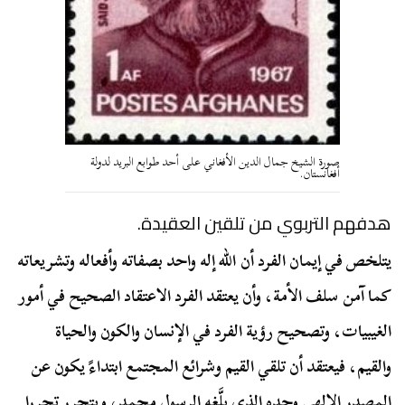
صورة الشيخ جمال الدين الأفغاني على أحد طوابع البريد لدولة
أفغانستان.
هدفهم التربوي من تلقين العقيدة.
يتلخص في إيمان الفرد أن الله إله واحد بصفاته وأفعاله وتشريعاته
كما آمن سلف الأمة، وأن يعتقد الفرد الاعتقاد الصحيح في أمور
الغيبيات، وتصحيح رؤية الفرد في الإنسان والكون والحياة
والقيم، فيعتقد أن تلقي القيم وشرائع المجتمع ابتداءً يكون عن
المصدر الإلهي وحده الذي بلَّغه الرسول محمد، ويتحرر تحررا