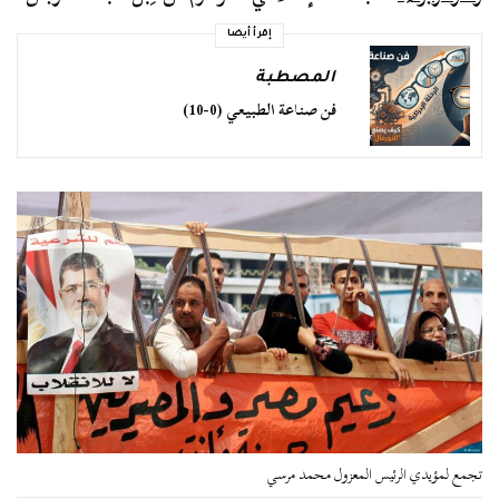
إقرأ أيضا
المصطبة
فن صناعة الطبيعي (0-10)
تجمع لمؤيدي الرئيس المعزول محمد مرسي