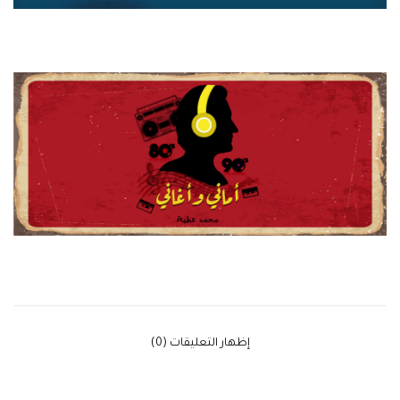
‫إظهار التعليقات (0)