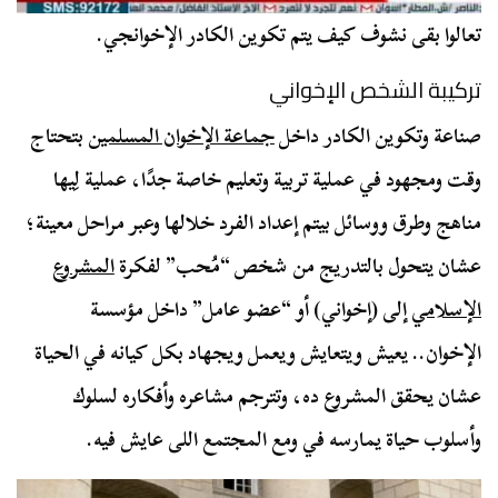
تعالوا بقى نشوف كيف يتم تكوين الكادر الإخوانجي.
تركيبة الشخص الإخواني
صناعة وتكوين الكادر داخل
جماعة الإخوان المسلمين
بتحتاج
وقت ومجهود في عملية تربية وتعليم خاصة جدًا، عملية لِيها
مناهج وطرق ووسائل بيتم إعداد الفرد خلالها وعبر مراحل معينة؛
عشان يتحول بالتدريج من شخص “مُحب” لفكرة
المشروع
الإسلامي
إلى (إخواني) أو “عضو عامل” داخل مؤسسة
الإخوان.. يعيش ويتعايش ويعمل ويجهاد بكل كيانه في الحياة
عشان يحقق المشروع ده، وتترجم مشاعره وأفكاره لسلوك
وأسلوب حياة يمارسه في ومع المجتمع اللى عايش فيه.