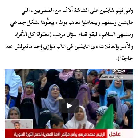
رغم إنهم شايفين على الشاشة آلاف من المصريين، اللي
عايشين وسطهم وبيتعاملوا معاهم يوميًا، بيغنُّوها بشكل جماعي
وبمنتهى التناغم، فبقوا قدام سؤال مرعب (معقولة كل الأفراد
والأسر والعائلات دي عايشين في عالم موازي إحنا مانعرفش عنه
حاجة!).