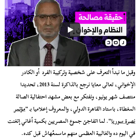
وقبل ما نبدأ التعرف على شخصية وتركيبة الفرد أو الكادر
الإخواني، تعالى معايا نرجع بالذاكرة لسنة 2013، تحديدا
منتصف شهر يونيو، ونفتكر مع بعض مشهد احتفالية الصالة
المغطاة، باستاد القاهرة الدولي، والمعروف إعلاميا بـ “
مؤتمر
نصرة سوريا
“. لما اتفاجئ جموع المصريين بكمية أغاني إتغنت
في اليوم ده والغالبية العظمى منهم ماسمعُهاش قبل كده.