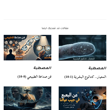
مقالات قد تعجبك ايضا
المصطبة
المصطبة
فن صناعة الطبيعي (0-10)
المعيار.. كتالوج البشرية (1-10)