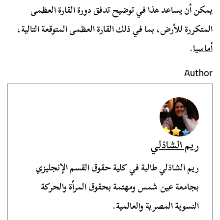
يمكن أن يساعد هذا في توضيح تدفق دورة القارة العظمى
المتكررة للأرض، بما في ذلك القارة العظمى المتوقعة التالية،
أماسيا
.
Author
ريم الشاذلي
ريم الشاذلي طالبة في كلية حقوق القسم الإنجليزي
بجامعة عين شمس ومهتمة بحقوق المرأة والحركة
النسوية المصرية والعالمية.