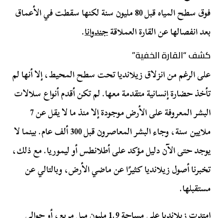
فوق سطح المياه قبل 80 مليون سنة لكنها سقطت في الأعماق
بعد انفصالها عن القارة العملاقة
جندوانا
.
كشف “القارة الخفية”
على الرغم من انزلاق زيلانديا تحت سطح المحيط، إلا أنها لم
تأخذ حضارة إنسانية متقدمة معها. لم تكن أقدم أنواع سلالات
البشر المعروفة على الأرض موجودة إلا منذ ما لا يقل عن 7
ملايين سنة، وجاء البشر المعاصرون قبل 300 ألف عام. بينما لا
يوجد حتى الآن دليل مؤكد على أطلانطس أو ليموريا. مع ذلك،
تخبرنا أصول زيلانديا كثيرًا عن ماضي الأرض، وبالتالي عن
مستقبلها.
امتدت زيلانديا على مساحة 1.9 مليون ميل مربع، أو حوالي