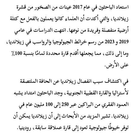
استعاد الباحثون في عام 2017 عينات من الصخور من قشرة
زيلانديا، والتي أكدت أن العلماء كانوا يعملون بالفعل مع كتلة
أرضية منفصلة وفريدة من نوعها. انتهت الدراسات في عامي
2019 و 2023 من رسم خرائط الجيولوجيا والرواسب في زيلانديا،
وما إلى ذلك، مما يجعلها أقدم قارة محددة تمامًا بنسبة 100٪
على الأرض.
في اكتشاف سبب انفصال زيلانديا عن الحافة الملتصقة
لأستراليا والقارة القطبية الجنوبية، وجد الباحثون امتداد يشبه
العمود الفقري من البراكين عبر 250 إلى 100 مليون عام في
زيلانديا. تشير المزيد من الأبحاث إلى أن زيلانديا يمكن أن
توفر خيوطًا جيولوجية تعود إلى قارة عملاقة سابقة، رودينيا.