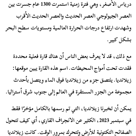
درياس الأصغر، وهي فترة زمنية استمرت 1300 عام جسرت بين
العصر الجيولوجي العصر الحديث والعصر الحديث الأقرب
وشهدت ارتفاع درجات الحرارة العالمية ومستويات سطح البحر
بشكل كبير.
مع ذلك، قد لا يعرف بعض الناس أن هناك قارة فعلية محددة
فقدت تحت أمواج المحيطات. اسم هذه القارة يبين موقعها:
زيلانديا. يلتصق جزء من زيلانديا فوق الماء ويتصل بأحدث
مجموعة من الجزر المستقرة في العالم إلى جنوب شرق أستراليا.
يمكن أن تخبرنا زيلانديا، التي تم رسمها بالكامل مؤخرًا فقط
في سبتمبر 2023، الكثير عن الانجراف القاري، أي كيف تتحول
الصفائح التكتونية للأرض وتتحرك بمرور الوقت. كانت زيلانديا