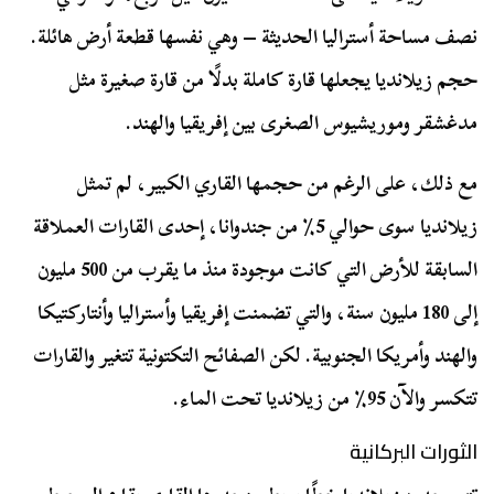
نصف مساحة أستراليا الحديثة – وهي نفسها قطعة أرض هائلة.
حجم زيلانديا يجعلها قارة كاملة بدلًا من قارة صغيرة مثل
مدغشقر وموريشيوس الصغرى بين إفريقيا والهند.
مع ذلك، على الرغم من حجمها القاري الكبير، لم تمثل
زيلانديا سوى حوالي 5٪ من جندوانا، إحدى القارات العملاقة
السابقة للأرض التي كانت موجودة منذ ما يقرب من 500 مليون
إلى 180 مليون سنة، والتي تضمنت إفريقيا وأستراليا وأنتاركتيكا
والهند وأمريكا الجنوبية. لكن الصفائح التكتونية تتغير والقارات
تتكسر والآن 95٪ من زيلانديا تحت الماء.
الثورات البركانية