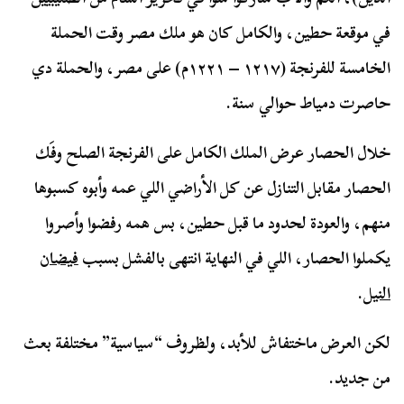
في موقعة حطين، والكامل كان هو ملك مصر وقت الحملة
الخامسة للفرنجة (١٢١٧ – ١٢٢١م) على مصر، والحملة دي
حاصرت دمياط حوالي سنة.
خلال الحصار عرض الملك الكامل على الفرنجة الصلح وفَك
الحصار مقابل التنازل عن كل الأراضي اللي عمه وأبوه كسبوها
منهم، والعودة لحدود ما قبل حطين، بس همه رفضوا وأصروا
يكملوا الحصار، اللي في النهاية انتهى بالفشل بسبب
فيضان
النيل
.
لكن العرض ماختفاش للأبد، ولظروف “سياسية” مختلفة بعث
من جديد.