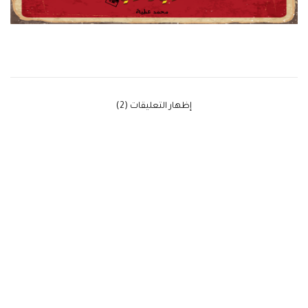
‫إظهار التعليقات (2)