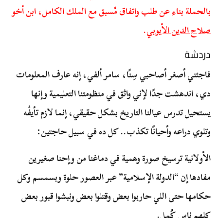
بالحملة بناء عن طلب واتفاق مُسبق مع الملك الكامل، ابن أخو
صلاح الدين الأيوبي
.
دردشة
فاجئني أصغر أصاحبي سِنًا، سامر ألفي، إنه عارف المعلومات
دي، اندهشت جدًا لإني واثق في منظومتنا التعليمية وإنها
يستحيل تدرس عيالنا التاريخ بشكل حقيقي، إنما لازم تأيفُه
وتلوي دراعه وأحيانًا تكذب.. كل ده في سبيل حاجتين:
الأولانية ترسيخ صورة وهمية في دماغنا من وإحنا صغيرين
مفادها إن “الدولة الإسلامية” عبر العصور حلوة وبسمسم وكل
حكامها حتى اللي حاربوا بعض وقتلوا بعض ونبشوا قبور بعض
كلهم ناس كُمل.