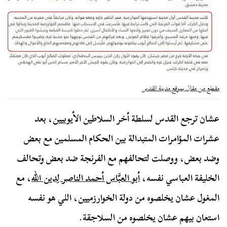
مقطع من مقال بموقع مدينة القدس
عشان ترجع القدس لسلطة أخر السلاطين الأيوبيين، بعد
عشرات المؤامرات المتبدالة بين الحكام المسلمين مع بعض
وضد بعض، ووصلت لتحالفهم مع الفرنجة ضد بعض وتحالف
الخليفة العباسي نفسه،
أبو العبَّاس أحمد الناصر لِدين الله
، مع
المغول عشان يخلصوه من دولة الخوارزميين، اللي هو نفسه
استعان بيهم عشان يخلصوه من السلاجقة.