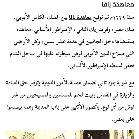
معاهدة يافا
سنة ١٢٢٩م تم توقيع
معاهدة يافا
بين الملك الكامل الأيوبي،
ملك مصر، وفريدريك التاني، الإمبراطور الألماني. معاهدة
بمقتضاها دخل الجانبين في هدنة عشر سنين، وكل الأراضي
اللي صلاح الدين الأيوبي فرض سيطرته عليها في ساحل الشام
تتنقل لسلطة الإمبراطور الألماني.
مع شوية بنود تاني لضمان هندلة الأمور الدينية وتوفير حق العبادة
والزيارة في القدس وبيت لحم للمسلمين والمسيحيين من غير
نوش من أي نوع. وأتصور الأتنين على باب المدينة وهمه بيسلموا
على بعض.