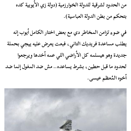
من الحدود لشرقية للدولة الخوارزمية (دولة زي الأيوبية كده
بتحكم من بطن الدولة العباسية).
في ضوء تزامن المخاطر دي مع بعض اختار الكامل أيوب إنه
يطلب مساعدة فريديك التاني، فبعت يعرض عليه ييجي بحملة
جديدة وهو هيسلمه كل الأراضي اللي عمه أخدها ويرجعوا
لحدود ما قبل حطين، بشرط يساعده.. مش ضد المغول إنما ضد
أخوه المُعظم عيسى.