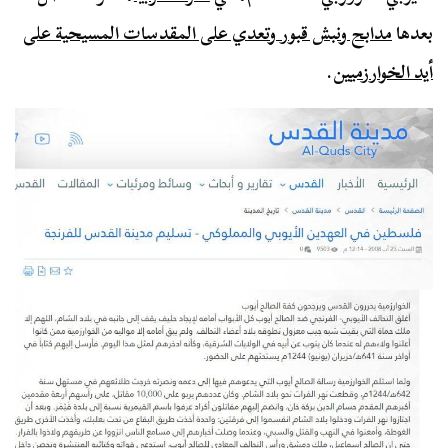
بعدها
مدابح ونبش قبور وتعدي على المقدسات المسيحية على
أيد الخوارزميين
.