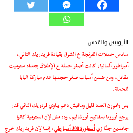
الأيوبيين والقدس
سادس حملات الفرنجة ع الشرق بقيادة فريدريك التاني،
أمبراطور ألمانيا، كانت أصغر حملة ع الإطلاق بتعداد ستوميت
مقاتل، ومن ضمن أسباب صغر حجمها عدم مباركة البابا
للحملة.
بس رغم إن العدد قليل ومافيش دعم بباوي فردريك التاني قدر
يرجع أوروبا بمفاتيح أورشاليم، وده مش لإن الستومية كانوا
جامدين جدًا زي
أسطورة 300 أسبارطي
، إنما لإن فريدريك خرج