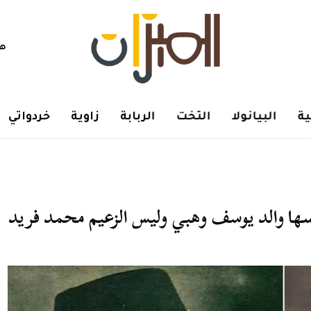
هم
ة
البيانولا
التخت
الربابة
زاوية
خردواتي
سها والد يوسف وهبي وليس الزعيم محمد فريد