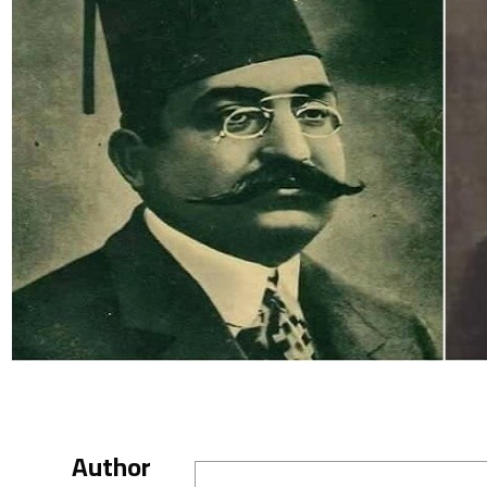
Author