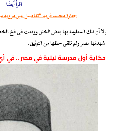
اقرأ أيضًا
جنازة محمد فريد “تفاصيل غير مروية من 100 سنة بالصور النادر
إلا أن تلك المعلومة بها بعض الخلل ووقعت في فخ الخطأ
شهدتها مصر ولم تلقى حظها من التوثيق.
حكاية أول مدرسة ليلية في مصر .. في 