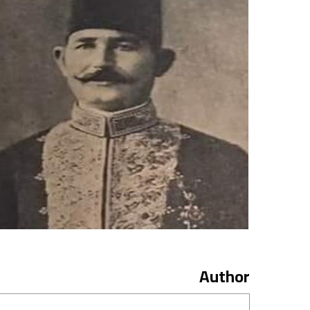
Author