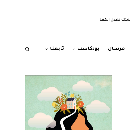
تك نعدل الكفة
مرسال
بودكاست
تابعنا