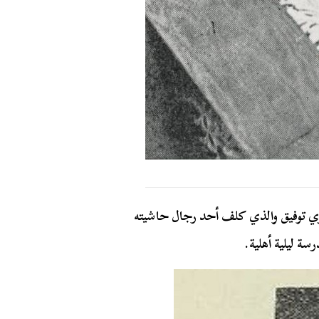
ي توفيق والذي كلف أحد رجال حاشيته
ة ليلية أهلية.