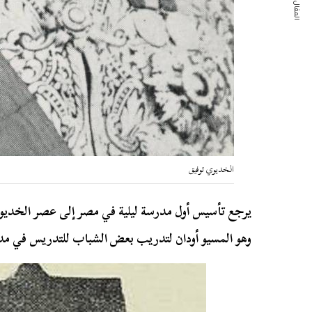
المقال التالي
الخديوي توفيق
يرجع تأسيس أول مدرسة ليلية في مصر إلى عصر الخديو
وهو المسيو أودان لتدريب بعض الشباب للتدريس في مدرس