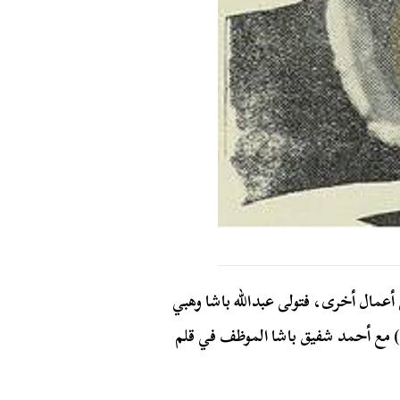
أعمال أخرى، فتولى عبدالله باشا وهبي
) مع أحمد شفيق باشا الموظف في قلم