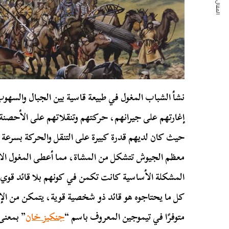
المقال التالي
نشأ الشباب المغول في طبيعة قاسية بين الجبال والسهوب
إغارتهم على جيرانهم، حركتهم وتنقلاتهم على الأحصنة 
حيث كان لديهم قدرة كبيرة على التنقل والحركة بسرع
معظم الجيوش تتشكل من المشاة، مما أعطى المغول الأ
المشكلة الأساسية كانت تكمن في كونهم بلا قائد قوي، و
كل ما يحتاجوه هو قائد ذو شخصية قوية، يتمكن من الإمس
متوفرًا في تيموجين المعروف باسم “
جنكيز خان
” بمعنى