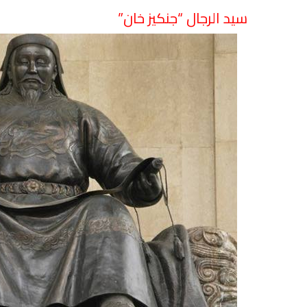
سيد الرجال “جنكيز خان”