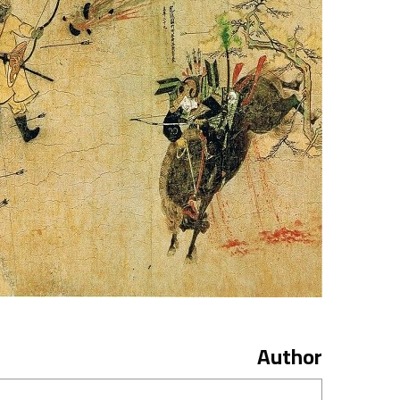
Author