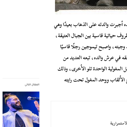
ده أجبرت والدته على الذهاب بعيدًا وهي
وف حياتية قاسية بين الجبال العتيقة،
وجبته، واصبح تيموجين رجلًا قاسيًا
ه في عرش والده، تبعه العديد من
 المغولية الواحدة تلو الأخرى، وذلك
يع الألقاب ووحد المغول تحت رايته
المقال التالي