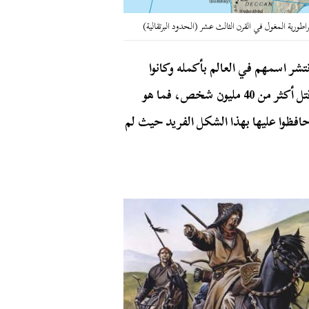
اطورية المغول في القرن الثالث عشر (الحدود البرتقالية)
نتشر اسمهم في العالم بأكمله وكانوا
يثيرون الرعب بشكل غير مسبوق، وتسببت غزواتهم في قتل أكثر من 40 مليون شخص، فما هو
حافظوا عليها بهذا الشكل الفريد حيث لم