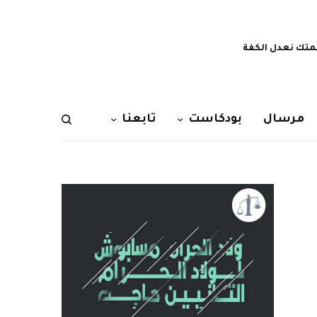
تك نعدل الكفة
مرسال
بودكاست
تابعنا