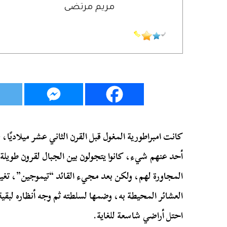
مريم مرتضى
كانت امبراطورية المغول قبل القرن الثاني عشر ميلاديًا، 
أحد عنهم شيء، كانوا يتجولون بين الجبال لقرون طويلة يتق
المجاورة لهم، ولكن بعد مجيء القائد “تيموجين”، تغير 
العشائر المحيطة به، وضمها لسلطته ثم وجه أنظاره لبقية
احتل أراضي شاسعة للغاية.