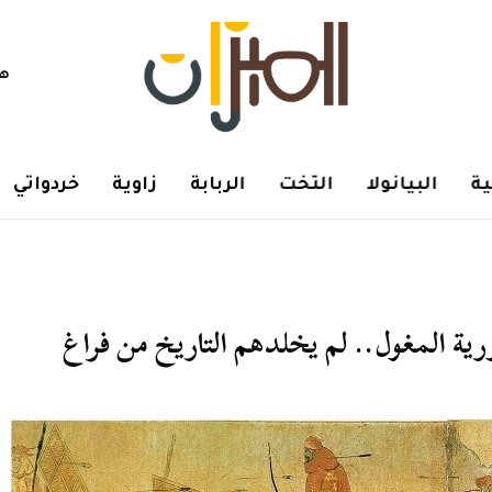
هم
ة
البيانولا
التخت
الربابة
زاوية
خردواتي
ورية المغول.. لم يخلدهم التاريخ من فراغ