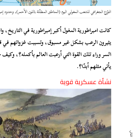
التوّزع الجغرافي للشعب المغولي اليوم (المناطق المظلّلة باللون الأحمر)، وحدود إمبر
كانت امبراطورية المغول أكبر إمبراطورية في التاريخ، وا
السر وراء تلك القوة التي أرعبت العالم بأكمله؟، وكيف 
يأتي مثلهم أبدًا؟.
نشأة عسكرية قوية