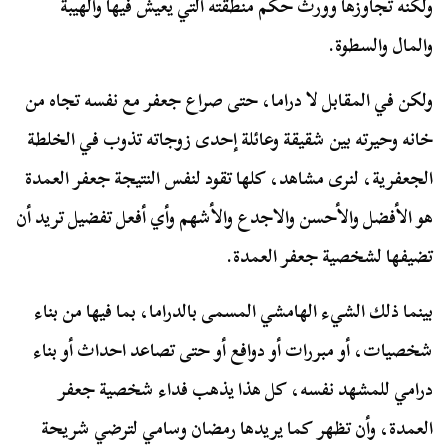
ولكنه تجاوزها وورث حكم منطقته التي يعيش فيها والهيبة
والمال والسطوة.
ولكن في المقابل لا دراما، حتى صراع جعفر مع نفسه تجاه من
خانه وحيرته بين شقيقة وعائلة إحدى زوجاته تذوب في الخلطة
الجعفرية، لنرى مشاهد، كلها تقود لنفس النتيجة جعفر العمدة
هو الأفضل والأحسن والاجدع والأشهم وأي أفعل تفضيل تريد أن
تضيفها لشخصية جعفر العمدة.
بينما ذلك الشيء الهامشي المسمى بالدراما، بما فيها من بناء
شخصيات، أو مبررات أو دوافع أو حتى تصاعد احداث أو بناء
درامي للمشهد نفسه، كل هذا يذهب فداء شخصية جعفر
العمدة، وأن تظهر كما يريدها رمضان وسامي لترضي شريحة