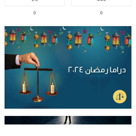
هاهاها
واااو
0
0