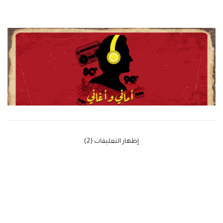
‫إظهار التعليقات (2)