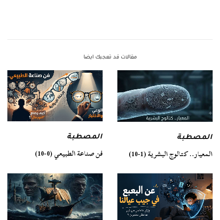
مقالات قد تعجبك ايضا
المصطبة
المصطبة
فن صناعة الطبيعي (0-10)
المعيار.. كتالوج البشرية (1-10)