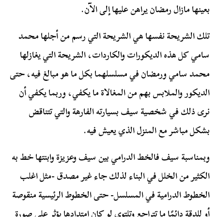
بعينها مازال رمضان يراهن عليها إلى الآن.
تلك الشريحة نفسها هي الشريحة التي رسم من أجلها محمد
سامي كل هذه الديكورات والكاردات، الشريحة التي يغازلها
محمد سامي ورمضان في مسلسلهما بكل ما هو مبالغ فيه، حتى
الديكور والملابس بهم من المغالاة ما يكفي، وربما يكفي أن
نرى ذلك في شخصية سيف بسيارته الفارهة والتي تتناقض
بشكل مباشر مع المنزل الذي يعيش فيه.
وبمناسبة سيف فالخط الدرامي بين سيف وعزيزة وابنتها خط به
الكثير من الخلل في البناء لذلك جاء غير مصدق -مثل اغلب
الخطوط الدرامية في المسلسل- حتى الخطوط الرئيسية منقوصة
أو للدقة دائمًا ما تتراجع وتلتوي لو كان امتدادها يؤثر على صورة