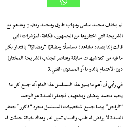
لم يخلف
محمد سامي
ومهاب طارق و
محمد رمضان
وعدهم مع
الشريحة التي اختاروها من الجمهور، فكافة المؤشرات التي
قالت إننا بصدد مشاهدة مسلسلًا رمضانيًا “رمضانيًا” باقتدار بكل
ما فيه من كلاشيهات سابقة وعناصر تجذب الشريحة المختارة
دون الاهتمام بالدراما أو المستوى الفني.3
في رأيي أن أهم ما يميز هذا المسلسل هذا العام أنه جمع كل ما
يحبه محمد رمضان ويشتهيه، فجعفر العمدة هو الوحيد
“الراجل” بينما جميع شخصيات المسلسل مجرد “ذكور” جعفر
العمدة لا يرفض له طلب والنساء تميل له، وهناك خيانة حدثت له