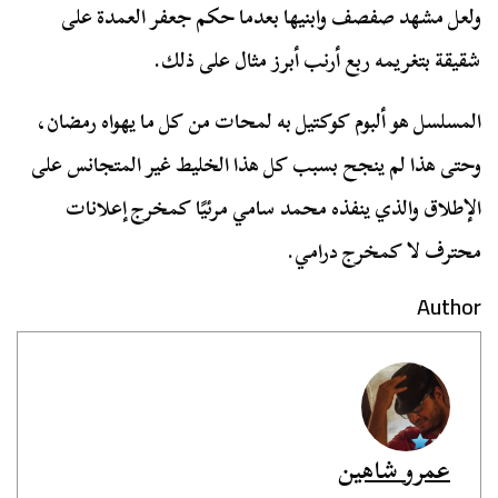
ولعل مشهد صفصف وابنيها بعدما حكم جعفر العمدة على
شقيقة بتغريمه ربع أرنب أبرز مثال على ذلك.
المسلسل هو ألبوم كوكتيل به لمحات من كل ما يهواه رمضان،
وحتى هذا لم ينجح بسبب كل هذا الخليط غير المتجانس على
الإطلاق والذي ينفذه محمد سامي مرئيًا كمخرج إعلانات
محترف لا كمخرج درامي.
Author
عمرو شاهين