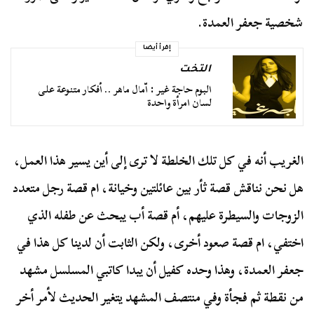
شخصية جعفر العمدة.
إقرأ أيضا
التخت
البوم حاجة غير : اّمال ماهر .. أفكار متنوعة على
لسان امرأة واحدة
الغريب أنه في كل تلك الخلطة لا ترى إلى أين يسير هذا العمل،
هل نحن نناقش قصة ثأر بين عائلتين وخيانة، ام قصة رجل متعدد
الزوجات والسيطرة عليهم، أم قصة أب يبحث عن طفله الذي
اختفي، ام قصة صعود أخرى، ولكن الثابت أن لدينا كل هذا في
جعفر العمدة، وهذا وحده كفيل أن يبدا كاتبي المسلسل مشهد
من نقطة ثم فجأة وفي منتصف المشهد يتغير الحديث لأمر أخر