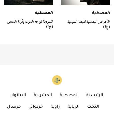
المصطبة
المصطبة
السردية تواجه الموت وأزمة المعنى
الأعراض الجانبية لنجاة السردية
(ج4)
(ج5)
الرئيسية
المصطبة
المشربية
البيانولا
التخت
الربابة
زاوية
خردواتي
مرسال