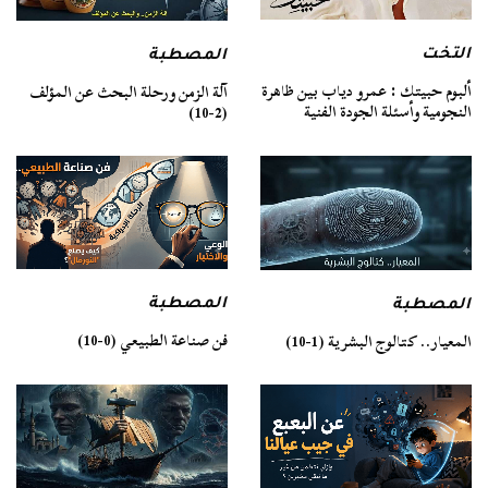
التخت
المصطبة
ألبوم حبيتك : عمرو دياب بين ظاهرة
آلة الزمن ورحلة البحث عن المؤلف
النجومية وأسئلة الجودة الفنية
(2-10)
المصطبة
المصطبة
فن صناعة الطبيعي (0-10)
المعيار.. كتالوج البشرية (1-10)