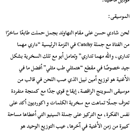
الموسيقى:
لحن شادي حسن على مقام النهاوند بجمل حملت طابعًا ساخرًا
من الفتاة مع جملة Catchy في اللزمة الرئيسية “داري مهما
تداري، والله مهما تداري” وتعامل أبو مع تلك السخرية بشكل
جيد خصوصًا في مقطع “هتمثلي طب مثلي” أفضل ما في
الأغنية هو توزيع أمين نبيل الذي صب اللحن في قالب من
موسيقى السوينج الراقصة، إيقاع قوي جدًا مع كمنجة منفردة
تعزف جملًا تماهت مع سخرية الكلمات و اكورديون أكد على
نفس الفكرة، مع التركيز على جملة السينيو التي أعطاها مساحة
كبيرة من زمن الأغنية في آخرها، عيب التوزيع الوحيد هو