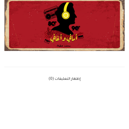
‫إظهار التعليقات (0)