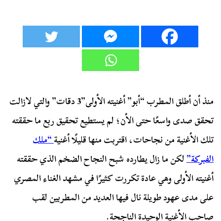
منذ أن أطلق المطرب “أبو” أغنيته الأولى”3 دقات” والتي لازالت
تحقق صدى واسعًا حتى الأن؛ لم يستطيع تحقيق ربع ما حققته
تلك الأغنية من نجاحات، اقتربت منها قليلًا أغنية
“ملك
الفبركة”
لكن ما زال يطارده شبح النجاح الضخم الذي حققته
أغنيته الأولى وهي عادة تكررت كثيرًا في مشهد الغناء المصري
على مدى عهود طويلة نال فيها العديد من المطربين لقب
صاحب الأغنية الوحيدة الناجحة.