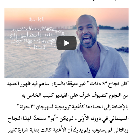
كان نجاح “3 دقات” غير متوقعًا بالمرة، ساهم فيه ظهور العديد
من النجوم كضيوف شرف على الفيديو كليب الخاص به
بالإضافة إلى اعتمادها كأغنية ترويجية لمهرجان “الجونة”
السينمائي في دورته الأولى، لم يكن “أبو” مستعدًا لهذا النجاح
وبالتالي لم يستوعبه ولم يدرك أن الأغنية كانت بداية شرارة تغيير