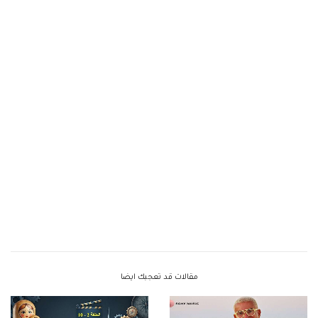
مقالات قد تعجبك ايضا