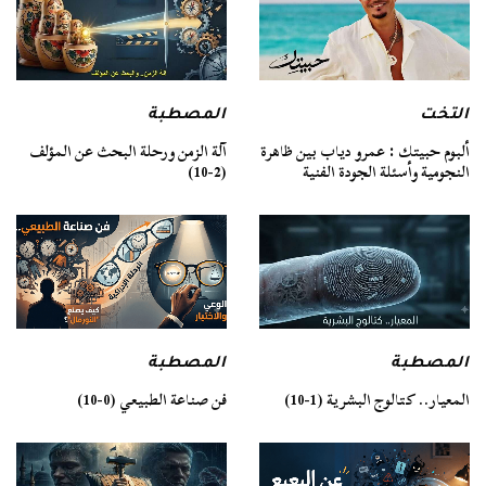
التخت
المصطبة
ألبوم حبيتك : عمرو دياب بين ظاهرة
آلة الزمن ورحلة البحث عن المؤلف
النجومية وأسئلة الجودة الفنية
(2-10)
المصطبة
المصطبة
فن صناعة الطبيعي (0-10)
المعيار.. كتالوج البشرية (1-10)