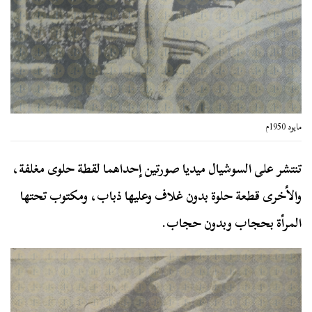
مايوه 1950م
تنتشر على السوشيال ميديا صورتين إحداهما لقطة حلوى مغلفة،
والأخرى قطعة حلوة بدون غلاف وعليها ذباب، ومكتوب تحتها
المرأة بحجاب وبدون حجاب.