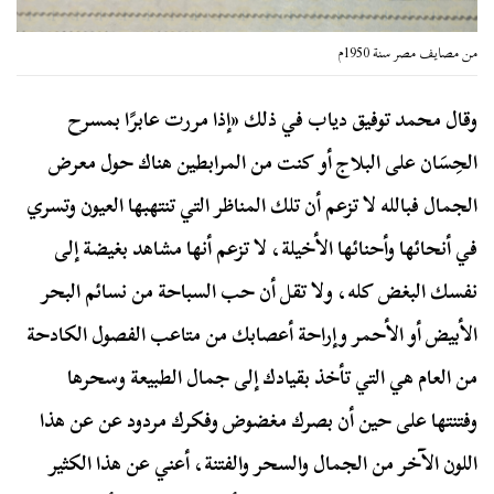
من مصايف مصر سنة 1950م
وقال محمد توفيق دياب في ذلك «إذا مررت عابرًا بمسرح
الحِسَان على البلاج أو كنت من المرابطين هناك حول معرض
الجمال فبالله لا تزعم أن تلك المناظر التي تنتهبها العيون وتسري
في أنحائها وأحنائها الأخيلة، لا تزعم أنها مشاهد بغيضة إلى
نفسك البغض كله، ولا تقل أن حب السباحة من نسائم البحر
الأبيض أو الأحمر وإراحة أعصابك من متاعب الفصول الكادحة
من العام هي التي تأخذ بقيادك إلى جمال الطبيعة وسحرها
وفتنتها على حين أن بصرك مغضوض وفكرك مردود عن عن هذا
اللون الآخر من الجمال والسحر والفتنة، أعني عن هذا الكثير