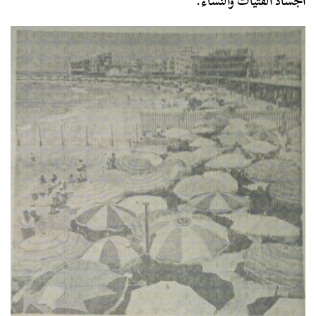
أجساد الفتيات والنساء.