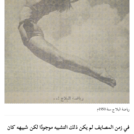
رياضة البلاج سنة 1950م
في زمن المصايف لم يكن ذلك التشبيه موجودًا لكن شبيهه كان