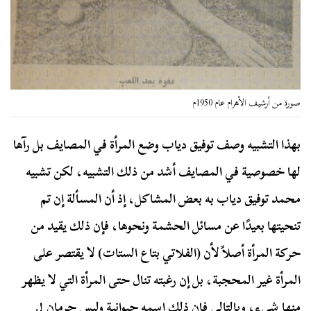
صورة من أرشيف الأهرام عام 1950م
بهذا التشبيه وصف توفيق دياب وضع المرأة في المصايف بل رآها
لها خصوصية في المصايف أشد من ذلك التشبيه، لكن تشبيه
محمد توفيق دياب به بعض المشاكل، إذ أن المسألة إن تم
تنحيتها بعيدًا عن مسائل الحشمة ونحوها، فإن ذلك يقيد من
حركة المرأة أصلاً لأن (الفلاتي بتاع الستات) لا يقتصر على
المرأة غير المحجبة، بل إن رغبته تنال حتى المرأة التي لا يظهر
منها شيء، وبالتالي فإن ذلك اسمه حيوانية وليس حرمان !.