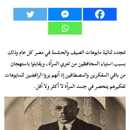
تتجدد ثنائية مايوهات الصيف والحشمة في مصر كل عام وذلك
بسبب استياء المحافظين من تعري المرأة، ويقابلوا باستهجان
من باقي المفكرين والمصطافين إذ أنهم يروا الرافضين للمايوهات
تفكيرهم ينحصر في جسد المرأة لا أكثر ولا أقل.