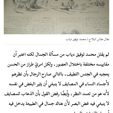
مقال مفاتن البلاج لـ محمد توفيق دياب
لم يقلل محمد توفيق دياب من مسألة الجمال لكنه اعتبر أن
مقاييسه مختلفة باختلال العصور، ولكل امرئٍ طراز من الحسن
يعجبه في الجنس اللطيف، بالتالي صارح الرجال بأن نظرهم
لأجساد النساء في المصايف لا ينبغي أن يثير البغض في نفسه
لأنه هو من تعمد النظر، وأيضًا رفض القول بأن الذهاب للمصايف
لا ينبغي فيه غض البصر لأن هناك جمال في الطبيعة يدخل فيه