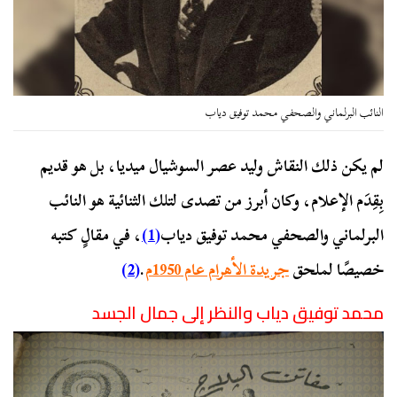
النائب البرلماني والصحفي محمد توفيق دياب
لم يكن ذلك النقاش وليد عصر السوشيال ميديا، بل هو قديم
بِقِدَم الإعلام، وكان أبرز من تصدى لتلك الثنائية هو النائب
البرلماني والصحفي محمد توفيق دياب
(1)
، في مقالٍ كتبه
خصيصًا لملحق
جريدة الأهرام عام 1950م
.
(2)
محمد توفيق دياب والنظر إلى جمال الجسد