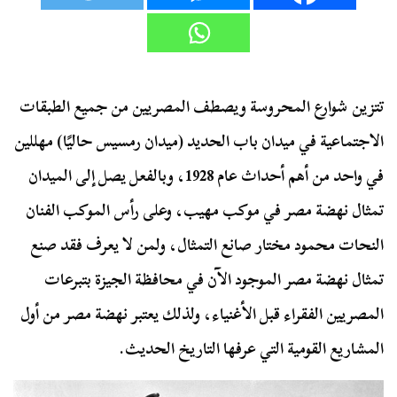
تتزين شوارع المحروسة ويصطف المصريين من جميع الطبقات
الاجتماعية في ميدان باب الحديد (ميدان رمسيس حاليًا) مهللين
في واحد من أهم أحداث عام 1928، وبالفعل يصل إلى الميدان
تمثال نهضة مصر في موكب مهيب، وعلى رأس الموكب الفنان
النحات محمود مختار صانع التمثال، ولمن لا يعرف فقد صنع
تمثال نهضة مصر الموجود الآن في محافظة الجيزة بتبرعات
المصريين الفقراء قبل الأغنياء، ولذلك يعتبر نهضة مصر من أول
المشاريع القومية التي عرفها التاريخ الحديث.