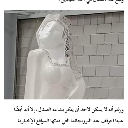
ورغم أنه لا يمكن لاحد أن ينكر بشاعة التمثال، إلا أننا أيضًا
علينا التوقف عند البروبجاندا التي قدتها المواقع الإخبارية