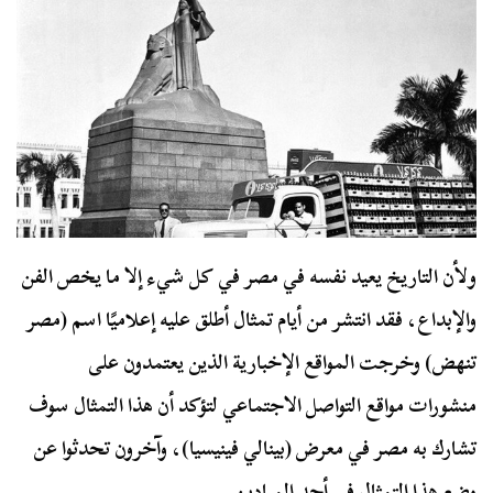
ولأن التاريخ يعيد نفسه في مصر في كل شيء إلا ما يخص الفن
والإبداع، فقد انتشر من أيام تمثال أطلق عليه إعلاميًا اسم (مصر
تنهض) وخرجت المواقع الإخبارية الذين يعتمدون على
منشورات مواقع التواصل الاجتماعي لتؤكد أن هذا التمثال سوف
تشارك به مصر في معرض (بينالي فينيسيا)، وآخرون تحدثوا عن
وضع هذا التمثال في أحد الميادين.