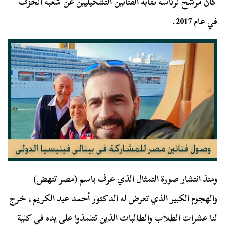
كان مرشح لرئاسة نقابة الفنانين التشكيليين عن شعبة الخزف
في عام 2017.
ومنذ انتشار صورة التمثال الذي عرف باسم (مصر تنهض)
والهجوم الكبير الذي تعرض له الدكتور أحمد عبد الكريم، خرج
لنا عشرات الطلاب والطالبات الذين تتلمذوا على يده في كلية