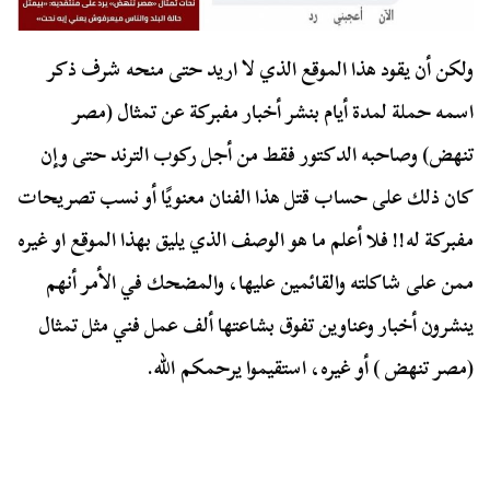
ولكن أن يقود هذا الموقع الذي لا اريد حتى منحه شرف ذكر
اسمه حملة لمدة أيام بنشر أخبار مفبركة عن تمثال (مصر
تنهض) وصاحبه الدكتور فقط من أجل ركوب الترند حتى وإن
كان ذلك على حساب قتل هذا الفنان معنويًا أو نسب تصريحات
مفبركة له!! فلا أعلم ما هو الوصف الذي يليق بهذا الموقع او غيره
ممن على شاكلته والقائمين عليها، والمضحك في الأمر أنهم
ينشرون أخبار وعناوين تفوق بشاعتها ألف عمل فني مثل تمثال
(مصر تنهض ) أو غيره، استقيموا يرحمكم الله.