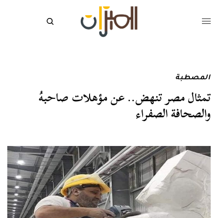
المصطبة
تمثال مصر تنهض.. عن مؤهلات صاحبهُ
والصحافة الصفراء