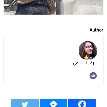
Author
نيرفانا سامي