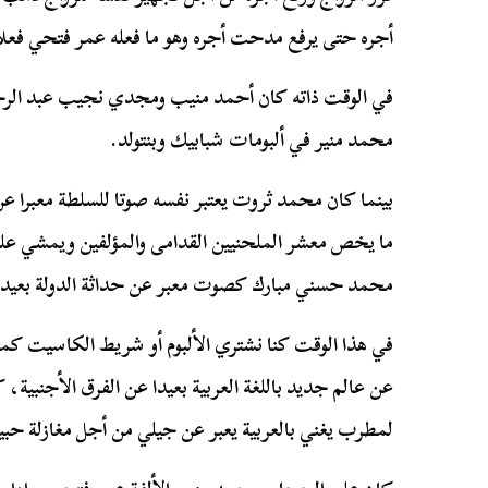
أجره حتى يرفع مدحت أجره وهو ما فعله عمر فتحي فع
في الوقت ذاته كان أحمد منيب ومجدي نجيب عبد الر
محمد منير في ألبومات شبابيك وبنتولد.
بينما كان محمد ثروت يعتبر نفسه صوتا للسلطة معبرا ع
ما يخص معشر الملحنيين القدامى والمؤلفين ويمشي ع
محمد حسني مبارك كصوت معبر عن حداثة الدولة بعيدا
في هذا الوقت كنا نشتري الألبوم أو شريط الكاسيت كما
عن عالم جديد باللغة العربية بعيدا عن الفرق الأجنبية،
لمطرب يغني بالعربية يعبر عن جيلي من أجل مغازلة حبيبة