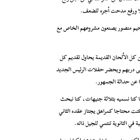
لا ورفع مدحت أجره للضعف.
حيم منصور يصنعون مشروعهم الخاص مع
ن كل الألحان القديمة يحاول تقديم كل
لى دربهم ويحضر حفلات الرئيس الجديد
 عن حداثة الجمهور.
 كنا نسميه بثلاثة جنيهات، كنا نبحث
 كنت محتاجا كمراهق يجتاز عقده الثاني
 في الثانوية تنتمي للجيل ذاته.