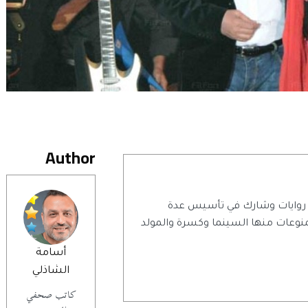
Author
اتب صحفي وروائي مصري، كتب ٧ روايات وشارك في تأسيس عدة
وعات منها السينما وكسرة والمولد
أسامة
الشاذلي
كاتب صحفي