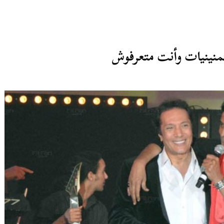
نينيات وأنت متعرفوش