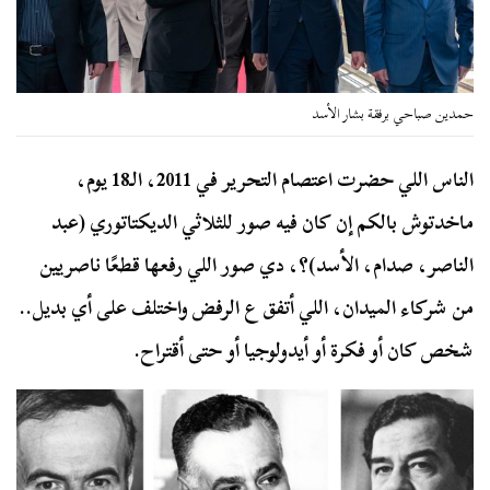
حمدين صباحي برفقة بشار الأسد
الناس اللي حضرت اعتصام التحرير في 2011، الـ18 يوم،
ماخدتوش بالكم إن كان فيه صور للثلاثي الديكتاتوري (عبد
الناصر، صدام، الأسد)؟، دي صور اللي رفعها قطعًا ناصريين
من شركاء الميدان، اللي أتفق ع الرفض واختلف على أي بديل..
شخص كان أو فكرة أو أيدولوجيا أو حتى أقتراح.