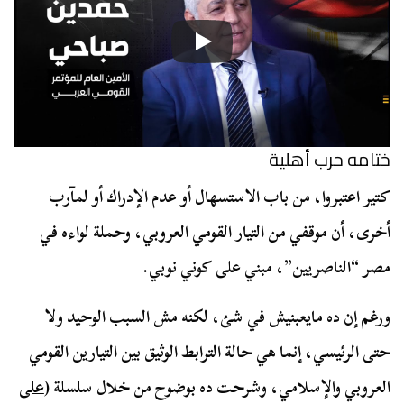
ختامه حرب أهلية
كتير اعتبروا، من باب الاستسهال أو عدم الإدراك أو لمآرب
أخرى، أن موقفي من التيار القومي العروبي، وحملة لواءه في
مصر “الناصريين”، مبني على كوني نوبي.
ورغم إن ده مايعبنيش في شئ، لكنه مش السبب الوحيد ولا
حتى الرئيسي، إنما هي حالة الترابط الوثيق بين التيارين القومي
العروبي والإسلامي، وشرحت ده بوضوح من خلال سلسلة (
على