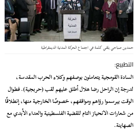
حمدين صباحي يلقي كلمة في اجتماع الحركة المدنية الديمقراطية
التطبيع:
السادة القومجية يتعاملون بوصفهم وكلاء الحرب المقدسة،
لدرجة إن الراحل رضا هلال أطلق عليهم لقب (حربجية). فطوال
الوقت بيرسموا رؤاهم ومواقفهم، خصوصًا الخارجية منها، إنطلاقًا
من شعارات الانحياز التام للقضية الفلسطينية والعداء الأبدي مع
الصهاينة.