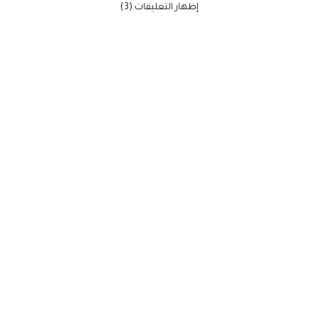
‫إظهار التعليقات (3)