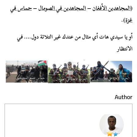
(
المجاهدين الأفغان
–
المجاهدين في الصومال
–
حماس في
غزة
).
أو يا سيدي هات أي مثال من عندك غير التلاتة دول…. في
الانتظار
حماس تقمع المحتجين
الحرب الأهلية في افغانستان
الحرب الأهلية في الصومال
داخل قطاع غزة
Author