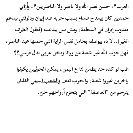
العرب؟، حسن نصر الله ولا ناصر ولا الناصريين؟، وأزاي
حمدين كان بيمدح صدام بسبب حربه ضد إيران ودلوقتي بيدعم
مندوب إيران في المنطقة، ومش بس بيدعمه (فنقول الظرف
اتغير).. لا ده بيوصفه بحامل نفس الراية التي حملها عبد الناصر،
فهل حزب الله غير شعبة من ورانا ودخل عربي بدل فرسي؟؟
طب لو كده حد يطمن لنا ع اليمن، يمكن الحوثيين يكونوا
راخرين غيروا شعبة، والحرب تقف و
الشعب اليمني
الغلبان
يترحم من “العاصفة” اللي بتحزم أرواحهم حزم.