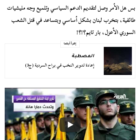
بس هل الأمر وصل لتقديم الدعم السياسي وتلميع وجه مليشيات
طائفية، بتخرب لبنان بشكل أساسي وبتساعد في قتل الشعب
السوري الأعزل، بار تايم؟!؟!
إقرأ أيضا
المصطبة
إعادة تدوير النخب في براح السردية (ج3)