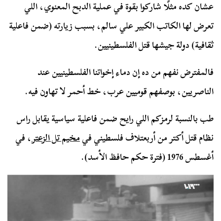
عشان كده مثلًا شاركوا بقوة في عملية الدبح المعنوي، اللي
تعرض لها الكاتب الكبير علي سالم، بسبب زيارته (ضمن فاعلية
ثقافية) دولة جيشها قتل الفلسطينيين.
فالمفترض نفهم من ده إن دماء إخواتنا الفلسطينيين عند
الناصريين، بوصفهم قوميين عرب، خط أحمر لا تهاون فيه.
طب بالنسبة لرمزكم اللي رايح ضمن فاعلية سياسية يقابل راس
نظام قتل أكتر من أربعتلاف فلسطيني في
مخيم تل الزعتر
، في
أغسطس 1976 (فترة حكم حافظ الأسد).