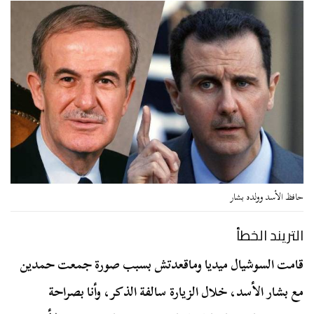
حافظ الأسد وولده بشار
التريند الخطأ
قامت السوشيال ميديا وماقعدتش بسبب صورة جمعت حمدين
مع بشار الأسد، خلال الزيارة سالفة الذكر، وأنا بصراحة