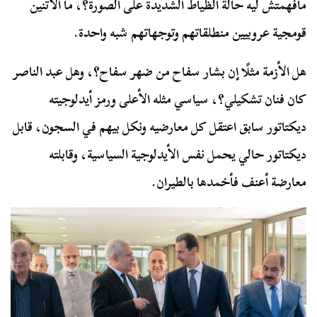
مافهمتش ليه حالة الظياط الشديدة على الصورة؟، ما الأتنين
قومجية عروبيين منطلقاتهم وتوجهاتهم شبه واحدة.
هل الأزمة مثلًا إن بشار سفاح من ضهر سفاح؟، وهل عبد الناصر
كان فنان تشكيلي؟، سياسي مثله الأعلى ورمز أيدلوجيته
ديكتاتور سابق اعتقل كل معارضيه ونكل بيهم في السجون، قابل
ديكتاتور حالي يحمل نفس الأيدلوجية السياسية، وقابلته
معارضة أعنف فأخمدها بالطيران.