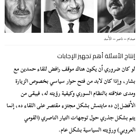
صدام – ناصر – الأسد
إنتاج الأسئلة أهم تجهيز الإجابات
لو كان ضروري أن يكون هناك موقف رافض للقاء حمدين مع
بشار، وإذا كان لابد من فتح حوار سياسي بخصوص الزيارة
ومدى علاقته بالنظام السوري وكيفية رؤيته له، فيبقى من
الأفضل إن ده مايتمش بشكل مجتزء مقتصر على اللقاء ده، إنما
يتم بشكل جذري حول توجهات التيار الناصري (القومي
العروبي) ورؤيته السياسية بشكل عام.