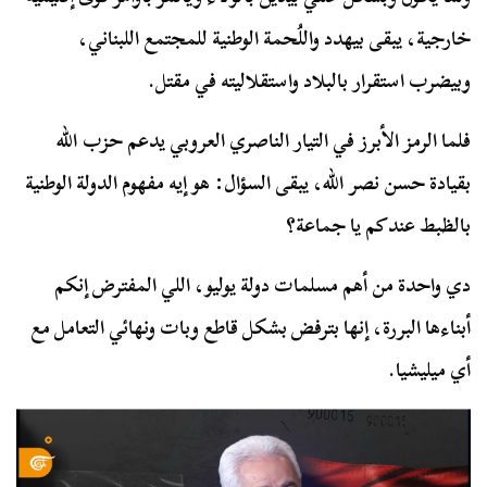
خارجية، يبقى بيهدد واللُحمة الوطنية للمجتمع اللبناني،
وبيضرب استقرار بالبلاد واستقلاليته في مقتل.
فلما الرمز الأبرز في التيار الناصري العروبي يدعم حزب الله
بقيادة حسن نصر الله، يبقى السؤال: هو إيه مفهوم الدولة الوطنية
بالظبط عندكم يا جماعة؟
دي واحدة من أهم مسلمات دولة يوليو، اللي المفترض إنكم
أبناءها البررة، إنها بترفض بشكل قاطع وبات ونهائي التعامل مع
أي ميليشيا.