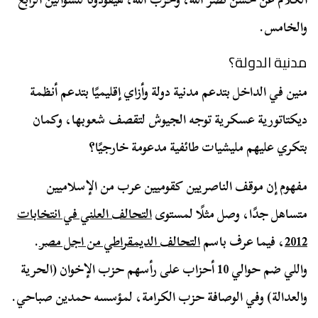
والخامس.
مدنية الدولة؟
منين في الداخل بتدعم مدنية دولة وأزاي إقليميًا بتدعم أنظمة
ديكتاتورية عسكرية توجه الجيوش لتقصف شعوبها، وكمان
بتكري عليهم مليشيات طائفية مدعومة خارجيًا؟
مفهوم إن موقف الناصريين كقوميين عرب من الإسلاميين
متساهل جدًا، وصل مثلًا لمستوى
التحالف العلني في انتخابات
2012
، فيما عرف باسم
التحالف الديمقراطي من اجل مصر
.
واللي ضم حوالي 10 أحزاب على رأسهم حزب الإخوان (الحرية
والعدالة) وفي الوصافة حزب الكرامة، لمؤسسه حمدين صباحي.