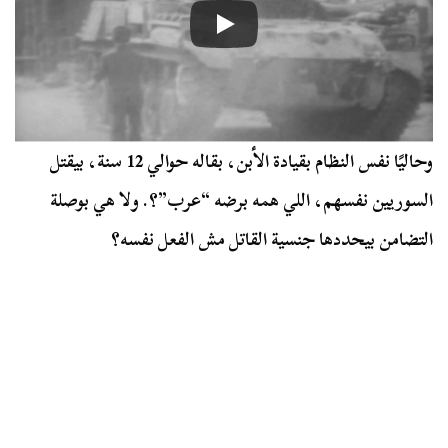
وحاليًا نفس النظام بقيادة الأبن، بقاله حوالي 12 سنة، بيقتل
السوريين نفسهم، اللي همه برضه “عرب”؟. ولا هي بوصلة
التضامن بيحددها جنسية القاتل مش الفعل نفسه؟