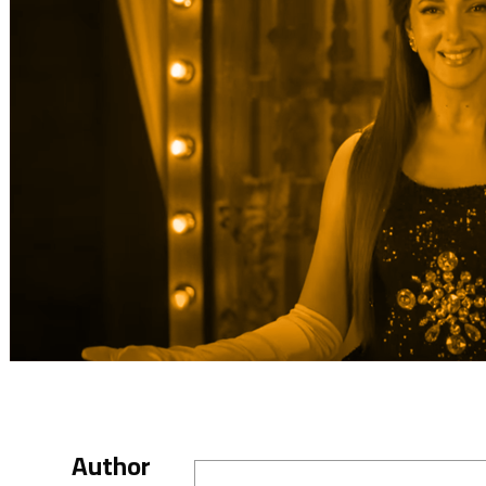
Author