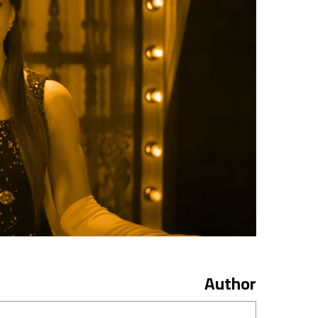
Author