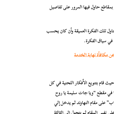
ر بمقاطع حاول فيها المرور على تفاصيل
ناول تلك الفكرة العميقة وأن كان يحسب
 في سياق الفكرة.
 مكافأة نهاية الخدمة
 قام بتنويع الأفكار اللحنية في كل
ها في مقطع “ويا جات سليمة يا روح
اب” على مقام النهاوند ثم يدخل إلي
على نفس المقام ثم يتحول إلي الثالثة