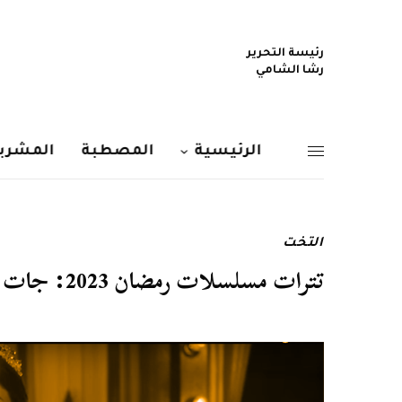
رئيسة التحرير
رشا الشامي
الرئيسية
المصطبة
المشربي
التخت
تترات مسلسلات رمضان 2023: جات سليمة .. تتر مسلسل بروح فوازير رمضان