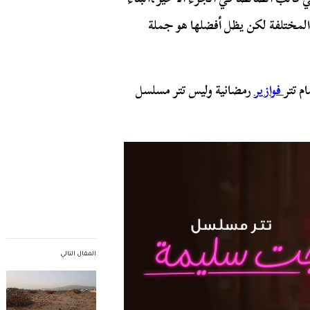
المختلفة لكن يظل أفضلها هو جملة
م تتر
فوازير
رمضانية وليس تتر مسلسل
المقال التالي