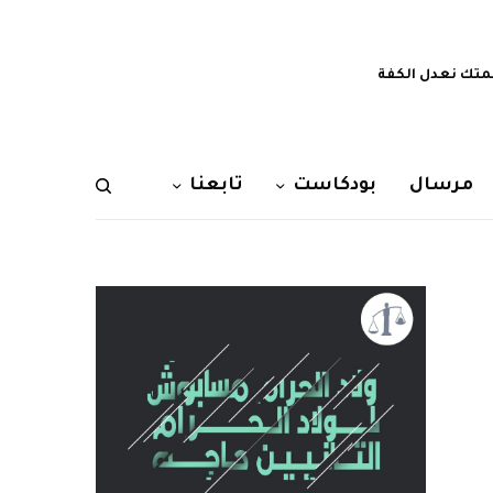
تك نعدل الكفة
مرسال
بودكاست
تابعنا