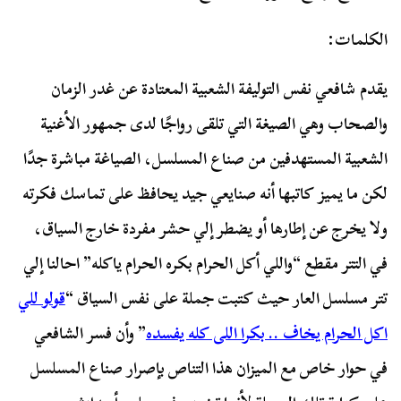
الكلمات:
يقدم شافعي نفس التوليفة الشعبية المعتادة عن غدر الزمان
والصحاب وهي الصيغة التي تلقى رواجًا لدى جمهور الأغنية
الشعبية المستهدفين من صناع المسلسل، الصياغة مباشرة جدًا
لكن ما يميز كاتبها أنه صنايعي جيد يحافظ على تماسك فكرته
ولا يخرج عن إطارها أو يضطر إلي حشر مفردة خارج السياق،
في التتر مقطع “واللي أكل الحرام بكره الحرام ياكله” احالنا إلي
تتر مسلسل العار حيث كتبت جملة على نفس السياق “
قولو للي
اكل الحرام يخاف .. بكرا اللى كله يفسده
” وأن فسر الشافعي
في حوار خاص مع الميزان هذا التناص بإصرار صناع المسلسل