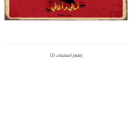
‫إظهار التعليقات (2)