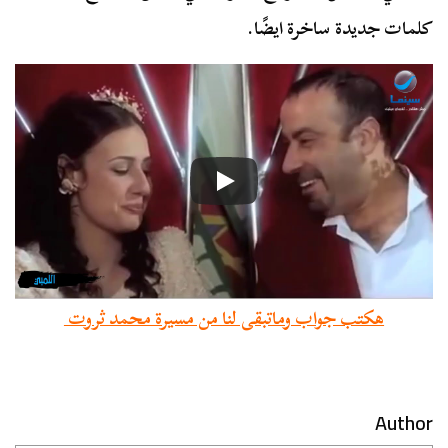
كلمات جديدة ساخرة ايضًا.
هكتب جواب وماتبقى لنا من مسيرة محمد ثروت
Author