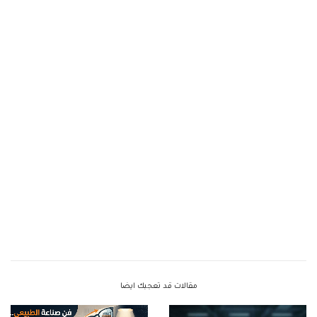
مقالات قد تعجبك ايضا