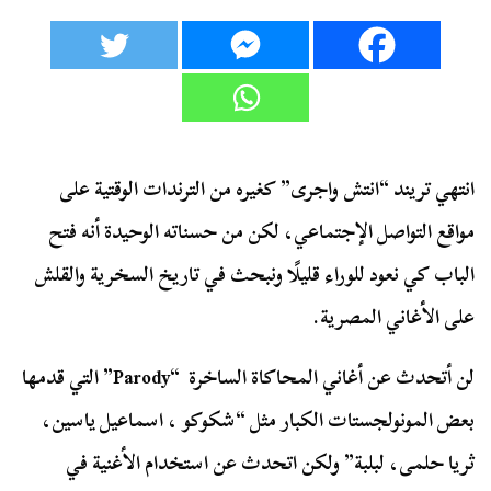
انتهي تريند “انتش واجرى” كغيره من الترندات الوقتية على
مواقع التواصل الإجتماعي، لكن من حسناته الوحيدة أنه فتح
الباب كي نعود للوراء قليلًا ونبحث في تاريخ السخرية والقلش
على الأغاني المصرية.
لن أتحدث عن أغاني المحاكاة الساخرة “Parody” التي قدمها
بعض المونولجستات الكبار مثل “شكوكو ، اسماعيل ياسين،
ثريا حلمى، لبلبة” ولكن اتحدث عن استخدام الأغنية في