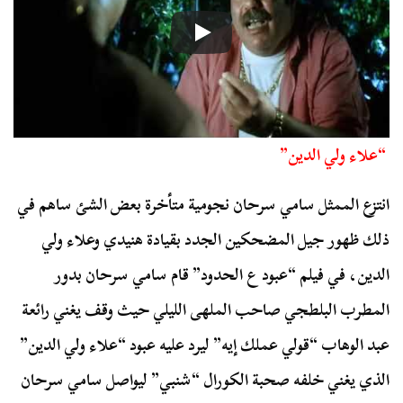
“علاء ولي الدين”
انتزع الممثل سامي سرحان نجومية متأخرة بعض الشئ ساهم في
ذلك ظهور جيل المضحكين الجدد بقيادة هنيدي وعلاء ولي
الدين، في فيلم “عبود ع الحدود” قام سامي سرحان بدور
المطرب البلطجي صاحب الملهى الليلي حيث وقف يغني رائعة
عبد الوهاب “قولي عملك إيه” ليرد عليه عبود “علاء ولي الدين”
الذي يغني خلفه صحبة الكورال “شنبي” ليواصل سامي سرحان