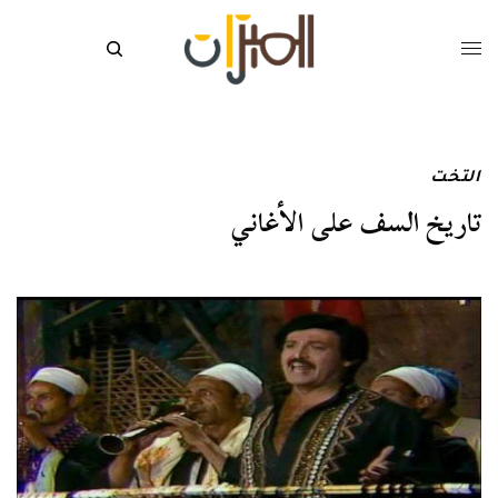
التخت
تاريخ السف على الأغاني