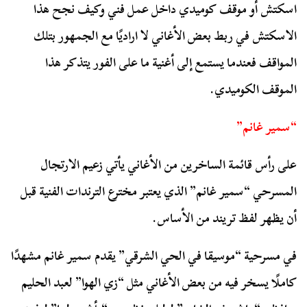
اسكتش أو موقف كوميدي داخل عمل فني وكيف نجح هذا
الاسكتش في ربط بعض الأغاني لا اراديًا مع الجمهور بتلك
المواقف فعندما يستمع إلى أغنية ما على الفور يتذكر هذا
الموقف الكوميدي.
“سمير غانم”
على رأس قائمة الساخرين من الأغاني يأتي زعيم الارتجال
المسرحي “سمير غانم” الذي يعتبر مخترع الترندات الفنية قبل
أن يظهر لفظ تريند من الأساس.
في مسرحية “موسيقا في الحي الشرقي” يقدم سمير غانم مشهدًا
كاملًا يسخر فيه من بعض الأغاني مثل “زي الهوا” لعبد الحليم