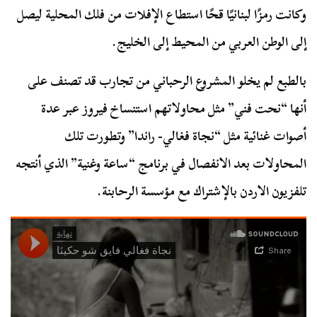
وكانت رمزًا لبنانيًا قحًا استطاع الإفلات من فلك المحلية ليصل
إلى الوطن العربي من المحيط إلى الخليج.
بالطبع لم يخلو المشروع الرحباني من تجارب قد تصنف على
أنها “نحت فني” مثل محاولاتهم استنساخ فيروز عبر عدة
أصوات غنائية مثل “نجاة فغالي- راندا” وتطورت تلك
المحاولات بعد الانفصال في برنامج “ساعة وغنية” الذي أنتجه
تلفزيون الاردن بالإشتراك مع مؤسسة الرحابنة.