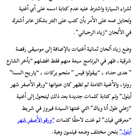
لشراء السيارة واشترط عليه عدم كتابة اسمه على أي أغنية
وتحايل عمه على الأمر بأن كتب على التتر بشكل عابر أشترك
في الألحان “زياد الرحباني”.
وضع زياد ألحان ثمانية أغنيات بالإضافة إلى موسيقى رقصة
شرقية، ظهر في البرنامج سبعة منهم فقط افضلهم “بأخر الشارع
” هدى حداد ، “بيقولوا قيس ” ملحم بركات ، “ياريح المسا”
رونزا، والأغنية الثامنة لم تظهر كان عنوانها “ورقو الأصفر شهر
أيلول” وتم كتابة كلمات جديدة بعد ذلك ليتحول إلى أغنية
“زعلي طول أنا وياك” التي غنتها السيدة فيروز في شريط
“معرفتي فيك” ثم غنت لاحقًا كلمات
“ورقو الأصفر شهر
أيلول”
بلحن مختلف وضعه فيلمون وهبة.