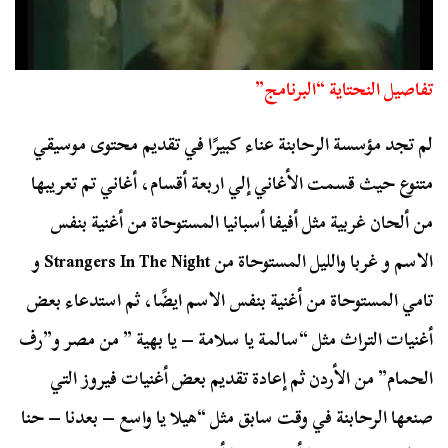
تفاصيل النحتاية “البرنامج”
لم تجد مؤسسة الرحابنة عناء كبيرًا في تقديم محتوى موسيقي
متنوع حيث قسمت الأغاني إلي اربعة أقسام، أغاني تم تعريبها
من ألحان غربية مثل أفيفا أسبانيا المستوحاة من أغنية بنفس
الاسم و غربا والليل المستوحاة من
Strangers In The Night
و
تامي المستوحاة من أغنية بنفس الاسم ايضًا، ثم استدعاء بعض
أغنيات التراث مثل “سالمة يا سلامة – يا بهية ” من مصر و”رف
الحمام” من الأردن ثم إعادة تقديم بعض أغنيات فيروز التي
صنعها الرحابنة في وقت سابق مثل “هيلا يا واسع – بعدنا – حنا