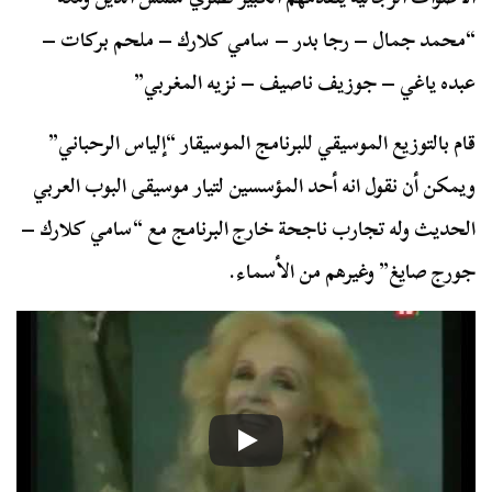
“محمد جمال – رجا بدر – سامي كلارك – ملحم بركات –
عبده ياغي – جوزيف ناصيف – نزيه المغربي”
قام بالتوزيع الموسيقي للبرنامج الموسيقار “إلياس الرحباني”
ويمكن أن نقول انه أحد المؤسسين لتيار موسيقى البوب العربي
الحديث وله تجارب ناجحة خارج البرنامج مع “سامي كلارك –
جورج صايغ” وغيرهم من الأسماء.