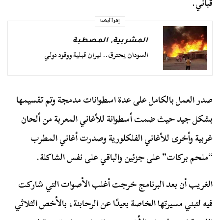
قباني.
إقرأ أيضا
المشربية
,
المصطبة
السودان يحترق.. نيران قبلية ووقود دولي
صدر العمل بالكامل على عدة اسطوانات مدمجة وتم تقسيمها
بشكل جيد حيث ضمت أسطوانة للأغاني المعربة من ألحان
غربية وأخرى للأغاني الفلكلورية وصدرت أغاني المطرب
“ملحم بركات” على جزئين والباقي على نفس الشاكلة.
الغريب أن بعد البرنامج خرجت أغلب الأصوات التي شاركت
فيه لتبني مسيرتها الخاصة بعيدًا عن الرحابنة، بالأخص الثلاثي