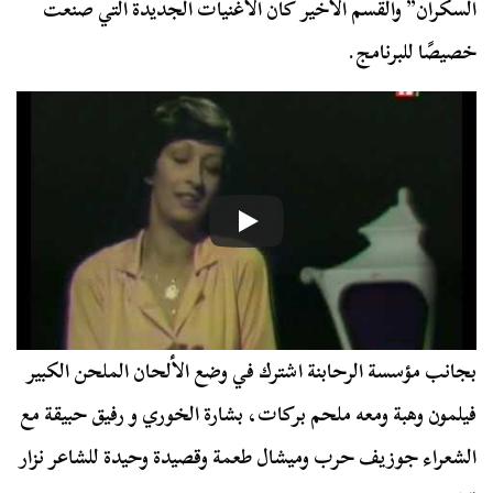
السكران” والقسم الأخير كان الأغنيات الجديدة التي صنعت
خصيصًا للبرنامج.
بجانب مؤسسة الرحابنة اشترك في وضع الألحان الملحن الكبير
فيلمون وهبة ومعه ملحم بركات، بشارة الخوري و رفيق حبيقة مع
الشعراء جوزيف حرب وميشال طعمة وقصيدة وحيدة للشاعر نزار