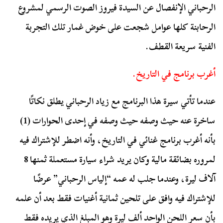
الرحباني الإنفصال عن السيدة فيروز الصوت الرسمي لمشروع
الرحابنة كلها عوامل شجعت على خوض غمار تلك التجربة
الفنية سريعة القطف.
أغرب برنامج في التاريخ.
عندما تأتي سيرة هذا البرنامج مع زياد الرحباني يطلق نكاتًا
ساخرة عنه حيث وصفه حيث وصفه في إحدى الحوارات (1)
بأنه أغرب برنامج غنائي في التاريخ، وأنه اضطر للإشتراك فيه
لمروره بضائقة مالية وكان يريد شراء سيارة مستعملة ثمنها 8
آلاف ليرة، وعندما جلب له عمه “إلياس الرحباني” عرضًا
للإشتراك فيه وافق على تلحين ثمانية أغنيات فقط بعد أن علمه
بأن سعر اللحن الواحد ألف ليرة وهو المبلغ الذي يريده فقط