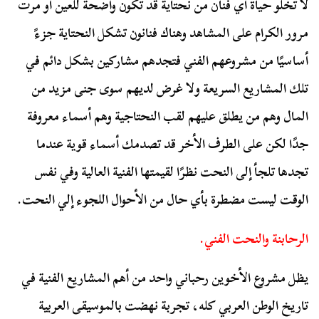
لا تخلو حياة أي فنان من نحتاية قد تكون واضحة للعين أو مرت
مرور الكرام على المشاهد وهناك فنانون تشكل النحتاية جزءً
أساسيًا من مشروعهم الفني فتجدهم مشاركين بشكل دائم في
تلك المشاريع السريعة ولا غرض لديهم سوى جنى مزيد من
المال وهم من يطلق عليهم لقب النحتاجية وهم أسماء معروفة
جدًا لكن على الطرف الأخر قد تصدمك أسماء قوية عندما
تجدها تلجأ إلى النحت نظرًا لقيمتها الفنية العالية وفي نفس
الوقت ليست مضطرة بأي حال من الأحوال اللجوء إلي النحت.
الرحابنة والنحت الفني.
يظل مشروع الأخوين رحباني واحد من أهم المشاريع الفنية في
تاريخ الوطن العربي كله، تجربة نهضت بالموسيقى العربية