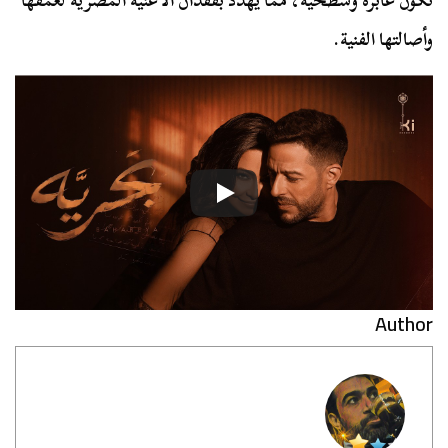
تكون عابرة وسطحية، مما يهدد بفقدان الأغنية المصرية لعمقها
وأصالتها الفنية.
Author