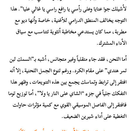
لأشيلك جوا عنايا وعلى رأسي يا رافع راسي يا غالي عليا”. هذا
التوجه يخالف المنطق الدرامي للأغنية، خاصة وأنها ديو مع
مطربة، مما كان يستدعي مخاطبة أنثوية تتناسب مع سياق
الأداء المشترك.
أما اللحن، فقد جاء متقلباً وغير متجانس، أشبه بـ”السمك لبن
تمر هندي” على مقام الكرد. ورغم تنوع الجمل اللحنية، إلا أنه
افتقر إلى ترابط وتماسك يجمع بين هذه التنويعات، وظهر هذا
التفكك جلياً في جزء “الشاي على النار يا ولا”، أما توزيع توما
فافتقر إلى الفاصل الموسيقي القوي مع كمية مؤثرات حاولت
التغطية على أداء شيرين الضعيف.