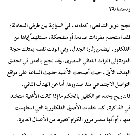
ومستدامة؟
نجح عزيز الشافعي، كعادته، في الموازنة بين طرفي المعادلة؛
فقد استخدم مفردات صادمة أو مضحكة، مستلهماً إياها من
الفلكلور، ليضمن إثارة الجدل، وفي الوقت نفسه يمتلك حجة
العودة إلى التراث الغنائي المصري. وقد نجح بالفعل في تحقيق
الهدف الأول، حيث أصبحت الأغنية حديث الساعة على مواقع
التواصل الاجتماعي منذ صدورها. أما عن الهدف الثاني،
فالتاريخ وحده هو الكفيل بالحكم ما إذا كانت الأغنية ستخلد
في الذاكرة، كما خلدت الأصول الفلكلورية التي استلهمت
منها، أم أنها ستمر مرور الكرام كغيرها من الأعمال العابرة.