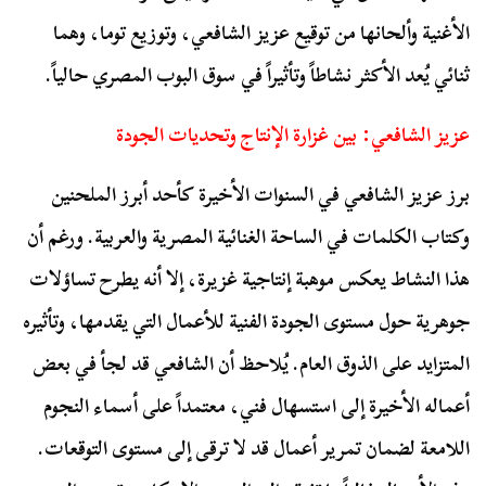
الأغنية وألحانها من توقيع عزيز الشافعي، وتوزيع توما، وهما
ثنائي يُعد الأكثر نشاطاً وتأثيراً في سوق البوب المصري حالياً.
عزيز الشافعي: بين غزارة الإنتاج وتحديات الجودة
برز عزيز الشافعي في السنوات الأخيرة كأحد أبرز الملحنين
وكتاب الكلمات في الساحة الغنائية المصرية والعربية. ورغم أن
هذا النشاط يعكس موهبة إنتاجية غزيرة، إلا أنه يطرح تساؤلات
جوهرية حول مستوى الجودة الفنية للأعمال التي يقدمها، وتأثيره
المتزايد على الذوق العام. يُلاحظ أن الشافعي قد لجأ في بعض
أعماله الأخيرة إلى استسهال فني، معتمداً على أسماء النجوم
اللامعة لضمان تمرير أعمال قد لا ترقى إلى مستوى التوقعات.