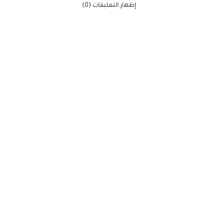
‫إظهار التعليقات (0)