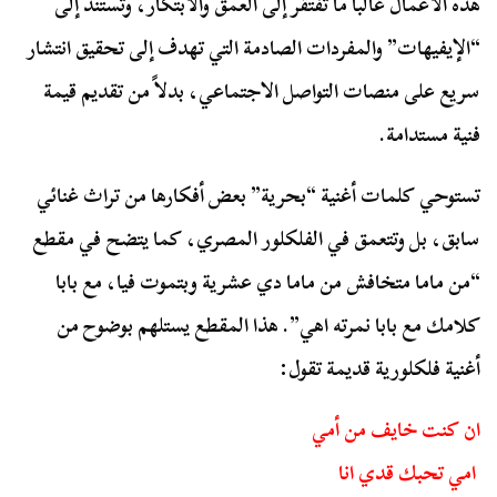
هذه الأعمال غالباً ما تفتقر إلى العمق والابتكار، وتستند إلى
“الإيفيهات” والمفردات الصادمة التي تهدف إلى تحقيق انتشار
سريع على منصات التواصل الاجتماعي، بدلاً من تقديم قيمة
فنية مستدامة.
تستوحي كلمات أغنية “بحرية” بعض أفكارها من تراث غنائي
سابق، بل وتتعمق في الفلكلور المصري، كما يتضح في مقطع
“من ماما متخافش من ماما دي عشرية وبتموت فيا، مع بابا
كلامك مع بابا نمرته اهي”. هذا المقطع يستلهم بوضوح من
أغنية فلكلورية قديمة تقول:
ان كنت خايف من أمي
امي تحبك قدي انا