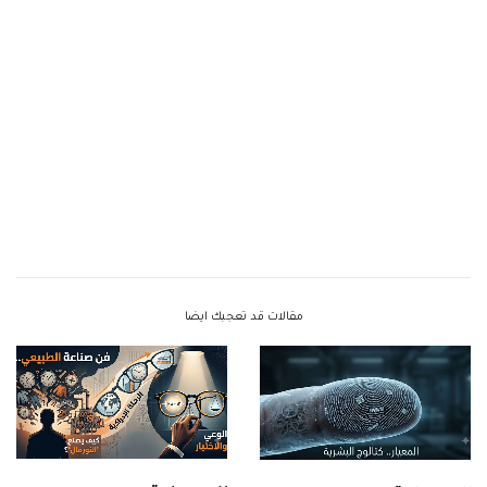
مقالات قد تعجبك ايضا