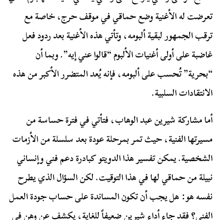
تعرضت له الأغنية وضع حماقي في موقف حرج، خاصة مع
ترقب الجمهور لبقية ألبومه، وتأتي هذه الأغنية بعد ردود فعل
غاضبة على أولى أغنيات الألبوم “قالوا عني إيه”. وبما أن
“بحرية” تُحسب على ألبومه، فإنه يُعد المتضرر الأكبر من هذه
الانتقادات السلبية.
أما مشاركة شيرين عبد الوهاب، فتأتي في فترة حساسة من
مسيرتها الفنية، حيث تمر بمرحلة عودة بعد سلسلة من الأزمات
الشخصية. يمكن تفسير هذا الدويتو كبادرة دعم فني وإنساني
نبيلة من حماقي لها في هذا التوقيت. لكن السؤال الذي يطرح
نفسه هو: هل يجب أن تكون المساندة على حساب جودة العمل
الفني؟ فقد جاء أداء شيرين ضعيفاً للغاية، يكشف عن وهن في