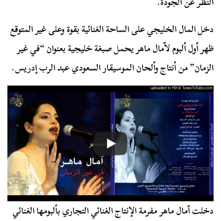
النظر عن الجودة.
دخل المال الخليجي على الساحة الغنائية بقوة وعلى غير المتوقع
ظهر أول ألبوم لاّمال ماهر يحمل صبغة خليجية بعنوان “في غير
الزمان” من أنتاج وألحان الموسيقار السعودي عبد الرب إدريس.
دخلت اّمال ماهر مفرمة الإنتاج الغنائي التجاري بألبومها الغنائي