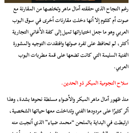
رغم النجاح الذي حققته اّمال ماهر وتخلصها من المقارنة مع
صوت أم كلثوم إلا أنها دخلت مقارنات أخرى في سوق البوب
العربي وهو ما جعل اختياراتها تميل إلى كفة الأغاني التجارية
أكثر، لم تحافظ على تفرد صوتها وافتقدت التوجيه والمشورة
الفنية السليمة التي كانت تضعها على قمة مطربات البوب
العربي.
سلاح النجومية المبكر ذو الحدين.
منذ ظهور اّمال ماهر المبكر والأضواء مسلطة نحوها بشدة، وهذا
أثر كثيرًا على مردودها الفني وتداخلت معها حياتها الشخصية،
ارتبطت في البداية بالملحن “محمد ضياء” الذي أنجبت منه