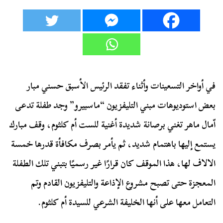
في أواخر التسعينات وأثناء تفقد الرئيس الأسبق حسني مبار
بعض استوديوهات مبني التليفزيون “ماسبيرو” وجد طفلة تدعى
اّمال ماهر تغني برصانة شديدة أغنية للست أم كلثوم، وقف مبارك
يستمع إليها باهتمام شديد، ثم يأمر بصرف مكافأة قدرها خمسة
الالاف لها، هذا الموقف كان قرارًا غير رسميًا بتبني تلك الطفلة
المعجزة حتى تصبح مشروع الإذاعة والتليفزيون القادم وتم
التعامل معها على أنها الخليفة الشرعي للسيدة أم كلثوم.