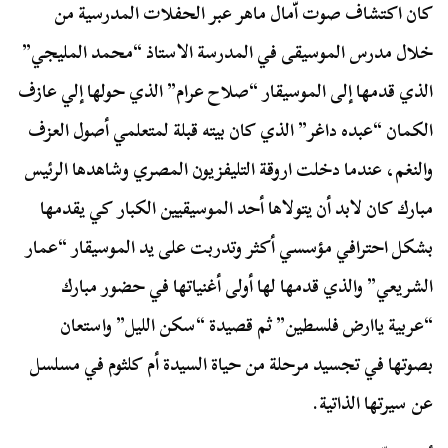
كان اكتشاف صوت اّمال ماهر عبر الحفلات المدرسية من
خلال مدرس الموسيقى في المدرسة الاستاذ “محمد المليجي”
الذي قدمها إلى الموسيقار “صلاح عرام” الذي حولها إلي عازف
الكمان “عبده داغر” الذي كان بيته قبلة لمتعلمي أصول العزف
والنغم، عندما دخلت اروقة التليفزيون المصري وشاهدها الرئيس
مبارك كان لابد أن يتولاها أحد الموسيقيين الكبار كي يقدمها
بشكل احترافي مؤسسي أكثر وتدربت على يد الموسيقار “عمار
الشريعي” والذي قدمها لها أولى أغنياتها في حضور مبارك
“عربية ياارض فلسطين” ثم قصيدة “سكن الليل” واستعان
بصوتها في تجسيد مرحلة من حياة السيدة أم كلثوم في مسلسل
عن سيرتها الذاتية.