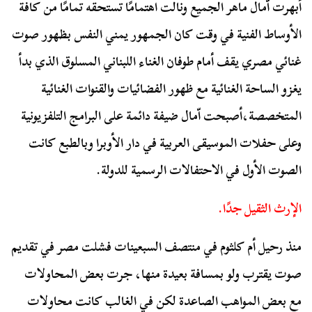
أبهرت اّمال ماهر الجميع ونالت اهتمامًا تستحقه تمامًا من كافة
الأوساط الفنية في وقت كان الجمهور يمني النفس بظهور صوت
غنائي مصري يقف أمام طوفان الغناء اللبناني المسلوق الذي بدأ
يغزو الساحة الغنائية مع ظهور الفضائيات والقنوات الغنائية
المتخصصة،أصبحت اّمال ضيفة دائمة على البرامج التلفزيونية
وعلى حفلات الموسيقى العربية في دار الأوبرا وبالطبع كانت
الصوت الأول في الاحتفالات الرسمية للدولة.
الإرث الثقيل جدًا.
منذ رحيل أم كلثوم في منتصف السبعينات فشلت مصر في تقديم
صوت يقترب ولو بمسافة بعيدة منها، جرت بعض المحاولات
مع بعض المواهب الصاعدة لكن في الغالب كانت محاولات