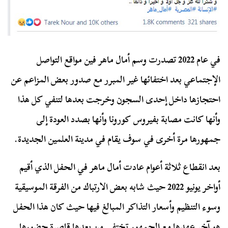
في عام 2022 تصدرت وسم أمال ماهر فين مواقع التواصل
الإجتماعي بعد اختفائها غير المبرر مع صدور بعض المزاعم عن
احتجازها داخل إحدى السجون وخرجت بعدها لتنفي كل هذا
وأنها كانت مصابة بفيروس كورونا وأنها بصدد العودة إلى
جمهورها مرة أخرى في سوف يقام في مدينة العلمين الجديدة.
بعد انقطاع ثلاثة أعوام عادت أمال ماهر في الحفل الذي أقيم
أواخر يونيو 2022 حيث شابه بعض الارتباك من الفرقة الموسيقية
وسوء التنظيم وأسعار التذاكر المبالغ فيها حيث كان هذا الحفل
هو آخر عهدها مع الجمهور تختفي من بعدها قاصرة حضورها