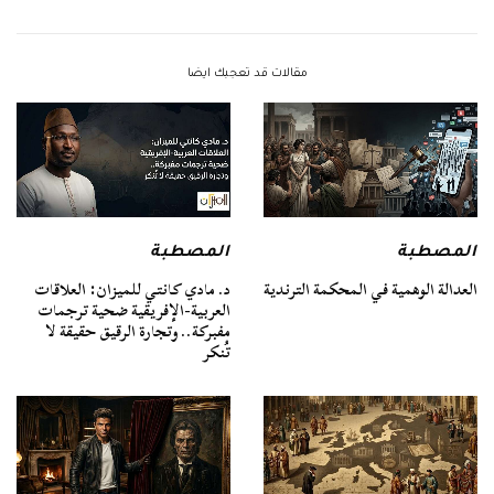
مقالات قد تعجبك ايضا
المصطبة
المصطبة
العدالة الوهمية في المحكمة الترندية
د. مادي كانتي للميزان: العلاقات
العربية-الإفريقية ضحية ترجمات
مفبركة.. وتجارة الرقيق حقيقة لا
تُنكر