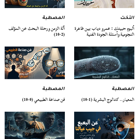
التخت
المصطبة
ألبوم حبيتك : عمرو دياب بين ظاهرة
آلة الزمن ورحلة البحث عن المؤلف
النجومية وأسئلة الجودة الفنية
(2-10)
المصطبة
المصطبة
فن صناعة الطبيعي (0-10)
المعيار.. كتالوج البشرية (1-10)