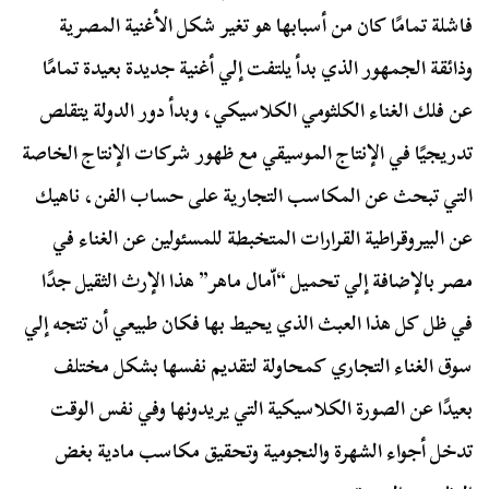
فاشلة تمامًا كان من أسبابها هو تغير شكل الأغنية المصرية
وذائقة الجمهور الذي بدأ يلتفت إلي أغنية جديدة بعيدة تمامًا
عن فلك الغناء الكلثومي الكلاسيكي، وبدأ دور الدولة يتقلص
تدريجيًا في الإنتاج الموسيقي مع ظهور شركات الإنتاج الخاصة
التي تبحث عن المكاسب التجارية على حساب الفن، ناهيك
عن البيروقراطية القرارات المتخبطة للمسئولين عن الغناء في
مصر بالإضافة إلي تحميل “اّمال ماهر” هذا الإرث الثقيل جدًا
في ظل كل هذا العبث الذي يحيط بها فكان طبيعي أن تتجه إلي
سوق الغناء التجاري كمحاولة لتقديم نفسها بشكل مختلف
بعيدًا عن الصورة الكلاسيكية التي يريدونها وفي نفس الوقت
تدخل أجواء الشهرة والنجومية وتحقيق مكاسب مادية بغض