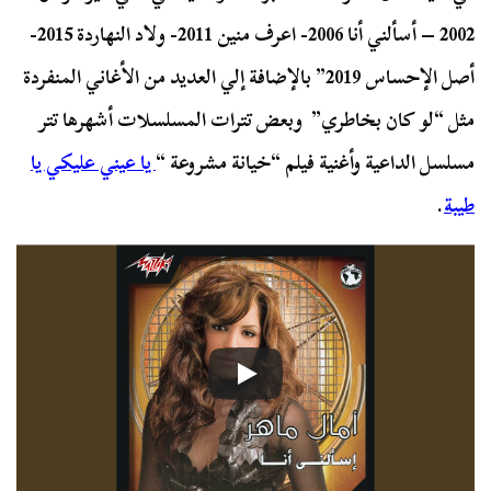
2002 – أسألني أنا 2006- اعرف منين 2011- ولاد النهاردة 2015-
أصل الإحساس 2019” بالإضافة إلي العديد من الأغاني المنفردة
مثل “لو كان بخاطري” وبعض تترات المسلسلات أشهرها تتر
مسلسل الداعية وأغنية فيلم “خيانة مشروعة “
يا عيني عليكي يا
طيبة
.