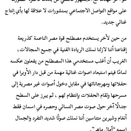
على مواقع التواصل الاجتماعي بمنشورات لا علاقة لها بأي إنتاج
غنائي جديد.
من حين لاّخر يستخدم مصطلح قوة مصر الناعمة كذريعة
إقناعنا أننا لازلنا نملك الريادة الفنية في جميع المجالات،
الغريب أن أغلب مستخدمي هذا المصطلح من يفعلون عكسه
تمامًا فيتم استبعاد اصوات غنائية مهمة من قبل دار الأوبرا في
حفلاتها ومهرجاناتها في مقابل دخول أصوات غير مصرية إلى
مسرحها وتقام الحفلات بإنتظام لهم ، ثم يبرز على السطح
جدالًا آخر حول صوت مصر النسائي وحصره في اسمان فقط
أنغام وشيرين متناسين أننا نملك صوتًا شديد التفرد والجمال
اسمه “اّمال ماهر”.