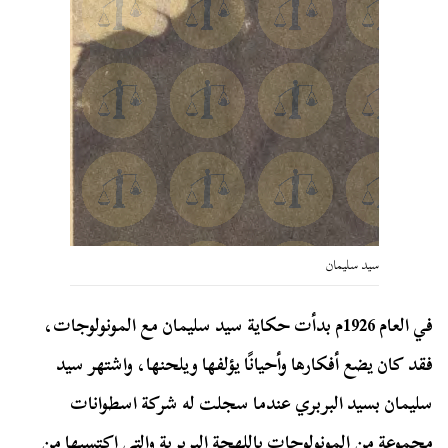
سيد سليمان
في العام 1926م بدأت حكاية سيد سليمان مع المونولوجات،
فقد كان يضع أفكارها وأحيانًا يؤلفها ويلحنها، واشتهر سيد
سليمان بسيد البربري عندما سجلت له شركة اسطوانات
مجموعة من المونولوجات باللهجة البربرية والتي اكتسبها من