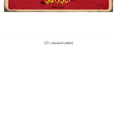
‫إظهار التعليقات (2)