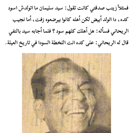
فمثلاً زينب صدقتي كانت تقول: سيد سليمان ما اتولدش اسود
كده، دا اتولد أبيض لكن أهله كانوا بيرضعوه زفت، أما نجيب
الريحاني فسأله: هل أهلك كلهم سود ؟ فلما أجابه سيد بالنفي
قال له الريحاني: على كده انت اللخطة السودا في تاريخ العيلة.