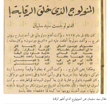
مقال سيد سليمان عن المونولوج الذي أظهر الرقابة