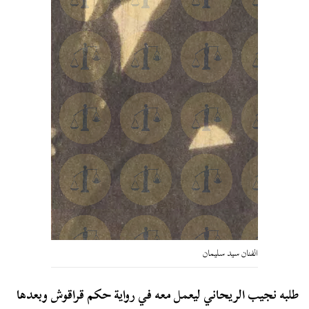
الفنان سيد سليمان
طلبه نجيب الريحاني ليعمل معه في رواية حكم قراقوش وبعدها