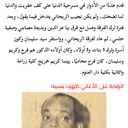
قدم عددًا من الأدوار في مسرحية الدنيا على كف عفريت والدنيا
لما تضحك، ولم يكن نجيب الريحاني يتدخل فيما يقول، وبعد
فترة ترك الفرقة وعمل مع فرق ببا عز الدين وبديعة مصابني وصفية
حلمي، ثم عاد لفرقة الريحاني، و
واستقر سيد سليمان وكون
أسرة وترك 3 بنات و3 أولاد، وكان أولاده الذكور هم فرج وكريم
وسليمان، كان فرج محاميًا، بينما كريم خريج كلية زراعة
والثانية بكلية دار العلوم.
الرقابة على الأغاني ظهرت بسببه