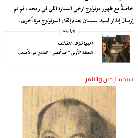
خاصةً مع ظهور مونولوج ارخي الستارة اللي في ريحنا، ثم تم
إرسال إنذار لسيد سليمان بعدم إلقاء المونولوج مرة أخرى.
إقرأ أيضا
البيانولا
,
التخت
الحلقة الأولى “حد أقصى” العادي هو الأصعب
سيد سليمان والتنمر