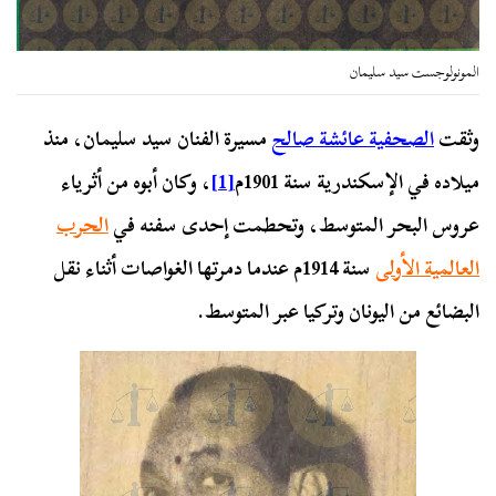
المونولوجست سيد سليمان
وثقت
الصحفية عائشة صالح
مسيرة الفنان سيد سليمان، منذ
ميلاده في الإسكندرية سنة 1901م
[1]
، وكان أبوه من أثرياء
عروس البحر المتوسط، وتحطمت إحدى سفنه في
الحرب
العالمية الأولى
سنة 1914م عندما دمرتها الغواصات أثناء نقل
البضائع من اليونان وتركيا عبر المتوسط.