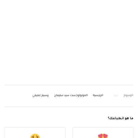
الوسوم
الرئيسية
المونولوجست سيد سليمان
وسيم عفيفي
ما هو انطباعك؟