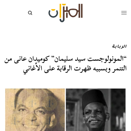
الربابة
“المونولوجست سيد سليمان” كوميدان عانى من
التنمر وبسببه ظهرت الرقابة على الأغاني