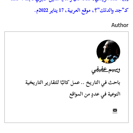
كـ”جد والدتك”؟، موقع العربية، 17 يناير 2022م.
Author
وسيم عفيفي
باحث في التاريخ .. عمل كاتبًا للتقارير التاريخية
النوعية في عددٍ من المواقع