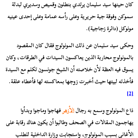
كان حينها سيد سليمان يرتدي بنطلون وقميص وسديري لبدلة
سموكن وفوقة جبة حريرية وعلى رأسه عمامة وعلى إحدى عينيه
مونوكل (دائرة زجاجية).
وحكى سيد سليمان عن ذلك المونولوج فقال كان المقصود
بالمونولوج محاربة الذين يعاكسون السيدات في الطرقات، وكان
يسوق فيه العظة لأن خلاصته أن الشيخ جونسون تكلم مع السيدة
فأخذته لبيتها حيث أخبرت زوجها بمعاكسته لها فأعطاه علقة.
[2]
ذاع المونولوج وسمع به رجال
الأزهر
فهاجوا وماجوا وبدأوا
يهاجمون المقالات في الصحف وطالبوا أن يكون هناك رقابة على
الأغاني بسبب المونولوج، واستجابت وزارة الداخلية للطلب