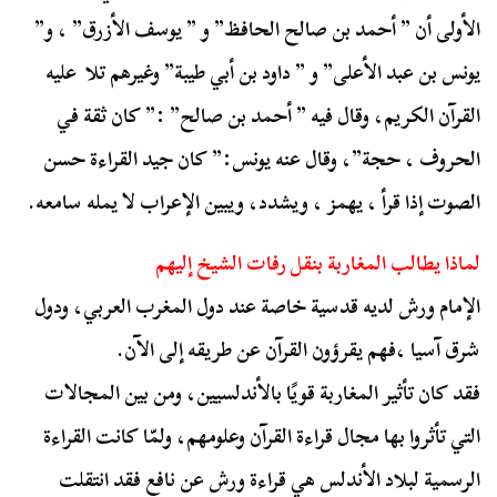
الأولى أن ” أحمد بن صالح الحافظ” و ” يوسف الأزرق” ، و”
يونس بن عبد الأعلى” و ” داود بن أبي طيبة” وغيرهم تلا عليه
القرآن الكريم، وقال فيه ” أحمد بن صالح” :” كان ثقة في
الحروف ، حجة”، وقال عنه يونس:” كان جيد القراءة حسن
الصوت إذا قرأ ، يهمز ، ويشدد، ويبين الإعراب لا يمله سامعه.
لماذا يطالب المغاربة بنقل رفات الشيخ إليهم
الإمام ورش لديه قدسية خاصة عند دول المغرب العربي، ودول
شرق آسيا ،فهم يقرؤون القرآن عن طريقه إلى الآن.
فقد كان تأثير المغاربة قويًا بالأندلسيين، ومن بين المجالات
التي تأثروا بها مجال قراءة القرآن وعلومهم، ولمّا كانت القراءة
الرسمية لبلاد الأندلس هي قراءة ورش عن نافع فقد انتقلت