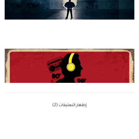
‫إظهار التعليقات (2)