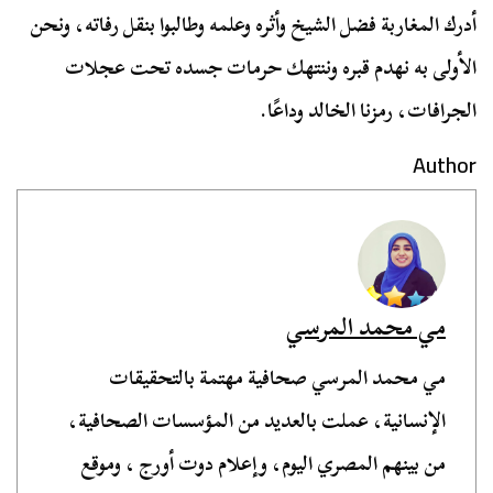
أدرك المغاربة فضل الشيخ وأثره وعلمه وطالبوا بنقل رفاته، ونحن
الأولى به نهدم قبره وننتهك حرمات جسده تحت عجلات
الجرافات، رمزنا الخالد وداعًا.
Author
مي محمد المرسي
مي محمد المرسي صحافية مهتمة بالتحقيقات
الإنسانية، عملت بالعديد من المؤسسات الصحافية،
من بينهم المصري اليوم، وإعلام دوت أورج ، وموقع