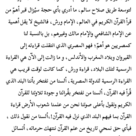
لتوسعة طريق صلاح سالم، ما أدري بأي حجة سيُزال قبر أهمّ من
قرأ القرآن الكريم في العالم، الإمام ورش، فالشيخ لا يقل أهمية
عن الإمام الشافعي والإمام مالك وغيرهم، بل بالنسبة لنا
كمصريين هو أهمّ؛ فهو المصري الذي انتقلت قراءته إلى
القيروان وبلاد المغرب والأندلس، و ما زالت إلى الآن هي القراءة
الرسمية لتلك البلاد، قراءة ورش، كما كانت لوقت قريب هي
القراءة الرسمية للدولة المصرية، ألسنا من نفتخر بأننا البلد الذي
قُرأ فيه القرآن، ألسنا من نفتخر بقُرائنا و جودة تلاوتنا للقرآن
الكريم ونقول بأعلى صوتنا نحن من علمنا شعوب الأرض قراءة
القرآن بما فيهم البلد الذي نزل فيه القرآن!،ألسنا من نقول ذلك ،
فبأي حق نمحي تاريخ من علم القرآن ننتهك حرماته، أتسائل