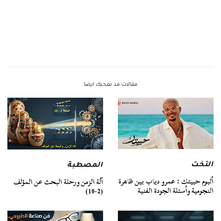
مقالات قد تعجبك ايضا
التخت
المصطبة
ألبوم حبيتك : عمرو دياب بين ظاهرة
آلة الزمن ورحلة البحث عن المؤلف
النجومية وأسئلة الجودة الفنية
(2-10)