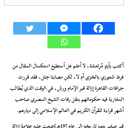
أكتب بأيدٍ مُرتعشة، لا أعلم هل أستطيع استكمال المقال من
فرط شعوري بالخزي أم لا، لكن مصابنا جلل، فقد قررت
جرافات القاهرة إزالة قبر الإمام ورش، في الوقت الذي يُطالب
المغاربة فيه حكوماتهم بنقل رفات الشيخ المصري صاحب
أشهر قراءة للقرآن الكريم في العالم الإسلامي إلى ديارهم.
قبر صغير يعود تاريخه إلى عام 197هـ وُضعت عليه علامة إزالة