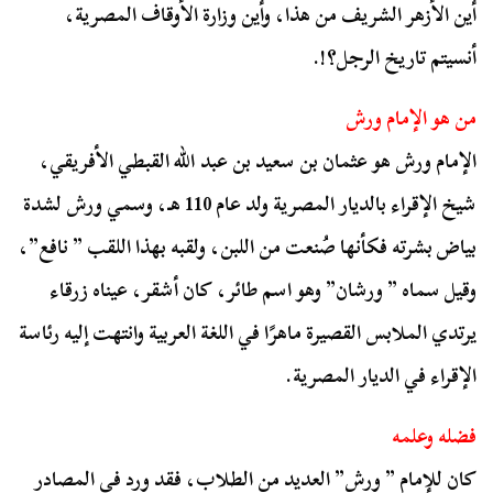
أين الأزهر الشريف من هذا، وأين وزارة الأوقاف المصرية،
أنسيتم تاريخ الرجل؟!.
من هو الإمام ورش
الإمام ورش هو عثمان بن سعيد بن عبد الله القبطي الأفريقي،
شيخ الإقراء بالديار المصرية ولد عام 110 هـ، وسمي ورش لشدة
بياض بشرته فكأنها صُنعت من اللبن، ولقبه بهذا اللقب ” نافع”،
وقيل سماه ” ورشان” وهو اسم طائر، كان أشقر، عيناه زرقاء
يرتدي الملابس القصيرة ماهرًا في اللغة العربية وانتهت إليه رئاسة
الإقراء في الديار المصرية.
فضله وعلمه
كان للإمام ” ورش” العديد من الطلاب، فقد ورد في المصادر