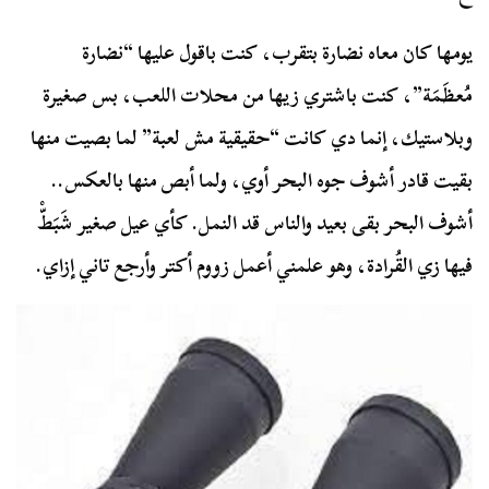
يومها كان معاه نضارة بتقرب، كنت باقول عليها “نضارة
مُعظَمَة”، كنت باشتري زيها من محلات اللعب، بس صغيرة
وبلاستيك، إنما دي كانت “حقيقية مش لعبة” لما بصيت منها
بقيت قادر أشوف جوه البحر أوي، ولما أبص منها بالعكس..
أشوف البحر بقى بعيد والناس قد النمل. كأي عيل صغير شَبَطّْ
فيها زي القُرادة، وهو علمني أعمل زووم أكتر وأرجع تاني إزاي.