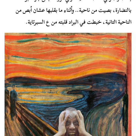
بالنضارة، بصيت من ناحية.. وأثناء ما بقلبها عشان أبص من
الناحية التانية، خبطت في البراد قلبته من ع السبرتاية.