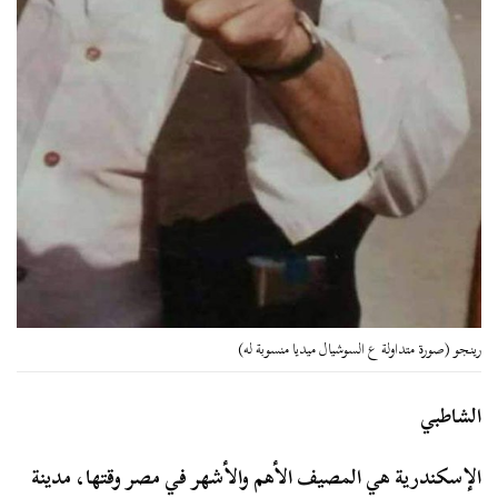
رينجو (صورة متداولة ع السوشيال ميديا منسوبة له)
الشاطبي
الإسكندرية هي المصيف الأهم والأشهر في مصر وقتها، مدينة