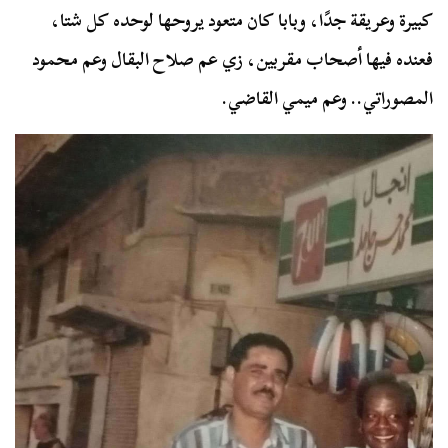
كبيرة وعريقة جدًا، وبابا كان متعود يروحها لوحده كل شتا،
فعنده فيها أصحاب مقربين، زي عم صلاح البقال وعم محمود
المصوراتي.. وعم ميمي القاضي.