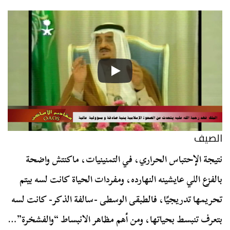
الصيف
نتيجة الإحتباس الحراري، في التمنينيات، ماكنتش واضحة
بالفزع اللي عايشينه النهارده، ومفردات الحياة كانت لسه بيتم
تحريمها تدريجيًا، فالطبقى الوسطى -سالفة الذكر- كانت لسه
بتعرف تنبسط بحياتها، ومن أهم مظاهر الانبساط “والفشخرة”…