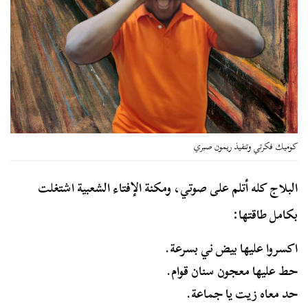
كوميك فكرتي وتنفيذ ريمون صبري
البلاج كله أتلم على صوتي، ومكنة الإفتاء الشعبية اشتغلت
بكامل طاقتها:
اكسروا عليها بيض ني بسرعة.
حط عليها معجون سنان قوام.
حد معاه زيت يا جماعة.