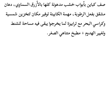
صف كباين بأبواب خشب مدهونة كلها بالأزرق السماوي، دهان
مشقق بفعل الرطوبة، مهمة الكابينة توفير مكان لتخزين شمسية
وكراسي البحر مع ترابيزة لما يخرجوا يبقى فيه مساحة للشنط
وتغيير الهدوم + مطبخ متناهي الصغر.