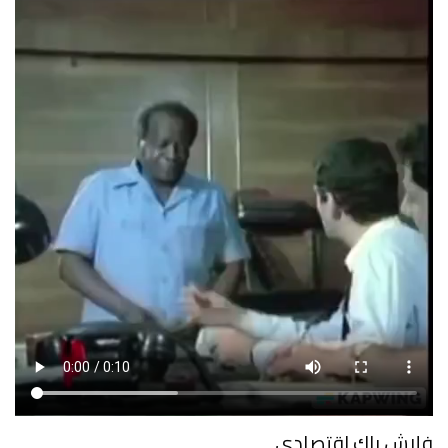
فلاش باك اقتصادي