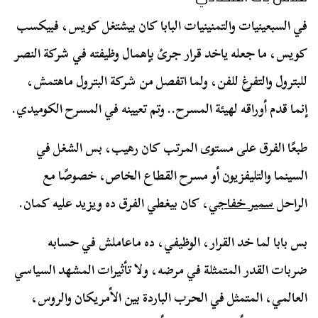
في السبعينيات والتمنينيات البابا كان بيشتغل كويس، فبيكسب
كويس، ما جعله ياخد قرار جرئ بإهمال وظيفته في شركة النصر
للبترول والتفرغ للفن، ولما اتفصل من شركة البترول ماهتمش،
إنما قدم أوراقه لهيئة المسرح.. وتم تعيينه في المسرح الكوميدي.
طبعًا الفرق على مستوى المرتب كان رهيب، بس الشغل في
السينما والتليفزيون أو مسرح القطاع الخاص، خصوصًا مع
الراحل
سمير خفاجي
، كان بيغطي الفرق ده ويزيد عليه كمان.
بس بابا لما خد القرار، الوظيفي، ده ماعاملش في حسابه
ضربات القدر المتمثلة في مرضه، ولا تأثيرات المشهد السياسي
العالمي، المتمثل في الحرب الباردة بين الأمريكان والروس،