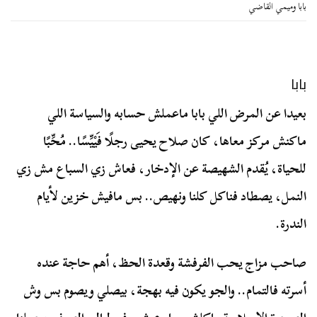
بابا وميمي القاضي
بابا
بعيدا عن المرض اللي بابا ماعملش حسابه والسياسة اللي
ماكنش مركز معاها، كان صلاح يحيى رجلًا فَيْيِّسًا.. مُحِّبًا
للحياة، يُقدم الشهيصة عن الإدخار، فعاش زي السباع مش زي
النمل، يصطاد فناكل كلنا ونهيص.. بس مافيش خزين لأيام
الندرة.
صاحب مزاج يحب الفرفشة وقعدة الحظ، أهم حاجة عنده
أسرته فالتمام.. والجو يكون فيه بهجة، بيصلي ويصوم بس وش