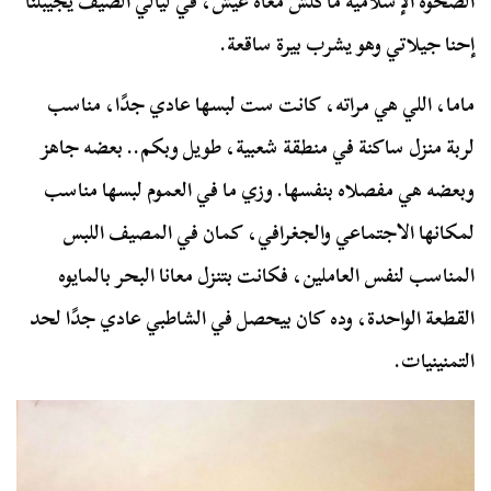
الصحوة الإسلامية ماكلش معاه عيش، في ليالي الصيف يجيبلنا
إحنا جيلاتي وهو يشرب بيرة ساقعة.
ماما، اللي هي مراته، كانت ست لبسها عادي جدًا، مناسب
لربة منزل ساكنة في منطقة شعبية، طويل وبكم.. بعضه جاهز
وبعضه هي مفصلاه بنفسها. وزي ما في العموم لبسها مناسب
لمكانها الاجتماعي والجغرافي، كمان في المصيف اللبس
المناسب لنفس العاملين، فكانت بتنزل معانا البحر بالمايوه
القطعة الواحدة، وده كان بيحصل في الشاطبي عادي جدًا لحد
التمنينيات.