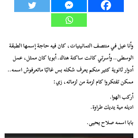
وأنا عيل في منتصف التمانينيات، كان فيه حاجة إسمها الطبقة
الوسطى.. وأسرتي كانت ساكنة هناك. أبويا كان ممثل، عمل
أدوار ثانوية كتير منكم يعرف شكله بس غالبًا ماتعرفوش اسمه..
ممكن تفتكروا كام لزمة من لزماته، زي:
أركب الهوا.
اديله مية يديك طراوة.
بابا اسمه صلاح يحيى.