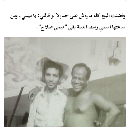
وفضلت اليوم كله ماردش على حد إلا لو قاللي: يا ميمي، ومن
ساعتها اسمي وسط العيلة بقى “ميمي صلاح”.