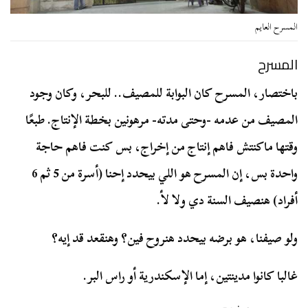
المسرح العايم
المسرح
باختصار، المسرح كان البوابة للمصيف.. للبحر، وكان وجود
المصيف من عدمه -وحتى مدته- مرهونين بخطة الإنتاج. طبعًا
وقتها ماكنتش فاهم إنتاج من إخراج، بس كنت فاهم حاجة
واحدة بس، إن المسرح هو اللي بيحدد إحنا (أسرة من 5 ثم 6
أفراد) هنصيف السنة دي ولا لأ.
ولو صيفنا، هو برضه بيحدد هنروح فين؟ وهنقعد قد إيه؟
غالبا كانوا مدينتين، إما الإسكندرية أو راس البر.