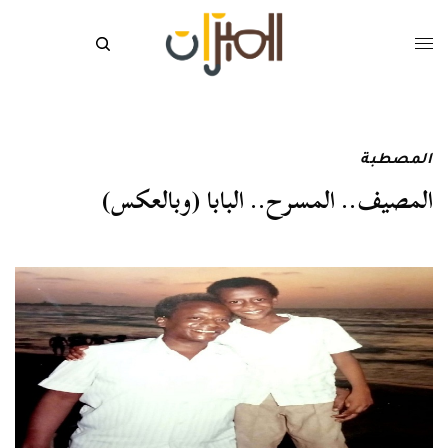
المصطبة
المصيف.. المسرح.. البابا (وبالعكس)