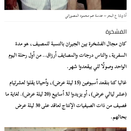
أنا وبابا ع البحر – عدسة عم محمود المصوراتي
الفشخرة
كان مجال الفشخرة بين الجيران بالنسبة للمصيف، هو مدة
السفرية، والناس درجات والمصايف أرزاق.. من أول رحلة اليوم
الواحد وصولًا للي بيقعدوا شهر.
غالبا كنا بنقعد أسبوعين (15 ليلة عرض)، وأحيانا يقلوا لعشرتيام
(عشر ليالي عرض)، أو يزيدوا لـ3 أسابيع (20 ليلة عرض). لغاية ما
فصيف من ذات الصيفيات الإنتاج تعاقد على 30 ليلة عرض
بحالهم.