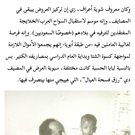
وكان معروف شوية أعراف، زي إن تركيز العروض بيبقى في
المصايف، وإنه موسم لاستقبال السواح العرب/الخلايجة
المفتقدين للترفيه في بلادهم (خصوصًا السعوديين). وإنه فرصة
لغالبية العاملين فيه -من طبقة أبويا- إنهم يجمعوا الأموال اللازمة
لمواجهة كسوة الشتا وبداية العام الدراسي بمصاريفه الكتير. بس
بالنسبة لبابا الحسبة كانت مختلفة، سبوبة العرض في المصيف
دي “رزق فسحة العيال”، اللي هييجي منها بيتصرف فيها.