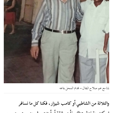
بابا مع عم صلاح البقال – قدام المحل بتاعه
والتلاتة من الشاطبي أو كامب شيزار، فكنا كل ما نسافر