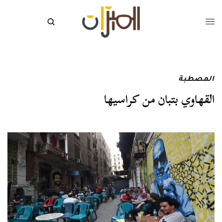
المصطبة
القهاوي بتبان من كراسيها