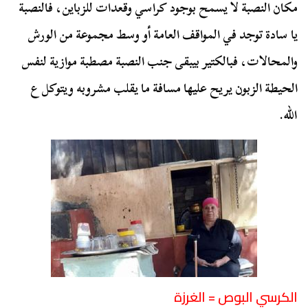
مكان النصبة لا يسمح بوجود كراسي وقعدات للزباين، فالنصبة
يا سادة توجد في المواقف العامة أو وسط مجموعة من الورش
والمحالات، فبالكتير بيبقى جنب النصبة مصطبة موازية لنفس
الحيطة الزبون يريح عليها مسافة ما يقلب مشروبه ويتوكل ع
الله.
الكرسي البوص = الغرزة