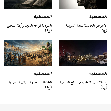
المصطبة
المصطبة
السردية تواجه الموت وأزمة المعنى
الأعراض الجانبية لنجاة السردية
(ج4)
(ج5)
المصطبة
المصطبة
الخلطة السحرية للتركيبة السردية
إعادة تدوير النخب في براح السردية
(ج2)
(ج3)