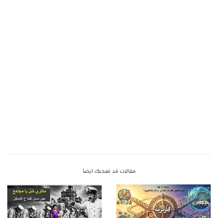
مقالات قد تعجبك ايضا