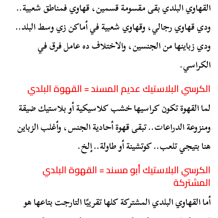
القهاوي البلدي بقى مقسومة قسمين، قهاوي فمناطق شعبية..
ودي قهاوي رجالي، وقهاوي شعبية في أماكن زي وسط البلد..
ودي زباينها من الجنسين، والاختلاف ده عامل فرق في
الكراسي.
الكرسي البلاستيك عديم المسند = القهوة البلدي
لما القهوة تكون كراسيها خشب كلاسيكية أو بلاستيك ضيقة
ومنزوعة الدراعات.. تبقى قهوة أحادية الجنس، وأغلب الزباين
هنا بتيجي تلعب.. كوتشينة أو طاولة.. إلخ.
الكرسي البلاستيك أبو مسند = القهوة البلدي
المشتركة
أما القهاوي البلدي المشتركة كلها تقريبًا التارجت بتاعها هو