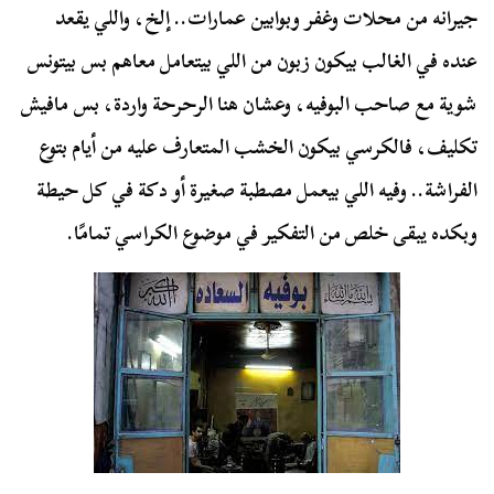
جيرانه من محلات وغفر وبوابين عمارات.. إلخ، واللي يقعد
عنده في الغالب بيكون زبون من اللي بيتعامل معاهم بس بيتونس
شوية مع صاحب البوفيه، وعشان هنا الرحرحة واردة، بس مافيش
تكليف، فالكرسي بيكون الخشب المتعارف عليه من أيام بتوع
الفراشة.. وفيه اللي بيعمل مصطبة صغيرة أو دكة في كل حيطة
وبكده يبقى خلص من التفكير في موضوع الكراسي تمامًا.