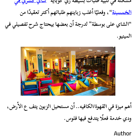
مشكلة في تلبية طلبات بسيطة زي كوباية “
شاي كشري في
الخمسينة
“، وفعليًا أغلب زباينهم طلباتهم أكتر تعقيدًا من
“الشاي على بوسطة” لدرجة أن بعضها بيحتاج شرح تفصيلي في
المينيو.
أهم ميزة في القهوة/الكافيه.. أن مستحيل الزبون يتف ع الأرض،
ودي خدمة فعلًا يتدفع فيها فلوس.
Author