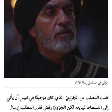
الوالي في مسلسل رسالة الإمام
طلب المطلب من الجَرَويّ الذي كان موجودًا في تنيس أن يأتي
إلى الفسطاط ليبايعه لكن الجَرَويّ رفض فقرر المطلب إرسال