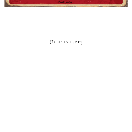
‫إظهار التعليقات (2)