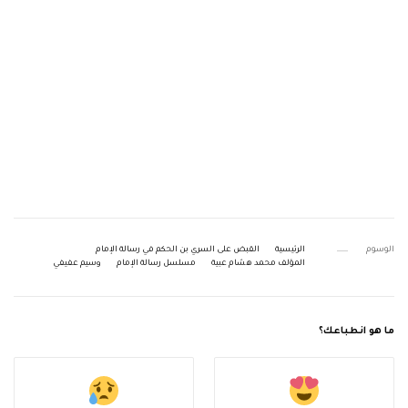
الوسوم
الرئيسية
القبض على السري بن الحكم في رسالة الإمام
المؤلف محمد هشام عبية
مسلسل رسالة الإمام
وسيم عفيفي
ما هو انطباعك؟