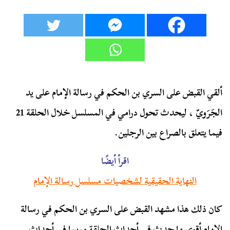
ألقي القبض على السري بن الحكم في رسالة الإمام على يد
الجَرَويّ ، ليحدث تحول درامي في المسلسل خلال الحلقة 21
فيما يتعلق بالصراع بين الرجلين.
اقرأ أيضًا
النهاية الحقيقية لشخصيات مسلسل رسالة الإمام
كان ذلك هذا مشهد القبض على السري بن الحكم في رسالة
الإمام أقوى ما حدث في أحداث الحلقة وربما في أحداث