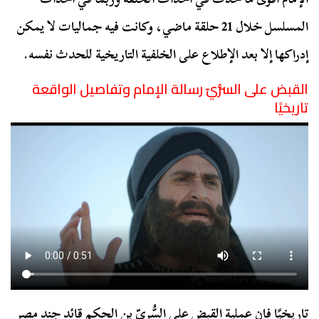
المسلسل خلال 21 حلقة ماضي، وكانت فيه جماليات لا يمكن
إدراكها إلا بعد الإطلاع على الخلفية التاريخية للحدث نفسه.
القبض على السُّريّ رسالة الإمام وتفاصيل الواقعة
تاريخيًا
تاريخيًا فإن عملية القبض على السُّريّ بن الحكم قائد جند مصر