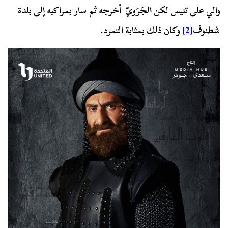
والي على تنيس لكن الجَرَويّ أخرجه ثم سار بمراكبه إلى بلدة
شطنوف
[2]
وكان ذلك بمثابة التمرد.