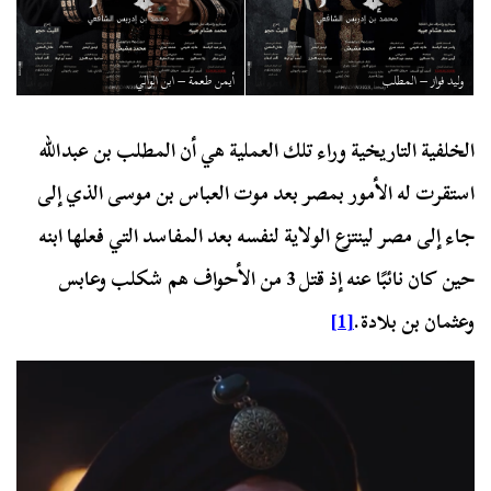
وليد فواز – المطلب
أيمن طعمة – ابن الوالي
الخلفية التاريخية وراء تلك العملية هي أن المطلب بن عبدالله
استقرت له الأمور بمصر بعد موت العباس بن موسى الذي إلى
جاء إلى مصر لينتزع الولاية لنفسه بعد المفاسد التي فعلها ابنه
حين كان نائبًا عنه إذ قتل 3 من الأحواف هم شكلب وعابس
وعثمان بن بلادة.
[1]