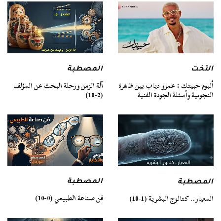
التخت
المصطبة
ألبوم حبيتك : عمرو دياب بين ظاهرة
آلة الزمن ورحلة البحث عن المؤلف
النجومية وأسئلة الجودة الفنية
(2-10)
المصطبة
المصطبة
فن صناعة الطبيعي (0-10)
المعيار.. كتالوج البشرية (1-10)