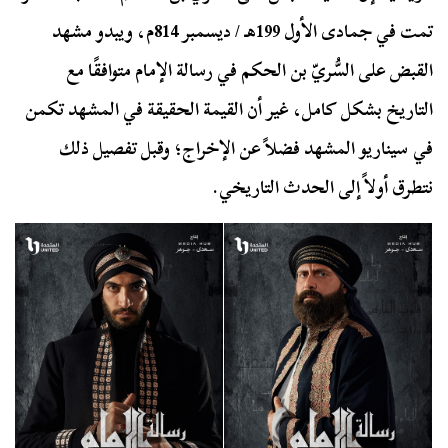
تمت في جمادى الأول 199هـ / ديسمبر 814م، ويبدو مشهد
القبض على السُّريّ بن الحكم في رسالة الإمام متوافقًا مع
التاريخ بشكل كامل، غير أن القيمة الحقيقة في المشهد تكمن
في سيناريو المشهد فضلاً عن الإخراج؛ وقبل تفصيل ذلك
نتطرق أولاً إلى الحدث التاريخي.